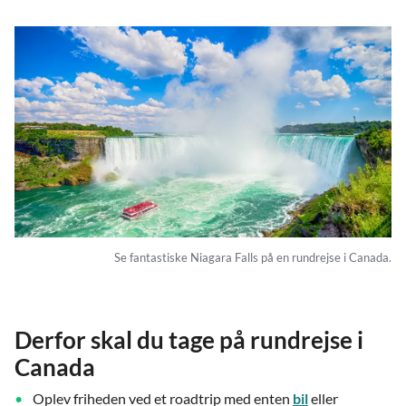
Se fantastiske Niagara Falls på en rundrejse i Canada.
Derfor skal du tage på rundrejse i
Canada
Oplev friheden ved et roadtrip med enten
bil
eller