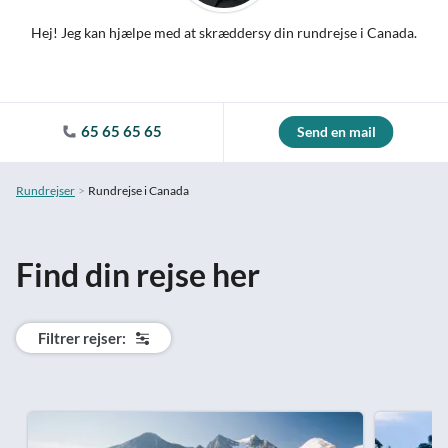
Hej! Jeg kan hjælpe med at skræddersy din rundrejse i Canada.
65 65 65 65
Send en mail
Rundrejser
Rundrejse i Canada
Find din rejse her
Filtrer rejser: