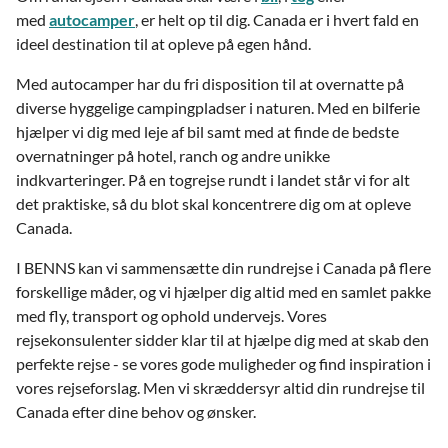
med
autocamper
, er helt op til dig. Canada er i hvert fald en
ideel destination til at opleve på egen hånd.
Med autocamper har du fri disposition til at overnatte på
diverse hyggelige campingpladser i naturen. Med en bilferie
hjælper vi dig med leje af bil samt med at finde de bedste
overnatninger på hotel, ranch og andre unikke
indkvarteringer. På en togrejse rundt i landet står vi for alt
det praktiske, så du blot skal koncentrere dig om at opleve
Canada.
I BENNS kan vi sammensætte din rundrejse i Canada på flere
forskellige måder, og vi hjælper dig altid med en samlet pakke
med fly, transport og ophold undervejs. Vores
rejsekonsulenter sidder klar til at hjælpe dig med at skab den
perfekte rejse - se vores gode muligheder og find inspiration i
vores rejseforslag. Men vi skræddersyr altid din rundrejse til
Canada efter dine behov og ønsker.