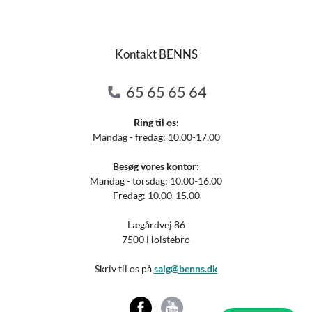
Kontakt BENNS
65 65 65 64
Ring til os:
Mandag - fredag: 10.00-17.00
Besøg vores kontor:
Mandag - torsdag: 10.00-16.00
Fredag: 10.00-15.00
Lægårdvej 86
7500 Holstebro
Skriv til os på
salg@benns.dk