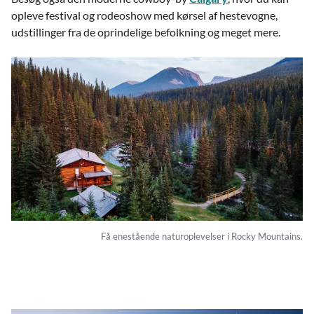
opleve festival og rodeoshow med kørsel af hestevogne,
udstillinger fra de oprindelige befolkning og meget mere.
Få enestående naturoplevelser i Rocky Mountains.