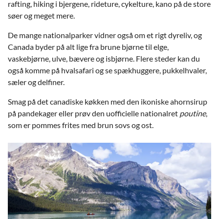
rafting, hiking i bjergene, rideture, cykelture, kano på de store
søer og meget mere.
De mange nationalparker vidner også om et rigt dyreliv, og
Canada byder på alt lige fra brune bjørne til elge,
vaskebjørne, ulve, bævere og isbjørne. Flere steder kan du
også komme på hvalsafari og se spækhuggere, pukkelhvaler,
sæler og delfiner.
Smag på det canadiske køkken med den ikoniske ahornsirup
på pandekager eller prøv den uofficielle nationalret
poutine
,
som er pommes frites med brun sovs og ost.