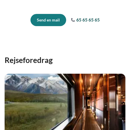
65 65 65 65
Send en mail
Rejseforedrag