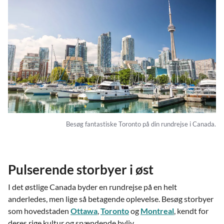
Besøg fantastiske Toronto på din rundrejse i Canada.
Pulserende storbyer i øst
I det østlige Canada byder en rundrejse på en helt
anderledes, men lige så betagende oplevelse. Besøg storbyer
som hovedstaden
Ottawa
,
Toronto
og
Montreal
, kendt for
deres rige kultur og spændende byliv.