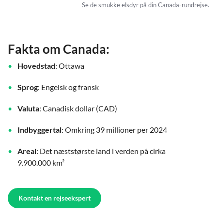
Se de smukke elsdyr på din Canada-rundrejse.
Fakta om Canada:
Hovedstad
: Ottawa
Sprog
: Engelsk og fransk
Valuta
: Canadisk dollar (CAD)
Indbyggertal
: Omkring 39 millioner per 2024
Areal
: Det næststørste land i verden på cirka
9.900.000 km²
Kontakt en rejseekspert