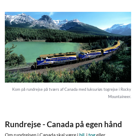
Kom på rundrejse på tværs af Canada med luksuriøs togrejse i Rocky
Mountaineer.
Rundrejse - Canada på egen hånd
Om rundrejsen i Canada skal være i
bil
, i
tog
eller