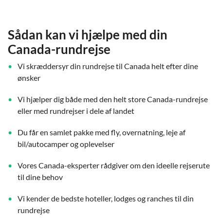
Sådan kan vi hjælpe med din
Canada-rundrejse
Vi skræddersyr din rundrejse til Canada helt efter dine
ønsker
Vi hjælper dig både med den helt store Canada-rundrejse
eller med rundrejser i dele af landet
Du får en samlet pakke med fly, overnatning, leje af
bil/autocamper og oplevelser
Vores Canada-eksperter rådgiver om den ideelle rejserute
til dine behov
Vi kender de bedste hoteller, lodges og ranches til din
rundrejse