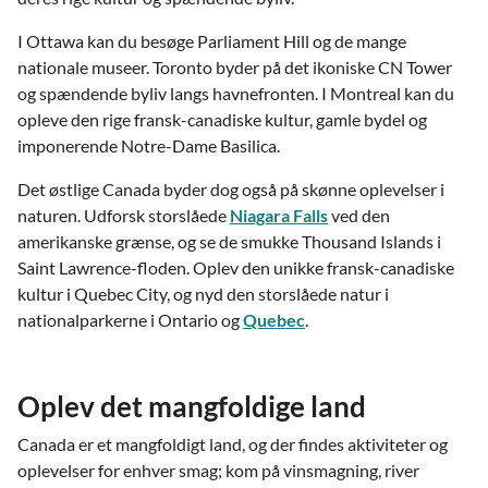
I Ottawa kan du besøge Parliament Hill og de mange
nationale museer. Toronto byder på det ikoniske CN Tower
og spændende byliv langs havnefronten. I Montreal kan du
opleve den rige fransk-canadiske kultur, gamle bydel og
imponerende Notre-Dame Basilica.
Det østlige Canada byder dog også på skønne oplevelser i
naturen. Udforsk storslåede
Niagara Falls
ved den
amerikanske grænse, og se de smukke Thousand Islands i
Saint Lawrence-floden. Oplev den unikke fransk-canadiske
kultur i Quebec City, og nyd den storslåede natur i
nationalparkerne i Ontario og
Quebec
.
Oplev det mangfoldige land
Canada er et mangfoldigt land, og der findes aktiviteter og
oplevelser for enhver smag; kom på vinsmagning, river