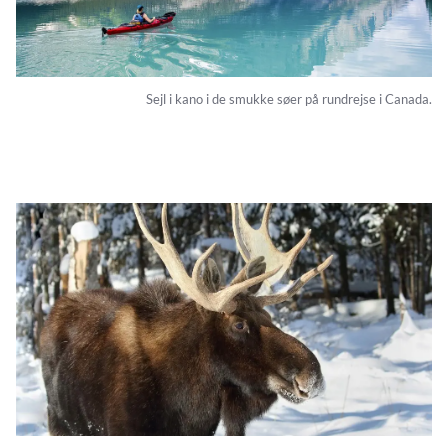
Sejl i kano i de smukke søer på rundrejse i Canada.