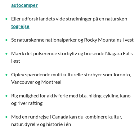
autocamper
Eller udforsk landets vide strækninger på en naturskøn
togrejse
Se naturskønne nationalparker og Rocky Mountains i vest
Mærk det pulserende storbyliv og brusende Niagara Falls
i øst
Oplev spændende multikulturelle storbyer som Toronto,
Vancouver og Montreal
Rig mulighed for aktiv ferie med bl.a. hiking, cykling, kano
og river rafting
Med en rundrejse i Canada kan du kombinere kultur,
natur, dyreliv og historie i én