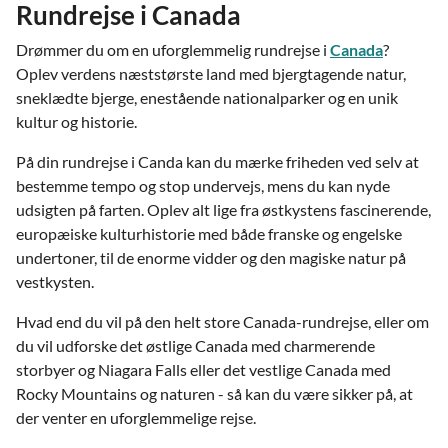
Rundrejse i Canada
Drømmer du om en uforglemmelig rundrejse i
Canada
?
Oplev verdens næststørste land med bjergtagende natur,
sneklædte bjerge, enestående nationalparker og en unik
kultur og historie.
På din rundrejse i Canda kan du mærke friheden ved selv at
bestemme tempo og stop undervejs, mens du kan nyde
udsigten på farten. Oplev alt lige fra østkystens fascinerende,
europæiske kulturhistorie med både franske og engelske
undertoner, til de enorme vidder og den magiske natur på
vestkysten.
Hvad end du vil på den helt store Canada-rundrejse, eller om
du vil udforske det østlige Canada med charmerende
storbyer og Niagara Falls eller det vestlige Canada med
Rocky Mountains og naturen - så kan du være sikker på, at
der venter en uforglemmelige rejse.