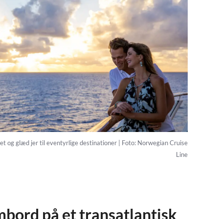
t og glæd jer til eventyrlige destinationer | Foto: Norwegian Cruise
Line
mbord på et transatlantisk