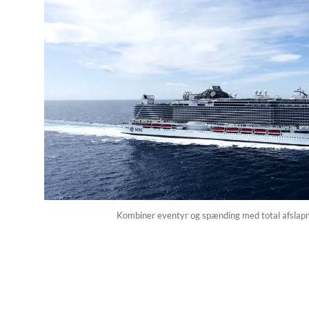
Kombiner eventyr og spænding med total afslapn