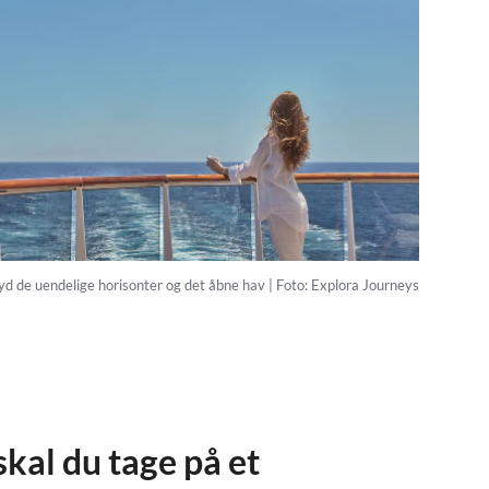
d de uendelige horisonter og det åbne hav | Foto: Explora Journeys
skal du tage på et