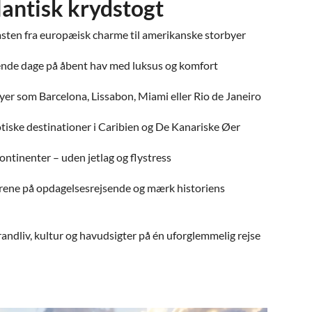
lantisk krydstogt
sten fra europæisk charme til amerikanske storbyer
nde dage på åbent hav med luksus og komfort
byer som Barcelona, Lissabon, Miami eller Rio de Janeiro
tiske destinationer i Caribien og De Kanariske Øer
ontinenter – uden jetlag og flystress
orene på opdagelsesrejsende og mærk historiens
andliv, kultur og havudsigter på én uforglemmelig rejse