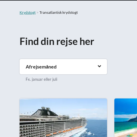
Krydstogt
Transatlantisk krydstogt
Find din rejse her
Afrejsemåned
Fx. januar eller juli