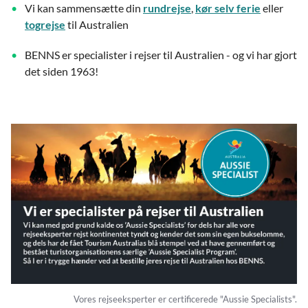
Vi kan sammensætte din
rundrejse
,
kør selv ferie
eller
togrejse
til Australien
BENNS er specialister i rejser til Australien - og vi har gjort
det siden 1963!
Vores rejseeksperter er certificerede "Aussie Specialists".