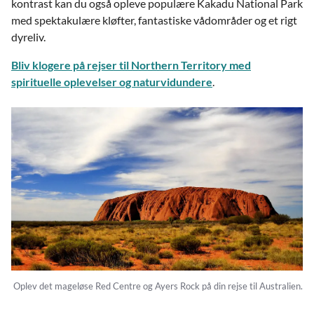
kontrast kan du også opleve populære Kakadu National Park
med spektakulære kløfter, fantastiske vådområder og et rigt
dyreliv.
Bliv klogere på rejser til Northern Territory med
spirituelle oplevelser og naturvidundere
.
Oplev det mageløse Red Centre og Ayers Rock på din rejse til Australien.