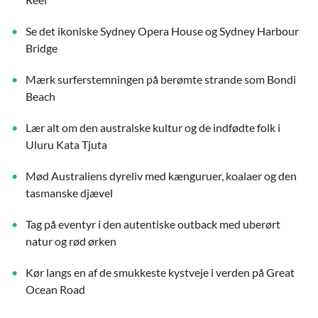
Se det ikoniske Sydney Opera House og Sydney Harbour
Bridge
Mærk surferstemningen på berømte strande som Bondi
Beach
Lær alt om den australske kultur og de indfødte folk i
Uluru Kata Tjuta
Mød Australiens dyreliv med kænguruer, koalaer og den
tasmanske djævel
Tag på eventyr i den autentiske outback med uberørt
natur og rød ørken
Kør langs en af de smukkeste kystveje i verden på Great
Ocean Road