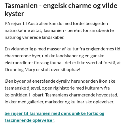
Tasmanien - engelsk charme og vilde
kyster
På rejser til Australien kan du med fordel besøge den
naturskønne østat, Tasmanien - berømt for sin uberørte
natur og varierede landskaber.
En vidunderlig ø med masser af kultur fra englændernes tid,
charmerende byer, unikke landskaber og en ganske
ekstraordinær flora og fauna - det er ikke svært at forstå, at
Dronning Mary er stolt over sit ophav!
Øen byder på enestående dyreliv, herunder den ikoniske
tasmanske djævel, og en rig historie med kulturarv fra
kolonitiden. Hobart, Tasmaniens charmerende hovedstad,
lokker med gallerier, markeder og kulinariske oplevelser.
Se rejser til Tasmanien med dens unikke fortid og
fascinerende oplevelser
.