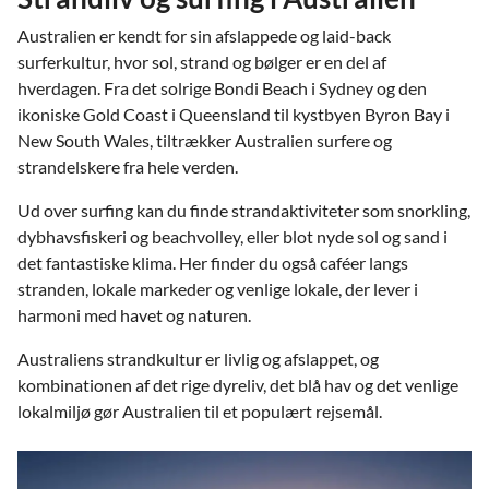
i både sange, ritualer og kunst.
Australien er kendt for sin afslappede og laid-back
surferkultur, hvor sol, strand og bølger er en del af
Australien er som nation blot 200 år gammel, men
hverdagen. Fra det solrige Bondi Beach i Sydney og den
kontinentet har mere end 250 millioner år på bagen, og der
ikoniske Gold Coast i Queensland til kystbyen Byron Bay i
opdages til stadighed nye, spændende ting rundt om i dette
New South Wales, tiltrækker Australien surfere og
enestående land. Aborigineres kultur vinder nu til dags
strandelskere fra hele verden.
større og større agtelse pga. dens forståelse og omsorg for
jorden, planterne og dyrene. Aboriginernes hellige steder
Ud over surfing kan du finde strandaktiviteter som snorkling,
beskyttes i stadig større grad og ofte er aboriginerne ofte
dybhavsfiskeri og beachvolley, eller blot nyde sol og sand i
selv i førersædet mht. udvikling af disse områder.
det fantastiske klima. Her finder du også caféer langs
stranden, lokale markeder og venlige lokale, der lever i
Australiens aboriginske kultur skaber en særlig forbindelse
harmoni med havet og naturen.
mellem natur og menneske og tilføjer en dyb dimension til
enhver rejse til Australien, der gør det muligt for dig at få et
Australiens strandkultur er livlig og afslappet, og
unikt indblik i landets sjæl og historie.
kombinationen af det rige dyreliv, det blå hav og det venlige
lokalmiljø gør Australien til et populært rejsemål.
Hvor kan du opleve Australiens aboriginerkultur?
Australiens historiske og kulturelle DNA finder du især i den