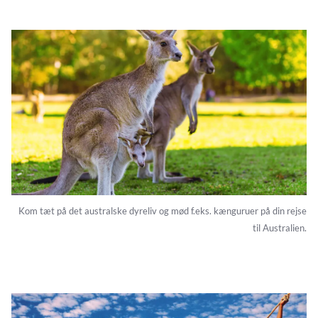
Kom tæt på det australske dyreliv og mød f.eks. kænguruer på din rejse
til Australien.