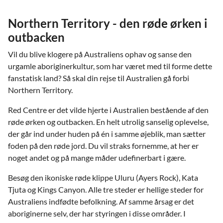
Northern Territory - den røde ørken i
outbacken
Vil du blive klogere på Australiens ophav og sanse den
urgamle aboriginerkultur, som har været med til forme dette
fanstatisk land? Så skal din rejse til Australien gå forbi
Northern Territory.
Red Centre er det vilde hjerte i Australien bestående af den
røde ørken og outbacken. En helt utrolig sanselig oplevelse,
der går ind under huden på én i samme øjeblik, man sætter
foden på den røde jord. Du vil straks fornemme, at her er
noget andet og på mange måder udefinerbart i gære.
Besøg den ikoniske røde klippe Uluru (Ayers Rock), Kata
Tjuta og Kings Canyon. Alle tre steder er hellige steder for
Australiens indfødte befolkning. Af samme årsag er det
aboriginerne selv, der har styringen i disse områder. I