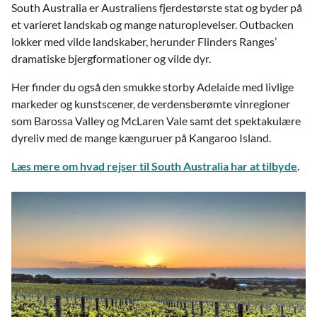
South Australia er Australiens fjerdestørste stat og byder på
et varieret landskab og mange naturoplevelser. Outbacken
lokker med vilde landskaber, herunder Flinders Ranges’
dramatiske bjergformationer og vilde dyr.
Her finder du også den smukke storby Adelaide med livlige
markeder og kunstscener, de verdensberømte vinregioner
som Barossa Valley og McLaren Vale samt det spektakulære
dyreliv med de mange kænguruer på Kangaroo Island.
Læs mere om hvad rejser til South Australia har at tilbyde
.