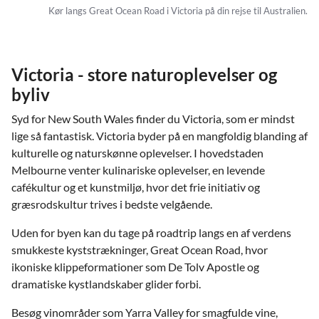
Kør langs Great Ocean Road i Victoria på din rejse til Australien.
Victoria - store naturoplevelser og
byliv
Syd for New South Wales finder du Victoria, som er mindst
lige så fantastisk. Victoria byder på en mangfoldig blanding af
kulturelle og naturskønne oplevelser. I hovedstaden
Melbourne venter kulinariske oplevelser, en levende
cafékultur og et kunstmiljø, hvor det frie initiativ og
græsrodskultur trives i bedste velgående.
Uden for byen kan du tage på roadtrip langs en af verdens
smukkeste kyststrækninger, Great Ocean Road, hvor
ikoniske klippeformationer som De Tolv Apostle og
dramatiske kystlandskaber glider forbi.
Besøg vinområder som Yarra Valley for smagfulde vine,