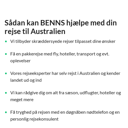
Sådan kan BENNS hjælpe med din
rejse til Australien
Vi tilbyder skræddersyede rejser tilpasset dine ønsker
Få en pakkerejse med fly, hoteller, transport og evt.
oplevelser
Vores rejseeksperter har selv rejst i Australien og kender
landet ud og ind
Vi kan rådgive dig om alt fra sæson, udflugter, hoteller og
meget mere
Få tryghed på rejsen med en døgnåben nødtelefon og en
personlig rejsekonsulent