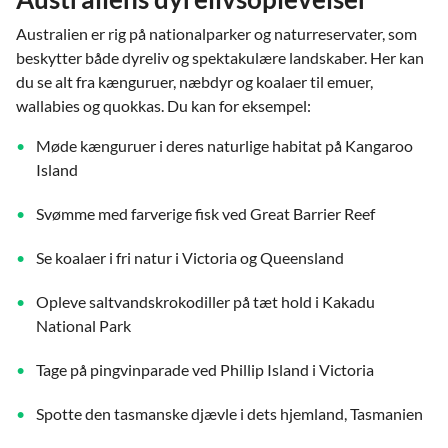
Australien er rig på nationalparker og naturreservater, som
beskytter både dyreliv og spektakulære landskaber. Her kan
du se alt fra kænguruer, næbdyr og koalaer til emuer,
wallabies og quokkas. Du kan for eksempel:
Møde kænguruer i deres naturlige habitat på Kangaroo
Island
Svømme med farverige fisk ved Great Barrier Reef
Se koalaer i fri natur i Victoria og Queensland
Opleve saltvandskrokodiller på tæt hold i Kakadu
National Park
Tage på pingvinparade ved Phillip Island i Victoria
Spotte den tasmanske djævle i dets hjemland, Tasmanien