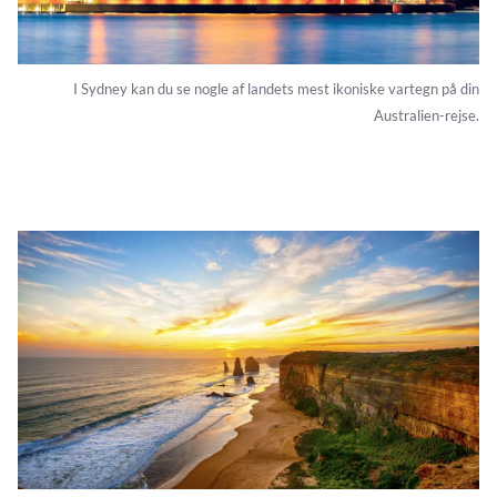
I Sydney kan du se nogle af landets mest ikoniske vartegn på din
Australien-rejse.