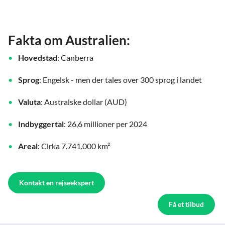
Fakta om Australien:
Hovedstad
: Canberra
Sprog
: Engelsk - men der tales over 300 sprog i landet
Valuta
: Australske dollar (AUD)
Indbyggertal
: 26,6 millioner per 2024
Areal
: Cirka 7.741.000 km²
Kontakt en rejseekspert
Få et tilbud