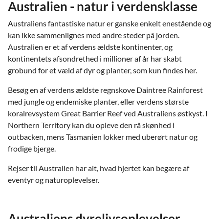
Australien - natur i verdensklasse
Australiens fantastiske natur er ganske enkelt enestående og
kan ikke sammenlignes med andre steder på jorden.
Australien er et af verdens ældste kontinenter, og
kontinentets afsondrethed i millioner af år har skabt
grobund for et væld af dyr og planter, som kun findes her.
Besøg en af verdens ældste regnskove Daintree Rainforest
med jungle og endemiske planter, eller verdens største
koralrevsystem Great Barrier Reef ved Australiens østkyst. I
Northern Territory kan du opleve den rå skønhed i
outbacken, mens Tasmanien lokker med uberørt natur og
frodige bjerge.
Rejser til Australien har alt, hvad hjertet kan begære af
eventyr og naturoplevelser.
Australiens dyrelivsoplevelser