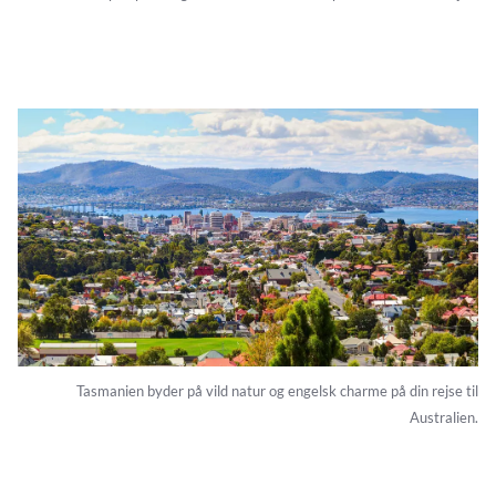
Tasmanien byder på vild natur og engelsk charme på din rejse til
Australien.