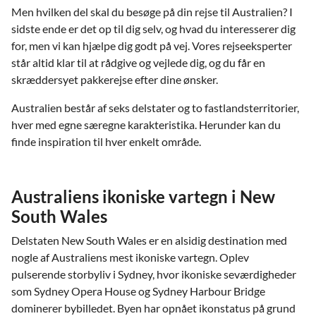
Men hvilken del skal du besøge på din rejse til Australien? I
sidste ende er det op til dig selv, og hvad du interesserer dig
for, men vi kan hjælpe dig godt på vej. Vores rejseeksperter
står altid klar til at rådgive og vejlede dig, og du får en
skræddersyet pakkerejse efter dine ønsker.
Australien består af seks delstater og to fastlandsterritorier,
hver med egne særegne karakteristika. Herunder kan du
finde inspiration til hver enkelt område.
Australiens ikoniske vartegn i New
South Wales
Delstaten New South Wales er en alsidig destination med
nogle af Australiens mest ikoniske vartegn. Oplev
pulserende storbyliv i Sydney, hvor ikoniske seværdigheder
som Sydney Opera House og Sydney Harbour Bridge
dominerer bybilledet. Byen har opnået ikonstatus på grund