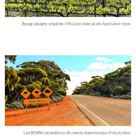
Besøg udsøgte vingårde i McLaren Vale på din Australien-rejse.
Lad BENNS skræddersy din næste drømmerejse til Australien.