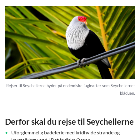
Rejser til Seychellerne byder på endemiske fuglearter som Seychellerne-
blåduen.
Derfor skal du rejse til Seychellerne
Uforglemmelig badeferie med kridhvide strande og
krystalklart vand i Det Indiske Ocean