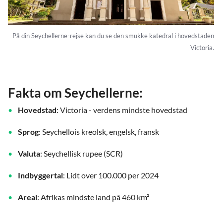
På din Seychellerne-rejse kan du se den smukke katedral i hovedstaden
Victoria.
Fakta om Seychellerne:
Hovedstad
: Victoria - verdens mindste hovedstad
Sprog
: Seychellois kreolsk, engelsk, fransk
Valuta
: Seychellisk rupee (SCR)
Indbyggertal
: Lidt over 100.000 per 2024
Areal
: Afrikas mindste land på 460 km²