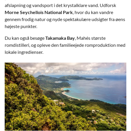
afslapning og vandsport i det krystalklare vand. Udforsk
Morne Seychellois National Park
, hvor du kan vandre
gennem frodig natur og nyde spektakulære udsigter fra øens
højeste punkter.
Du kan også besøge
Takamaka Bay
, Mahés største
romdistilleri, og opleve den familieejede romproduktion med
lokale ingredienser.