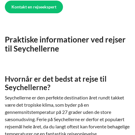
Kontakt en rejseekspert
Praktiske informationer ved rejser
til Seychellerne
Hvornår er det bedst at rejse til
Seychellerne?
Seychellerne er den perfekte destination året rundt takket
være det tropiske klima, som byder på en
gennemsnitstemperatur på 27 grader uden de store
sæsonudsving. Ferie på Seychellerne er derfor et populært
rejsemål hele året, da du langt oftest kan forvente behagelige
temperaturer og en fantastisk rejseoplevelse.