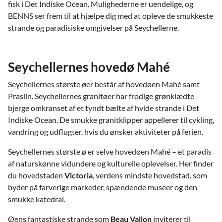
fisk i Det Indiske Ocean. Mulighederne er uendelige, og
BENNS ser frem til at hjælpe dig med at opleve de smukkeste
strande og paradisiske omgivelser på Seychellerne.
Seychellernes hovedø Mahé
Seychellernes største øer består af hovedøen Mahé samt
Praslin. Seychellernes granitøer har frodige grønklædte
bjerge omkranset af et tyndt bælte af hvide strande i Det
Indiske Ocean. De smukke granitklipper appellerer til cykling,
vandring og udflugter, hvis du ønsker aktiviteter på ferien.
Seychellernes største ø er selve hovedøen Mahé – et paradis
af naturskønne vidundere og kulturelle oplevelser. Her finder
du hovedstaden
Victoria
, verdens mindste hovedstad, som
byder på farverige markeder, spændende museer og den
smukke katedral.
Øens fantastiske strande som
Beau Vallon
inviterer til