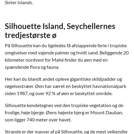
Sister Islands.
Silhouette Island, Seychellernes
tredjestørste ø
På Silhouette kan du ligeledes få afslappende ferie i tropiske
omgivelser med vajende palmer og hvidt sand. Beliggende 20
kilometer nordvest for Mahé finder du øen med en
spændende flora og fauna.
Her kan du blandt andet opleve gigantiske skildpadder og
røgelsestræer. Øen har været en beskyttet havnationalpark
siden 1987, og over 92 % af øen er beskyttet område.
Silhouette kendetegnes ved den tropiske vegetation og de
frodige, høje bjerge. Øens højeste bjerg er Mount Dauban,
som ligger 740 meter over havet.
Strande er der masser af på Silhouette, og de mest velkendte