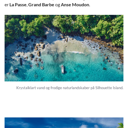
er
La Passe
,
Grand Barbe
og
Anse Moudon
.
Krystalklart vand og frodige naturlandskaber på Silhouette Island.