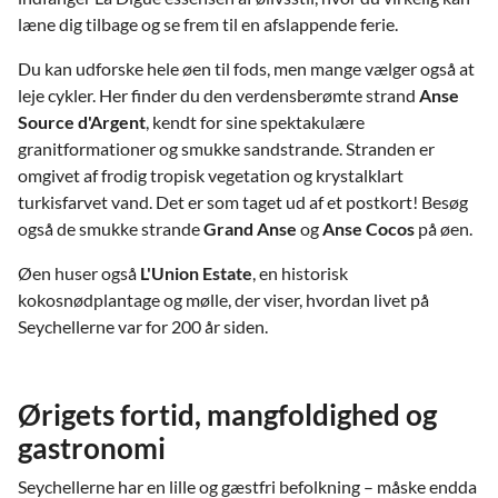
læne dig tilbage og se frem til en afslappende ferie.
Du kan udforske hele øen til fods, men mange vælger også at
leje cykler. Her finder du den verdensberømte strand
Anse
Source d'Argent
, kendt for sine spektakulære
granitformationer og smukke sandstrande. Stranden er
omgivet af frodig tropisk vegetation og krystalklart
turkisfarvet vand. Det er som taget ud af et postkort! Besøg
også de smukke strande
Grand Anse
og
Anse Cocos
på øen.
Øen huser også
L'Union Estate
, en historisk
kokosnødplantage og mølle, der viser, hvordan livet på
Seychellerne var for 200 år siden.
Ørigets fortid, mangfoldighed og
gastronomi
Seychellerne har en lille og gæstfri befolkning – måske endda