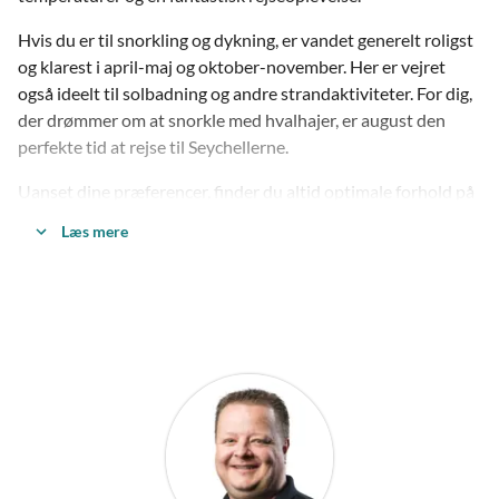
Hvis du er til snorkling og dykning, er vandet generelt roligst
og klarest i april-maj og oktober-november. Her er vejret
også ideelt til solbadning og andre strandaktiviteter. For dig,
der drømmer om at snorkle med hvalhajer, er august den
perfekte tid at rejse til Seychellerne.
Uanset dine præferencer, finder du altid optimale forhold på
Seychellerne. De milde og behagelige måneder i april, maj,
Læs mere
oktober og november er særligt populære, men det tropiske
klima sikrer, at Seychellerne altid er en fantastisk destination
for strandaktiviteter og afslapning.
Kontakt vores rejseeksperter i dag, og lad BENNS hjælpe dig
med at finde det ideelle tidspunkt for netop din rejse til
Seychellerne.
Hvad koster en rejse til Seychellerne?