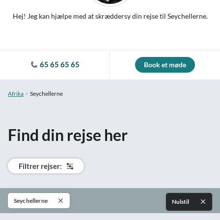
Hej! Jeg kan hjælpe med at skræddersy din rejse til Seychellerne.
65 65 65 65
Book et møde
Afrika
Seychellerne
Find din rejse her
Filtrer rejser:
Seychellerne
Nulstil