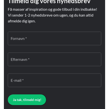
Tilmeld dig vores nyhedsbrev
Få masser af inspiration og gode tilbud i din indbakke!
Vi sender 1-2 nyhedsbreve om ugen, og du kan altid
afmelde dig igen.
Fornavn *
Efternavn *
E-mail *
Ja tak, tilmeld mig!