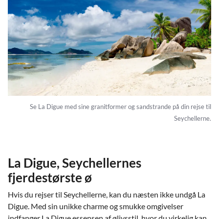
Se La Digue med sine granitformer og sandstrande på din rejse til
Seychellerne.
La Digue, Seychellernes
fjerdestørste ø
Hvis du rejser til Seychellerne, kan du næsten ikke undgå La
Digue. Med sin unikke charme og smukke omgivelser
indfanger La Digue essensen af ølivsstil, hvor du virkelig kan