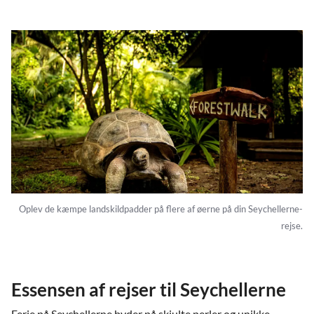
Oplev de kæmpe landskildpadder på flere af øerne på din Seychellerne-
rejse.
Essensen af rejser til Seychellerne
Ferie på Seychellerne byder på skjulte perler og unikke