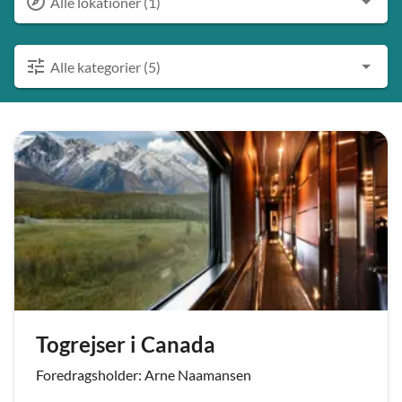
Alle lokationer (1)
Alle kategorier (5)
Togrejser i Canada
Foredragsholder: Arne Naamansen