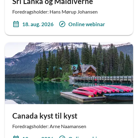
Sri Lanka og Maldiverne
Foredragsholder: Hans Mørup Johansen
18. aug. 2026
Online webinar
Canada kyst til kyst
Foredragsholder: Arne Naamansen