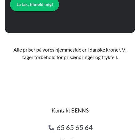
Ja tak, tilmeld mig!
Alle priser på vores hjemmeside er i danske kroner. Vi
tager forbehold for prisændringer og trykfejl.
Kontakt BENNS
65 65 65 64