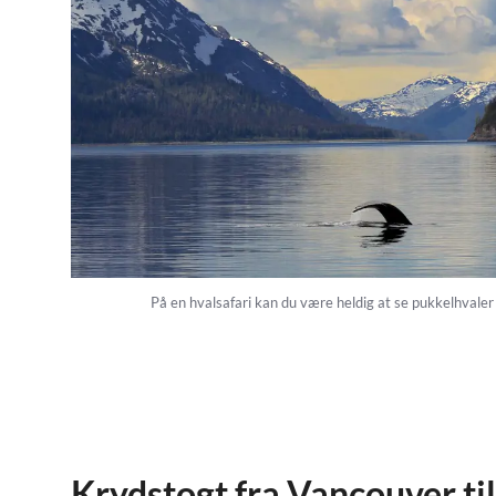
På en hvalsafari kan du være heldig at se pukkelhvaler
Krydstogt fra Vancouver til