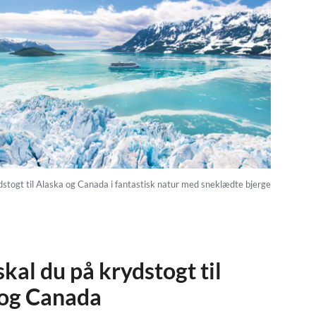
stogt til Alaska og Canada i fantastisk natur med sneklædte bjerge
skal du på krydstogt til
 og Canada