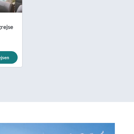
rejse
ejsen