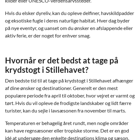
kilder eller UNESCO-verdensarvssteder.
Hvis du elsker dyreliv, kan du opleve delfiner, havskildpadder
og eksotiske fugle i deres naturlige habitat. Hver dag byder
på nye eventyr, og uanset om du ønsker en afslappende eller
aktiv ferie, er der noget for enhver smag.
Hvornår er det bedst at tage på
krydstogt i Stillehavet?
Den bedste tid til at tage på krydstogt i Stillehavet afhænger
af dine ønsker og destinationer. Generelt er den mest
populære periode fra april til oktober, hvor vejret er varmt og
tørt. Hvis du vil opleve de frodigste landskaber og lidt færre
turister, kan du sejle i lavsæsonen fra november til marts.
Temperaturen er behagelig året rundt, men nogle områder
kan have regnsæsoner eller tropiske storme. Det er en god
idé at undersøge den enkelte destinations klima og sæson.