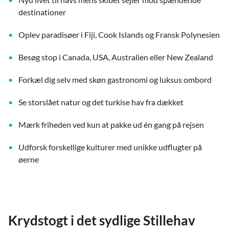
destinationer
Oplev paradisøer i Fiji, Cook Islands og Fransk Polynesien
Besøg stop i Canada, USA, Australien eller New Zealand
Forkæl dig selv med skøn gastronomi og luksus ombord
Se storslået natur og det turkise hav fra dækket
Mærk friheden ved kun at pakke ud én gang på rejsen
Udforsk forskellige kulturer med unikke udflugter på
øerne
Krydstogt i det sydlige Stillehav