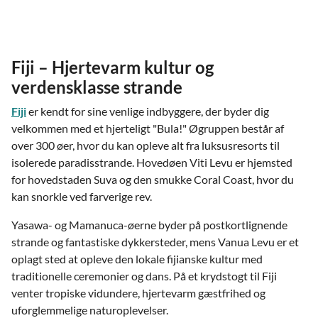
Fiji – Hjertevarm kultur og
verdensklasse strande
Fiji
er kendt for sine venlige indbyggere, der byder dig
velkommen med et hjerteligt "Bula!" Øgruppen består af
over 300 øer, hvor du kan opleve alt fra luksusresorts til
isolerede paradisstrande. Hovedøen Viti Levu er hjemsted
for hovedstaden Suva og den smukke Coral Coast, hvor du
kan snorkle ved farverige rev.
Yasawa- og Mamanuca-øerne byder på postkortlignende
strande og fantastiske dykkersteder, mens Vanua Levu er et
oplagt sted at opleve den lokale fijianske kultur med
traditionelle ceremonier og dans. På et krydstogt til Fiji
venter tropiske vidundere, hjertevarm gæstfrihed og
uforglemmelige naturoplevelser.