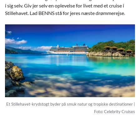
i sig selv. Giv jer selv en oplevelse for livet med et cruise i
Stillehavet. Lad BENNS stå for jeres næste drømmerejse.
Et Stillehavet-krydstogt byder på smuk natur og tropiske destinationer |
Foto: Celebrity Cruises