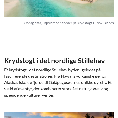
Opdag små, uspolerede sandøer på krydstogt i Cook Islands
Krydstogt i det nordlige Stillehav
Et krydstogt i det nordlige Stillehav byder ligeledes på
fascinerende destinationer. Fra Hawaiis vulkanske øer og
Alaskas iskolde fjorde til Galápagosøernes unikke dyreliv. Et
væld af eventyr, der kombinerer storslået natur, dyreliv og
spændende kulturer venter.