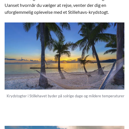
Uanset hvornår du vælger at rejse, venter der dig en
uforglemmelig oplevelse med et Stillehavs-krydstogt.
Krydstogter i Stillehavet byder på solrige dage og mildere temperaturer