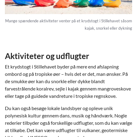
Mange spændende aktiviteter venter på et krydstogt i Stillehavet såsom
kajak, snorkel eller dykning
Aktiviteter og udflugter
Et krydstogt i Stillehavet byder på mere end afslapning
ombord og på tropiske øer – hvis det er det, man ønsker. På
de smukke øer kan du snorkle eller dykke blandt
farvestrålende koralrev, sejle i kajak gennem mangroveskove
eller tage på guidede vandreture i tropiske regnskove.
Du kan også besøge lokale landsbyer og opleve unik
polynesisk kultur gennem dans, musik og håndværk. Nogle
rederier tilbyder også forskellige udflugter, som du kan vælge
at tilkøbe. Det kan være udflugter til vulkaner, geotermiske