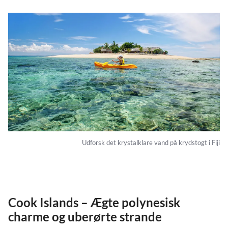
Udforsk det krystalklare vand på krydstogt i Fiji
Cook Islands – Ægte polynesisk
charme og uberørte strande