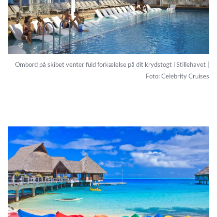
Ombord på skibet venter fuld forkælelse på dit krydstogt i Stillehavet |
Foto: Celebrity Cruises