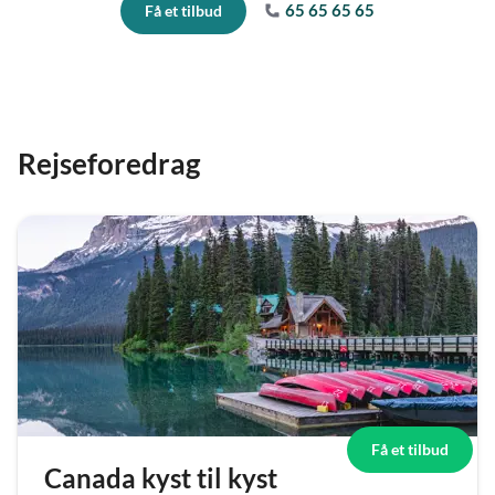
65 65 65 65
Få et tilbud
Rejseforedrag
Få et tilbud
Canada kyst til kyst