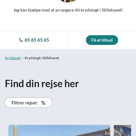
Jeg kan hjælpe med at arrangere dit krydstogt i Stillehavet!
65 65 65 65
Få et tilbud
Krydstogt
Krydstogt i Stillehavet
Find din rejse her
Filtrer rejser: