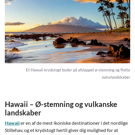
Et Hawaii-krydstogt byder på afslappet ø-stemning og flotte
naturlandskaber
Hawaii – Ø-stemning og vulkanske
landskaber
Hawaii
er en af de mest ikoniske destinationer i det nordlige
Stillehav, og et krydstogt hertil giver dig mulighed for at