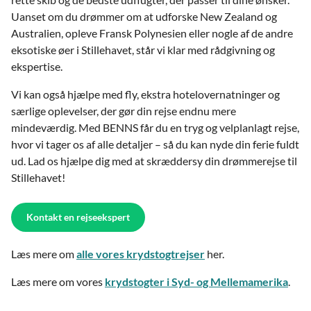
Uanset om du drømmer om at udforske New Zealand og
Australien, opleve Fransk Polynesien eller nogle af de andre
eksotiske øer i Stillehavet, står vi klar med rådgivning og
ekspertise.
Vi kan også hjælpe med fly, ekstra hotelovernatninger og
særlige oplevelser, der gør din rejse endnu mere
mindeværdig. Med BENNS får du en tryg og velplanlagt rejse,
hvor vi tager os af alle detaljer – så du kan nyde din ferie fuldt
ud. Lad os hjælpe dig med at skræddersy din drømmerejse til
Stillehavet!
Kontakt en rejseekspert
Læs mere om
alle vores krydstogtrejser
her.
Læs mere om vores
krydstogter i Syd- og Mellemamerika
.