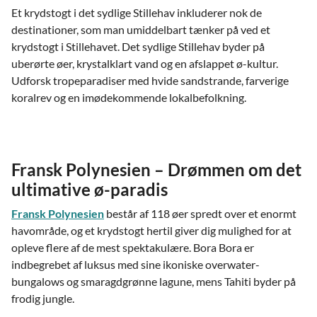
Et krydstogt i det sydlige Stillehav inkluderer nok de
destinationer, som man umiddelbart tænker på ved et
krydstogt i Stillehavet. Det sydlige Stillehav byder på
uberørte øer, krystalklart vand og en afslappet ø-kultur.
Udforsk tropeparadiser med hvide sandstrande, farverige
koralrev og en imødekommende lokalbefolkning.
Fransk Polynesien – Drømmen om det
ultimative ø-paradis
Fransk Polynesien
består af 118 øer spredt over et enormt
havområde, og et krydstogt hertil giver dig mulighed for at
opleve flere af de mest spektakulære. Bora Bora er
indbegrebet af luksus med sine ikoniske overwater-
bungalows og smaragdgrønne lagune, mens Tahiti byder på
frodig jungle.