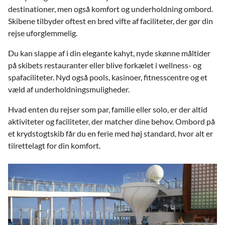
destinationer, men også komfort og underholdning ombord.
Skibene tilbyder oftest en bred vifte af faciliteter, der gør din
rejse uforglemmelig.
Du kan slappe af i din elegante kahyt, nyde skønne måltider
på skibets restauranter eller blive forkælet i wellness- og
spafaciliteter. Nyd også pools, kasinoer, fitnesscentre og et
væld af underholdningsmuligheder.
Hvad enten du rejser som par, familie eller solo, er der altid
aktiviteter og faciliteter, der matcher dine behov. Ombord på
et krydstogtskib får du en ferie med høj standard, hvor alt er
tilrettelagt for din komfort.