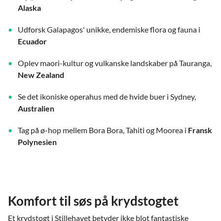
Alaska
Udforsk Galapagos' unikke, endemiske flora og fauna i
Ecuador
Oplev maori-kultur og vulkanske landskaber på Tauranga,
New Zealand
Se det ikoniske operahus med de hvide buer i Sydney,
Australien
Tag på ø-hop mellem Bora Bora, Tahiti og Moorea i
Fransk
Polynesien
Komfort til søs på krydstogtet
Et krydstogt i Stillehavet betyder ikke blot fantastiske