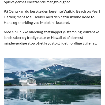
opleve øernes enestående mangfoldighed.
På Oahu kan du besøge den berømte Waikiki Beach og Pearl
Harbor, mens Maui lokker med den naturskønne Road to
Hana og snorkling ved Molokini-krateret.
Med sin unikke blanding af afslappet ø-stemning, vulkanske
landskaber og frodig natur er Hawaii et af de mest
mindeværdige stop på et krydstogt i det nordlige Stillehav.