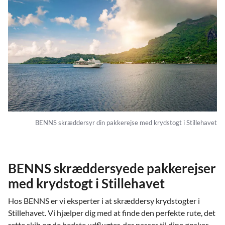
BENNS skræddersyr din pakkerejse med krydstogt i Stillehavet
BENNS skræddersyede pakkerejser
med krydstogt i Stillehavet
Hos BENNS er vi eksperter i at skræddersy krydstogter i
Stillehavet. Vi hjælper dig med at finde den perfekte rute, det
rette skib og de bedste udflugter, der passer til dine ønsker.