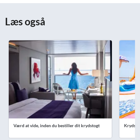
Læs også
Værd at vide, inden du bestiller dit krydstogt
Krydsto