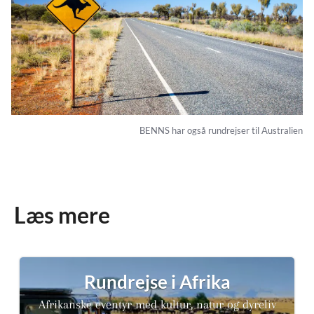
BENNS har også rundrejser til Australien
Læs mere
Rundrejse i Afrika
Afrikanske eventyr med kultur, natur og dyreliv