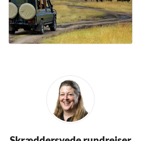
Skræddersyede rundrejser