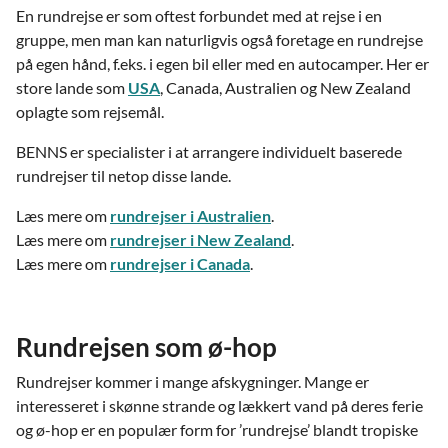
En rundrejse er som oftest forbundet med at rejse i en
gruppe, men man kan naturligvis også foretage en rundrejse
på egen hånd, f.eks. i egen bil eller med en autocamper. Her er
store lande som
USA
, Canada, Australien og New Zealand
oplagte som rejsemål.
BENNS er specialister i at arrangere individuelt baserede
rundrejser til netop disse lande.
Læs mere om
rundrejser i Australien
.
Læs mere om
rundrejser i New Zealand
.
Læs mere om
rundrejser i Canada
.
Rundrejsen som ø-hop
Rundrejser kommer i mange afskygninger. Mange er
interesseret i skønne strande og lækkert vand på deres ferie
og ø-hop er en populær form for ’rundrejse’ blandt tropiske