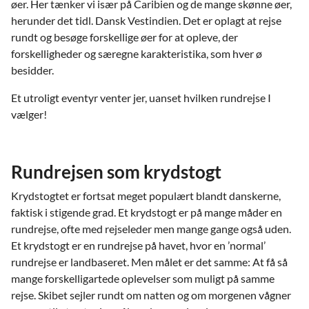
øer. Her tænker vi især på Caribien og de mange skønne øer,
herunder det tidl. Dansk Vestindien. Det er oplagt at rejse
rundt og besøge forskellige øer for at opleve, der
forskelligheder og særegne karakteristika, som hver ø
besidder.
Et utroligt eventyr venter jer, uanset hvilken rundrejse I
vælger!
Rundrejsen som krydstogt
Krydstogtet er fortsat meget populært blandt danskerne,
faktisk i stigende grad. Et krydstogt er på mange måder en
rundrejse, ofte med rejseleder men mange gange også uden.
Et krydstogt er en rundrejse på havet, hvor en ’normal’
rundrejse er landbaseret. Men målet er det samme: At få så
mange forskelligartede oplevelser som muligt på samme
rejse. Skibet sejler rundt om natten og om morgenen vågner