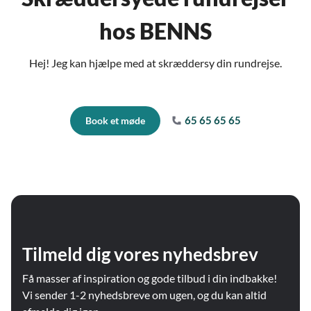
hos BENNS
Hej! Jeg kan hjælpe med at skræddersy din rundrejse.
65 65 65 65
Book et møde
Tilmeld dig vores nyhedsbrev
Få masser af inspiration og gode tilbud i din indbakke!
Vi sender 1-2 nyhedsbreve om ugen, og du kan altid