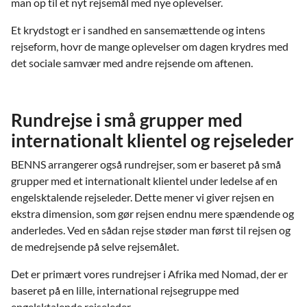
man op til et nyt rejsemål med nye oplevelser.
Et krydstogt er i sandhed en sansemættende og intens
rejseform, hovr de mange oplevelser om dagen krydres med
det sociale samvær med andre rejsende om aftenen.
Rundrejse i små grupper med
internationalt klientel og rejseleder
BENNS arrangerer også rundrejser, som er baseret på små
grupper med et internationalt klientel under ledelse af en
engelsktalende rejseleder. Dette mener vi giver rejsen en
ekstra dimension, som gør rejsen endnu mere spændende og
anderledes. Ved en sådan rejse støder man først til rejsen og
de medrejsende på selve rejsemålet.
Det er primært vores rundrejser i Afrika med Nomad, der er
baseret på en lille, international rejsegruppe med
engelsktalende rejseleder.