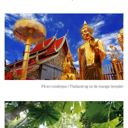
På en rundrejse i Thailand og se de mange templer