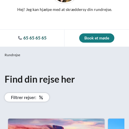
Hej! Jeg kan hjælpe med at skræddersy din rundrejse.
65 65 65 65
Book et møde
Rundrejse
Find din rejse her
Filtrer rejser: