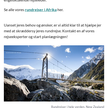
Se alle vores
rundrejser i Afrika
her.
Uanset jeres behov og ønsker, er vi altid klar til at hjælpe jer
med at skræddersy jeres rundrejse. Kontakt en af vores
rejseeksperter og start planlægningen!
Rundrejser i hele verden, New Zealand