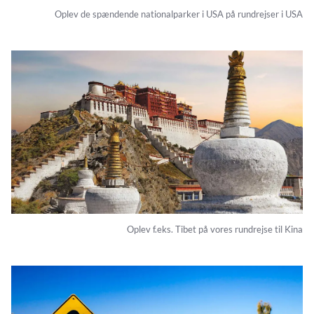
Oplev de spændende nationalparker i USA på rundrejser i USA
Oplev f.eks. Tibet på vores rundrejse til Kina