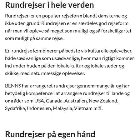
Rundrejser i hele verden
Rundrejsen er en populær rejseform blandt danskerne og
ikke uden grund. Rundrejsen er en særdeles god rejseform
når man vil opleve så meget som muligt og så forskelligartet
som muligt på samme rejse.
En rundrejse kombinerer på bedste vis kulturelle oplevelser,
både sædvanlige som usædvanlige, hvor man rigtigt kommer
ind under huden på den lokale kultur og lokale sæder og
skikke, med naturmæssige oplevelser.
BENNS har arrangeret rundrejser gennem mange år og har
betydelig kompetence i at arrangere rundrejser til lande og
områder som USA, Canada, Australien, New Zealand,
Sydafrika, Indonesien, Malaysia, Vietnam m.fl.
Rundrejser på egen hånd