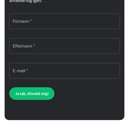
afmelde dig igen.
Fornavn *
Efternavn *
E-mail *
Ja tak, tilmeld mig!