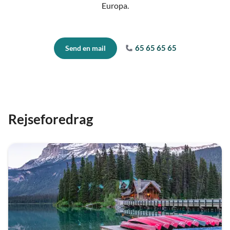
Europa.
65 65 65 65
Send en mail
Rejseforedrag