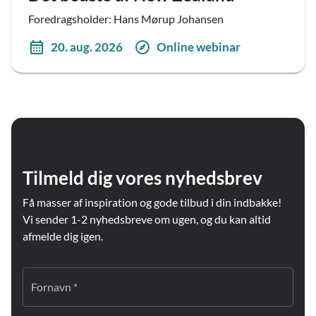
Foredragsholder: Hans Mørup Johansen
20. aug. 2026
Online webinar
Tilmeld dig vores nyhedsbrev
Få masser af inspiration og gode tilbud i din indbakke!
Vi sender 1-2 nyhedsbreve om ugen, og du kan altid
afmelde dig igen.
Fornavn *