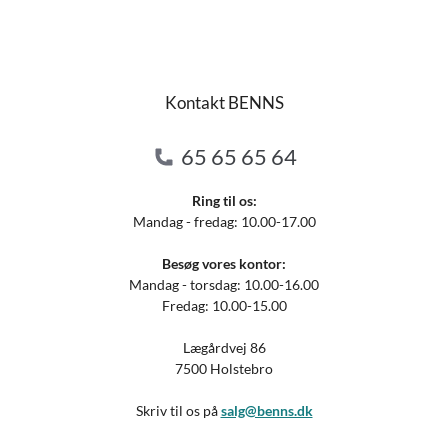
Kontakt BENNS
65 65 65 64
Ring til os:
Mandag - fredag: 10.00-17.00
Besøg vores kontor:
Mandag - torsdag: 10.00-16.00
Fredag: 10.00-15.00
Lægårdvej 86
7500 Holstebro
Skriv til os på
salg@benns.dk