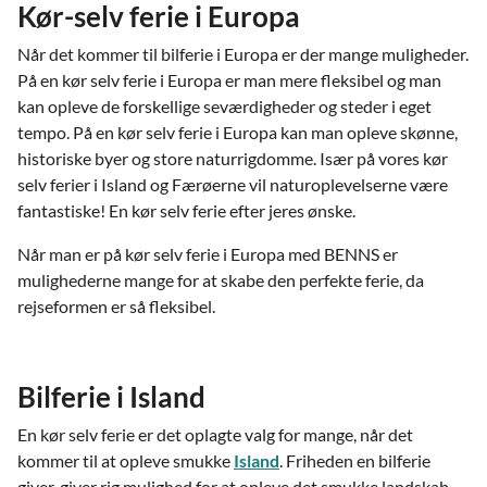
Kør-selv ferie i Europa
Når det kommer til bilferie i Europa er der mange muligheder.
På en kør selv ferie i Europa er man mere fleksibel og man
kan opleve de forskellige seværdigheder og steder i eget
tempo. På en kør selv ferie i Europa kan man opleve skønne,
historiske byer og store naturrigdomme. Især på vores kør
selv ferier i Island og Færøerne vil naturoplevelserne være
fantastiske! En kør selv ferie efter jeres ønske.
Når man er på kør selv ferie i Europa med BENNS er
mulighederne mange for at skabe den perfekte ferie, da
rejseformen er så fleksibel.
Bilferie i Island
En kør selv ferie er det oplagte valg for mange, når det
kommer til at opleve smukke
Island
. Friheden en bilferie
giver, giver rig mulighed for at opleve det smukke landskab