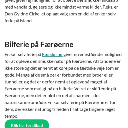
med vandfald, gejsere og ikke mindst varme kilder. F.eks. er
Den Gyldne Cirkel et oplagt valg som en del af en kør selv
ferie på island.
Bilferie på Færøerne
En kør selv ferie på
Færøerne
giver en enestående mulighed
for at opleve den smukke natur på Færøerne. Afstandene er
ikke store og det er nemt at køre på de færøske veje som er
gode. Mange af de små øer er forbundet med broer eller
tunneller, og det er derfor nemt at opleve så meget af
Færøerne som muligt på en bilferie. Vejret er skiftende på
Færøerne, men det er blot en del af charmen i det
naturskønne område. En kør selv ferie på Færøerne er for
dem, der elsker natur og friheden til at tage tingene i eget
tempo.
Klik her for tilbud