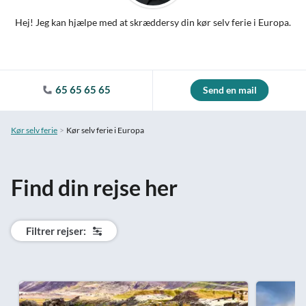
Hej! Jeg kan hjælpe med at skræddersy din kør selv ferie i Europa.
65 65 65 65
Send en mail
Kør selv ferie
Kør selv ferie i Europa
Find din rejse her
Filtrer rejser: