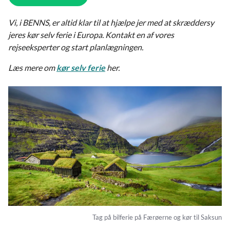
Vi, i BENNS, er altid klar til at hjælpe jer med at skræddersy
jeres kør selv ferie i Europa. Kontakt en af vores
rejseeksperter og start planlægningen.
Læs mere om
kør selv ferie
her.
Tag på bilferie på Færøerne og kør til Saksun