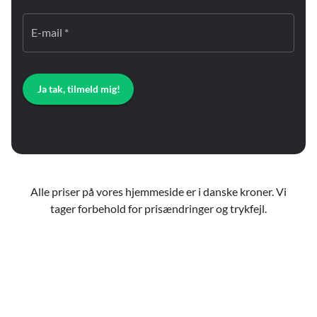
E-mail *
Ja tak, tilmeld mig!
Alle priser på vores hjemmeside er i danske kroner. Vi
tager forbehold for prisændringer og trykfejl.