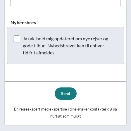
Nyhedsbrev
Ja tak, hold mig opdateret om nye rejser og
gode tilbud. Nyhedsbrevet kan til enhver
tid frit afmeldes.
Send
En rejseekspert med ekspertise i dine ønsker kontakter dig så
hurtigt som muligt