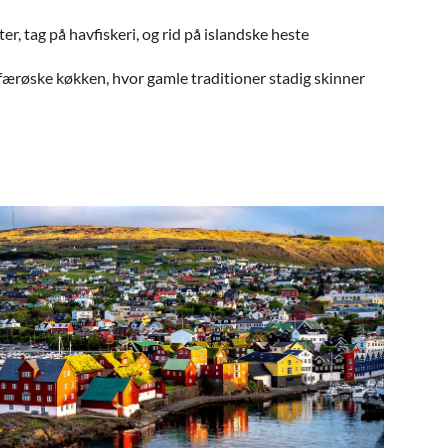
er, tag på havfiskeri, og rid på islandske heste
færøske køkken, hvor gamle traditioner stadig skinner