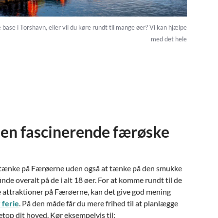
e base i Torshavn, eller vil du køre rundt til mange øer? Vi kan hjælpe
med det hele
en fascinerende færøske
t tænke på Færøerne uden også at tænke på den smukke
finde overalt på de i alt 18 øer. For at komme rundt til de
 attraktioner på Færøerne, kan det give god mening
 ferie
. På den måde får du mere frihed til at planlægge
netop dit hoved. Kør eksempelvis til: