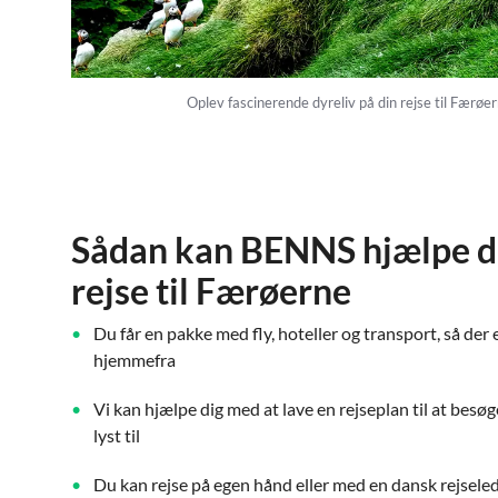
Oplev fascinerende dyreliv på din rejse til Færø
Sådan kan BENNS hjælpe d
rejse til Færøerne
Du får en pakke med fly, hoteller og transport, så der 
hjemmefra
Vi kan hjælpe dig med at lave en rejseplan til at besø
lyst til
Du kan rejse på egen hånd eller med en dansk rejseled