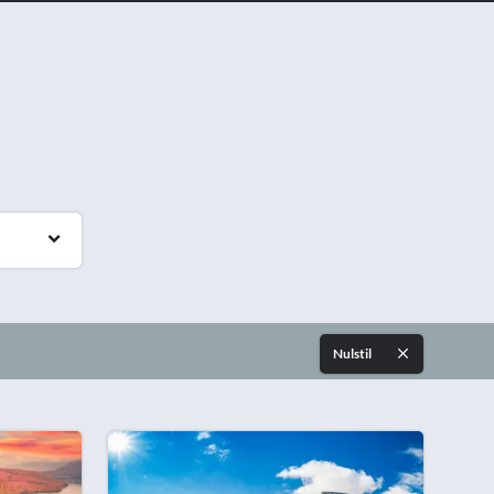
Nulstil