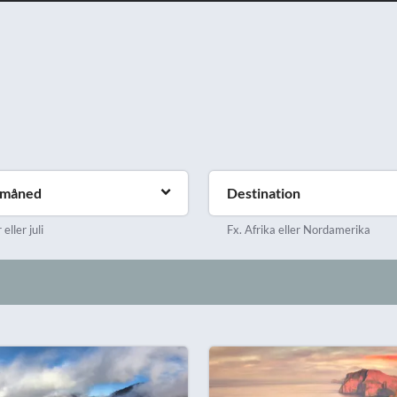
emåned
Destination
eller juli
Fx. Afrika eller Nordamerika