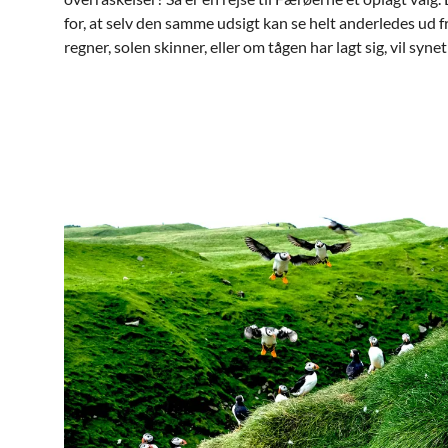
for, at selv den samme udsigt kan se helt anderledes ud f
regner, solen skinner, eller om tågen har lagt sig, vil syne