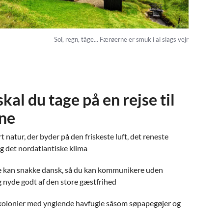
Sol, regn, tåge... Færøerne er smuk i al slags vejr
kal du tage på en rejse til
ne
 natur, der byder på den friskeste luft, det reneste
g det nordatlantiske klima
 kan snakke dansk, så du kan kommunikere uden
 nyde godt af den store gæstfrihed
kolonier med ynglende havfugle såsom søpapegøjer og