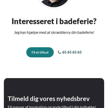
Interesseret i badeferie?
Jeg kan hjælpe med at skræddersy din badeferie!
65 65 65 65
Få et tilbud
Tilmeld dig vores nyhedsbrev
Få masser af inspiration og gode tilbud i din indbakke!