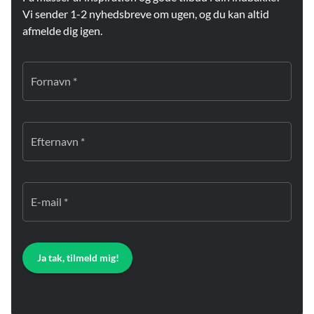
Vi sender 1-2 nyhedsbreve om ugen, og du kan altid
afmelde dig igen.
Fornavn *
Efternavn *
E-mail *
Ja tak, tilmeld mig!