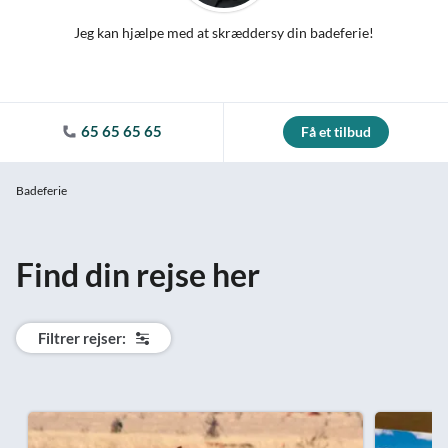
Jeg kan hjælpe med at skræddersy din badeferie!
65 65 65 65
Få et tilbud
Badeferie
Find din rejse her
Filtrer rejser: