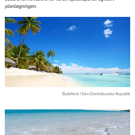
planlægningen.
Badeferie i Den Dominikanske Republik