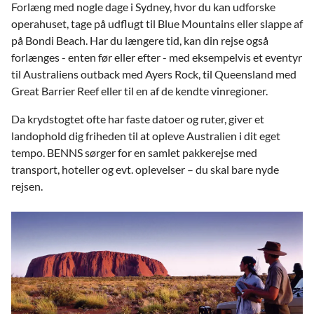
Forlæng med nogle dage i Sydney, hvor du kan udforske
operahuset, tage på udflugt til Blue Mountains eller slappe af
på Bondi Beach. Har du længere tid, kan din rejse også
forlænges - enten før eller efter - med eksempelvis et eventyr
til Australiens outback med Ayers Rock, til Queensland med
Great Barrier Reef eller til en af de kendte vinregioner.
Da krydstogtet ofte har faste datoer og ruter, giver et
landophold dig friheden til at opleve Australien i dit eget
tempo. BENNS sørger for en samlet pakkerejse med
transport, hoteller og evt. oplevelser – du skal bare nyde
rejsen.