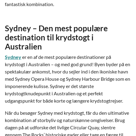
fantastisk kombination.
Sydney – Den mest populære
destination til krydstogt i
Australien
Sydney
er en af de mest populære destinationer på
krydstogt i Australien – og med god grund! Byen byder på en
spektakulær ankomst, hvor du sejler ind i den ikoniske havn
med Sydney Opera House og Sydney Harbour Bridge som en
imponerende kulisse. Sydney er det største
krydstogtknudepunkt i Australien og et perfekt
udgangspunkt for både korte og længere krydstogtrejser.
Når du besøger Sydney med krydstogt, får du den ultimative
kombination af storbyliv og naturskønne omgivelser. Brug
dagen på at udforske det livlige Circular Quay, slentre
gennem The Rocks’ historiske gader eller tage en færge til