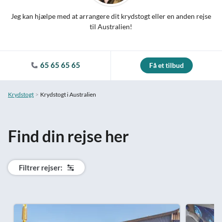
Jeg kan hjælpe med at arrangere dit krydstogt eller en anden rejse
til Australien!
65 65 65 65
Få et tilbud
Krydstogt
Krydstogt i Australien
Find din rejse her
Filtrer rejser: