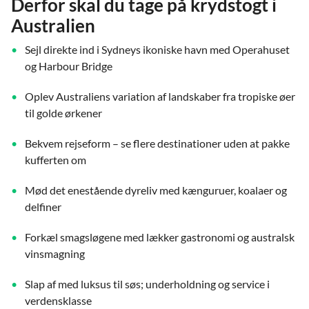
Derfor skal du tage på krydstogt i
Australien
Sejl direkte ind i Sydneys ikoniske havn med Operahuset
og Harbour Bridge
Oplev Australiens variation af landskaber fra tropiske øer
til golde ørkener
Bekvem rejseform – se flere destinationer uden at pakke
kufferten om
Mød det enestående dyreliv med kænguruer, koalaer og
delfiner
Forkæl smagsløgene med lækker gastronomi og australsk
vinsmagning
Slap af med luksus til søs; underholdning og service i
verdensklasse