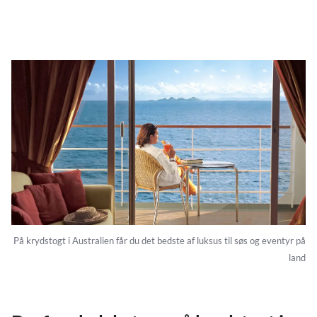
På krydstogt i Australien får du det bedste af luksus til søs og eventyr på
land