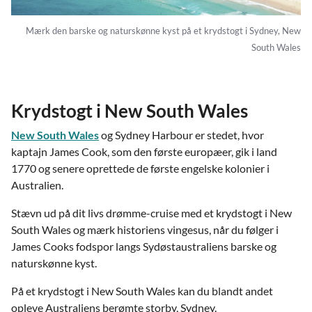
Mærk den barske og naturskønne kyst på et krydstogt i Sydney, New
South Wales
Krydstogt i New South Wales
New South Wales
og Sydney Harbour er stedet, hvor
kaptajn James Cook, som den første europæer, gik i land
1770 og senere oprettede de første engelske kolonier i
Australien.
Stævn ud på dit livs drømme-cruise med et krydstogt i New
South Wales og mærk historiens vingesus, når du følger i
James Cooks fodspor langs Sydøstaustraliens barske og
naturskønne kyst.
På et krydstogt i New South Wales kan du blandt andet
opleve Australiens berømte storby, Sydney.