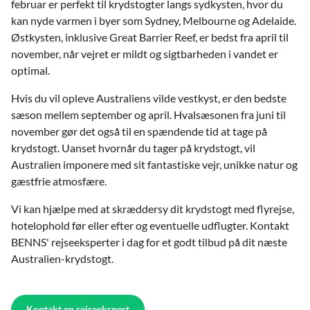
februar er perfekt til krydstogter langs sydkysten, hvor du
kan nyde varmen i byer som Sydney, Melbourne og Adelaide.
Østkysten, inklusive Great Barrier Reef, er bedst fra april til
november, når vejret er mildt og sigtbarheden i vandet er
optimal.
Hvis du vil opleve Australiens vilde vestkyst, er den bedste
sæson mellem september og april. Hvalsæsonen fra juni til
november gør det også til en spændende tid at tage på
krydstogt. Uanset hvornår du tager på krydstogt, vil
Australien imponere med sit fantastiske vejr, unikke natur og
gæstfrie atmosfære.
Vi kan hjælpe med at skræddersy dit krydstogt med flyrejse,
hotelophold før eller efter og eventuelle udflugter. Kontakt
BENNS' rejseeksperter i dag for et godt tilbud på dit næste
Australien-krydstogt.
Kontakt en rejseekspert