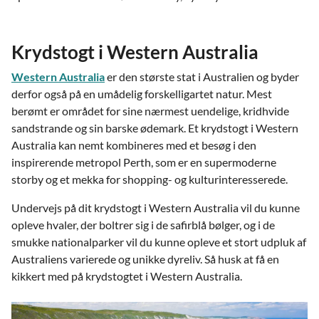
Krydstogt i Western Australia
Western Australia
er den største stat i Australien og byder
derfor også på en umådelig forskelligartet natur. Mest
berømt er området for sine nærmest uendelige, kridhvide
sandstrande og sin barske ødemark. Et krydstogt i Western
Australia kan nemt kombineres med et besøg i den
inspirerende metropol Perth, som er en supermoderne
storby og et mekka for shopping- og kulturinteresserede.
Undervejs på dit krydstogt i Western Australia vil du kunne
opleve hvaler, der boltrer sig i de safirblå bølger, og i de
smukke nationalparker vil du kunne opleve et stort udpluk af
Australiens varierede og unikke dyreliv. Så husk at få en
kikkert med på krydstogtet i Western Australia.