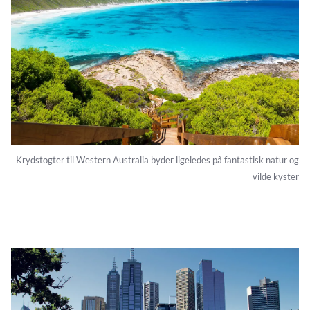
Krydstogter til Western Australia byder ligeledes på fantastisk natur og
vilde kyster