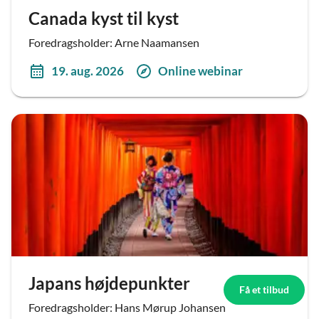
Canada kyst til kyst
Foredragsholder: Arne Naamansen
19. aug. 2026
Online webinar
Japans højdepunkter
Få et tilbud
Foredragsholder: Hans Mørup Johansen