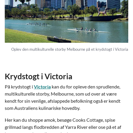
Oplev den multikulturelle storby Melbourne på et krydstogt i Victoria
Krydstogt i Victoria
På krydstogt i
Victoria
kan du for opleve den sprudlende,
multikulturelle storby, Melbourne, som ud over at være
kendt for sin venlige, afslappede befolkning også er kendt
som Australiens kulinariske hovedby.
Her kan du shoppe amok, besøge Cooks Cottage, spise
grillmad langs flodbredden af Yarra River eller ose på et af