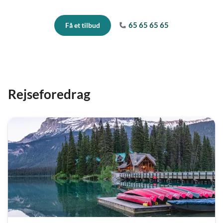
65 65 65 65
Få et tilbud
Rejseforedrag