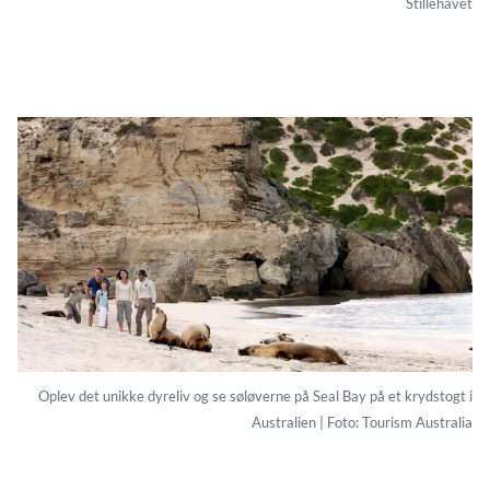
Stillehavet
Oplev det unikke dyreliv og se søløverne på Seal Bay på et krydstogt i
Australien | Foto: Tourism Australia