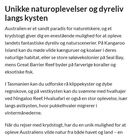
Unikke naturoplevelser og dyreliv
langs kysten
Australien er et sandt paradis for naturelskere, og et
krydstogt giver dig en enestående mulighed for at opleve
landets fantastiske dyreliv og naturscenerier. På Kangaroo
Island kan du møde vilde kænguruer og koalaer i deres
naturlige habitat, eller se store søløvekolonier på Seal Bay,
mens Great Barrier Reef byder på farverige koraller og
eksotiske fisk.
I Tasmanien kan du udforske rå klippekyster og dybe
regnskove, og på vestkysten kan du svømme med hvalhajer
ved Ningaloo Reef. Hvalsafari er også en stor oplevelse, især
langs østkysten, hvor pukkelhvaler migrerer i
vintermånederne.
Når du rejser med krydstogt, har du en unik mulighed for at
opleve Australiens vilde natur fra både havet og land – en