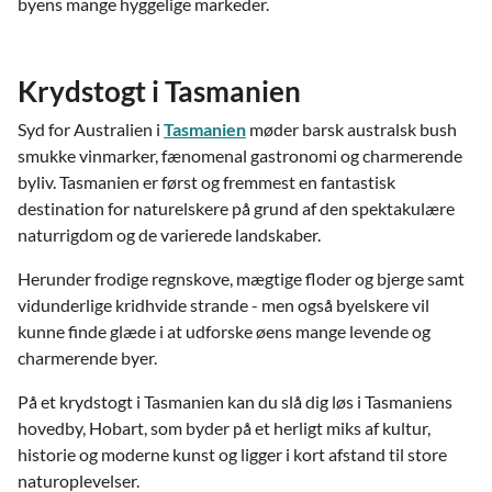
byens mange hyggelige markeder.
Krydstogt i Tasmanien
Syd for Australien i
Tasmanien
møder barsk australsk bush
smukke vinmarker, fænomenal gastronomi og charmerende
byliv. Tasmanien er først og fremmest en fantastisk
destination for naturelskere på grund af den spektakulære
naturrigdom og de varierede landskaber.
Herunder frodige regnskove, mægtige floder og bjerge samt
vidunderlige kridhvide strande - men også byelskere vil
kunne finde glæde i at udforske øens mange levende og
charmerende byer.
På et krydstogt i Tasmanien kan du slå dig løs i Tasmaniens
hovedby, Hobart, som byder på et herligt miks af kultur,
historie og moderne kunst og ligger i kort afstand til store
naturoplevelser.