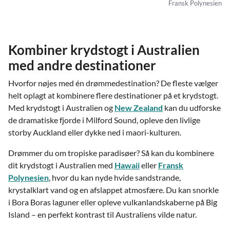
Fransk Polynesien
Kombiner krydstogt i Australien
med andre destinationer
Hvorfor nøjes med én drømmedestination? De fleste vælger
helt oplagt at kombinere flere destinationer på et krydstogt.
Med krydstogt i Australien og
New Zealand
kan du udforske
de dramatiske fjorde i Milford Sound, opleve den livlige
storby Auckland eller dykke ned i maori-kulturen.
Drømmer du om tropiske paradisøer? Så kan du kombinere
dit krydstogt i Australien med
Hawaii
eller
Fransk
Polynesien
, hvor du kan nyde hvide sandstrande,
krystalklart vand og en afslappet atmosfære. Du kan snorkle
i Bora Boras laguner eller opleve vulkanlandskaberne på Big
Island – en perfekt kontrast til Australiens vilde natur.