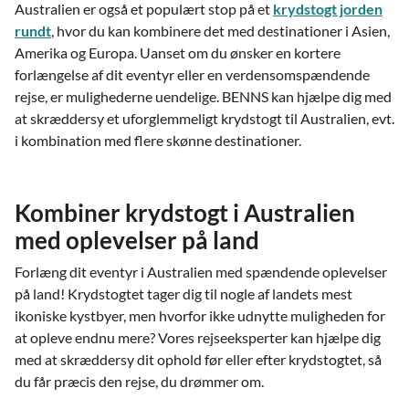
Australien er også et populært stop på et
krydstogt jorden
rundt
, hvor du kan kombinere det med destinationer i Asien,
Amerika og Europa. Uanset om du ønsker en kortere
forlængelse af dit eventyr eller en verdensomspændende
rejse, er mulighederne uendelige. BENNS kan hjælpe dig med
at skræddersy et uforglemmeligt krydstogt til Australien, evt.
i kombination med flere skønne destinationer.
Kombiner krydstogt i Australien
med oplevelser på land
Forlæng dit eventyr i Australien med spændende oplevelser
på land! Krydstogtet tager dig til nogle af landets mest
ikoniske kystbyer, men hvorfor ikke udnytte muligheden for
at opleve endnu mere? Vores rejseeksperter kan hjælpe dig
med at skræddersy dit ophold før eller efter krydstogtet, så
du får præcis den rejse, du drømmer om.