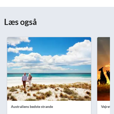
Læs også
Australiens bedste strande
Vejret i