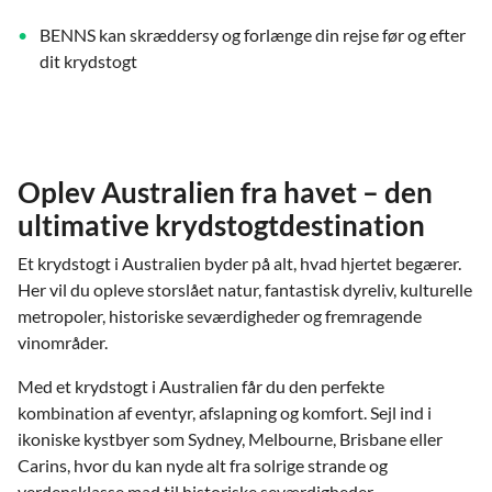
BENNS kan skræddersy og forlænge din rejse før og efter
dit krydstogt
Oplev Australien fra havet – den
ultimative krydstogtdestination
Et krydstogt i Australien byder på alt, hvad hjertet begærer.
Her vil du opleve storslået natur, fantastisk dyreliv, kulturelle
metropoler, historiske seværdigheder og fremragende
vinområder.
Med et krydstogt i Australien får du den perfekte
kombination af eventyr, afslapning og komfort. Sejl ind i
ikoniske kystbyer som Sydney, Melbourne, Brisbane eller
Carins, hvor du kan nyde alt fra solrige strande og
verdensklasse mad til historiske seværdigheder.