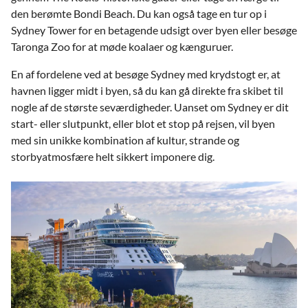
den berømte Bondi Beach. Du kan også tage en tur op i
Sydney Tower for en betagende udsigt over byen eller besøge
Taronga Zoo for at møde koalaer og kænguruer.
En af fordelene ved at besøge Sydney med krydstogt er, at
havnen ligger midt i byen, så du kan gå direkte fra skibet til
nogle af de største seværdigheder. Uanset om Sydney er dit
start- eller slutpunkt, eller blot et stop på rejsen, vil byen
med sin unikke kombination af kultur, strande og
storbyatmosfære helt sikkert imponere dig.