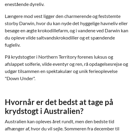
enestående dyreliv.
Længere mod vest ligger den charmerende og feststemte
storby Darwin, hvor du kan nyde det hyggelige havneliv eller
besøge en ægte krokodillefarm, og i vandene ved Darwin kan
du opleve vilde saltvandskrokodiller og et spændende
fugleliv.
På krydstogter i Northern Territory forenes luksus og
afslappet solferie, vilde eventyr og ren, rå opdagelsesrejse og
udgør tilsammen en spektakulær og unik ferieoplevelse
"Down Under".
Hvornår er det bedst at tage på
krydstogt i Australien?
Australien kan opleves året rundt, men den bedste tid
afhænger af, hvor du vil sejle. Sommeren fra december til