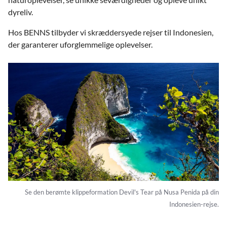
dyreliv.
Hos BENNS tilbyder vi skræddersyede rejser til Indonesien,
der garanterer uforglemmelige oplevelser.
Se den berømte klippeformation Devil's Tear på Nusa Penida på din
Indonesien-rejse.