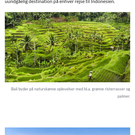
uundgåelig destination på enhver rejse til Indonesien.
Bali byder på naturskønne oplevelser med bl.a. grønne risterrasser og
palmer.