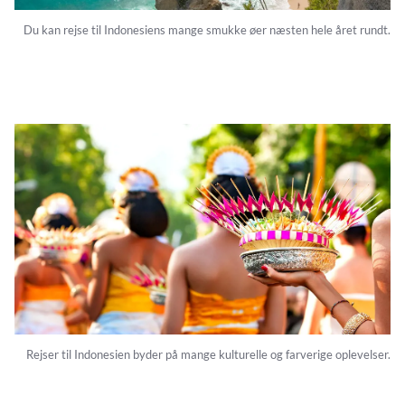
Du kan rejse til Indonesiens mange smukke øer næsten hele året rundt.
Rejser til Indonesien byder på mange kulturelle og farverige oplevelser.