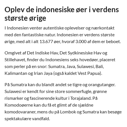
Oplev de indonesiske øer i verdens
største ørige
I Indonesien venter autentiske oplevelser og nærkontakt
med den fantastiske natur. Indonesien er verdens største
ørige, med alt i alt 13.677 øer, hvoraf 3.000 af dem er beboet.
Omgivet af Det Indiske Hav, Det Sydkinesiske Hav og
Stillehavet, finder du Indonesiens seks hovedøer, placeret
som perler på en snor: Sumatra, Java, Sulawesi, Bali,
Kalimantan og Irian Jaya (også kaldet Vest Papua).
På Sumatra kan du blandt andet se tigre og orangutanger.
Sulawesi er kendt for sine store sommerfugle, grønne
rismarker og fascinerende kultur i Torajaland. På
Komodoøerne kan du få et glimt af de sjældne
komodovaraner, mens du på Lombok og Sumatra kan besøge
spektakulære vandfald.