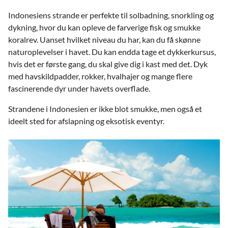
Indonesiens strande er perfekte til solbadning, snorkling og
dykning, hvor du kan opleve de farverige fisk og smukke
koralrev. Uanset hvilket niveau du har, kan du få skønne
naturoplevelser i havet. Du kan endda tage et dykkerkursus,
hvis det er første gang, du skal give dig i kast med det. Dyk
med havskildpadder, rokker, hvalhajer og mange flere
fascinerende dyr under havets overflade.
Strandene i Indonesien er ikke blot smukke, men også et
ideelt sted for afslapning og eksotisk eventyr.