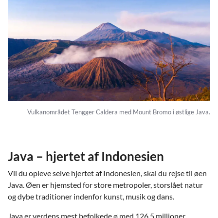
Vulkanområdet Tengger Caldera med Mount Bromo i østlige Java.
Java – hjertet af Indonesien
Vil du opleve selve hjertet af Indonesien, skal du rejse til øen
Java. Øen er hjemsted for store metropoler, storslået natur
og dybe traditioner indenfor kunst, musik og dans.
Java er verdens mest befolkede ø med 126,5 millioner