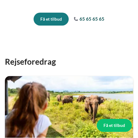
65 65 65 65
Få et tilbud
Rejseforedrag
Få et tilbud