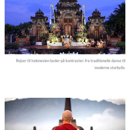
Rejser til Indonesien byder på kontraster; fra traditionelle danse til
moderne storbyliv.