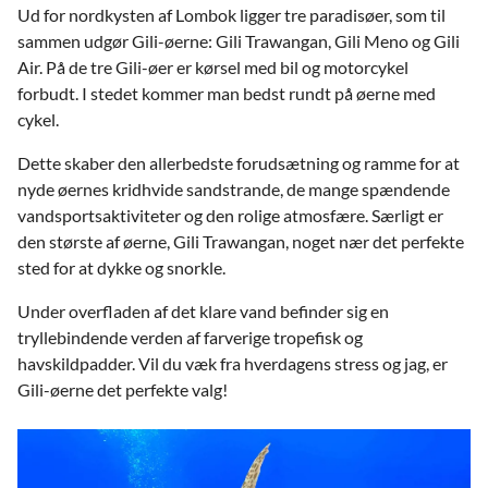
Ud for nordkysten af Lombok ligger tre paradisøer, som til
sammen udgør Gili-øerne: Gili Trawangan, Gili Meno og Gili
Air. På de tre Gili-øer er kørsel med bil og motorcykel
forbudt. I stedet kommer man bedst rundt på øerne med
cykel.
Dette skaber den allerbedste forudsætning og ramme for at
nyde øernes kridhvide sandstrande, de mange spændende
vandsportsaktiviteter og den rolige atmosfære. Særligt er
den største af øerne, Gili Trawangan, noget nær det perfekte
sted for at dykke og snorkle.
Under overfladen af det klare vand befinder sig en
tryllebindende verden af farverige tropefisk og
havskildpadder. Vil du væk fra hverdagens stress og jag, er
Gili-øerne det perfekte valg!