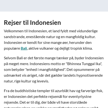
Rejser til Indonesien
Velkommen til Indonesien, et land fyldt med vidunderlige
sandstrande, enestående natur og en mangfoldig kultur.
Indonesien er kendt for sine mange øer, herunder den
populære
Bali
, aktive vulkaner og dejligt tropisk klima.
Selvom Bali er det første mange tænker på, byder Indonesien
på meget mere. Indonesiens motto er "Bhinnea Tunggal Ika",
som betyder "enhed i mangfoldighed". Det opsummerer på
udmærket vis øriget, når det gælder landets hypnotiserende
natur, rige kultur og levevis.
Fra de buddhistiske templer til azurblåt hav og farverige fisk,
er Indonesien det perfekte rejsemål for eventyrlystne
rejsende. Det er til dig, der både vil have storslåede
naturoplevelser, se unikke seværdigheder og opleve unikt