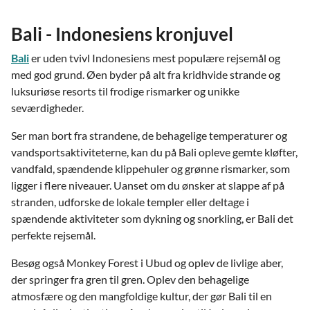
Bali - Indonesiens kronjuvel
Bali
er uden tvivl Indonesiens mest populære rejsemål og
med god grund. Øen byder på alt fra kridhvide strande og
luksuriøse resorts til frodige rismarker og unikke
seværdigheder.
Ser man bort fra strandene, de behagelige temperaturer og
vandsportsaktiviteterne, kan du på Bali opleve gemte kløfter,
vandfald, spændende klippehuler og grønne rismarker, som
ligger i flere niveauer. Uanset om du ønsker at slappe af på
stranden, udforske de lokale templer eller deltage i
spændende aktiviteter som dykning og snorkling, er Bali det
perfekte rejsemål.
Besøg også Monkey Forest i Ubud og oplev de livlige aber,
der springer fra gren til gren. Oplev den behagelige
atmosfære og den mangfoldige kultur, der gør Bali til en