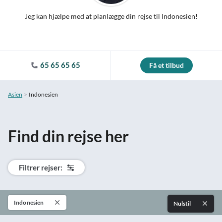
Jeg kan hjælpe med at planlægge din rejse til Indonesien!
65 65 65 65
Få et tilbud
Asien
Indonesien
Find din rejse her
Filtrer rejser:
Indonesien
Nulstil