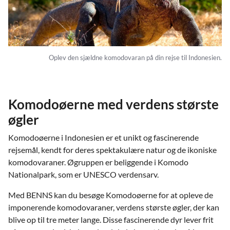
Oplev den sjældne komodovaran på din rejse til Indonesien.
Komodoøerne med verdens største
øgler
Komodoøerne i Indonesien er et unikt og fascinerende
rejsemål, kendt for deres spektakulære natur og de ikoniske
komodovaraner. Øgruppen er beliggende i Komodo
Nationalpark, som er UNESCO verdensarv.
Med BENNS kan du besøge Komodoøerne for at opleve de
imponerende komodovaraner, verdens største øgler, der kan
blive op til tre meter lange. Disse fascinerende dyr lever frit