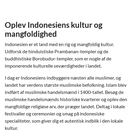
Oplev Indonesiens kultur og
mangfoldighed
Indonesien er et land med en rig og mangfoldig kultur.
Udforsk de hinduistiske Prambanan-templer og de
buddhistiske Borobudur-templer, som er nogle af de
imponerende kulturelle seværdigheder i landet.
I dag er Indonesiens indbyggere næsten alle muslimer, og
landet har verdens største muslimske befolkning. Islam blev
indført af muslimske handelsmænd i 1400-tallet. Besøg de
muslimske handelsmænds historiske kvarterer og oplev den
mangfoldige religiøse arv, der præger landet. Deltag i lokale
festivaller og ceremonier og smag på indonesiske
specialiteter, som giver dig et autentisk indblik i den lokale
kultur.