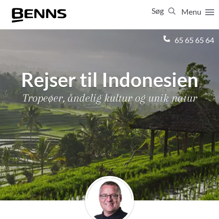
Søg
Menu
Luk
65 65 65 64
Vis resultater for:
Alle
Ferierejser
Rejser til Indonesien
Firma- og temarejser
Studierejser
Tropeøer, åndelig kultur og unik natur