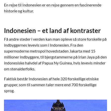
En rejse til Indonesien er en rejse gennem en fascinerende
historie og kultur.
Indonesien – et land af kontraster
Få andre steder i verden kan man opleve så store forskelle på
indbyggernes levevis som i Indonesien. Fra den
supermoderne metropol hovedstaden Jakarta med 15
millioner indbyggere, til bjergstammerne på Irian Jaya på den
indonesiske halvdel af Papua Ny Guinea, hvis levevis minder
om stenalderfolks.
Faktisk består Indonesien af hele 320 forskellige etniske
grupper, som til sammen taler mere end 700 forskellige
sprog.