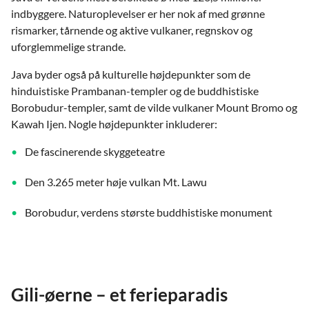
indbyggere. Naturoplevelser er her nok af med grønne
rismarker, tårnende og aktive vulkaner, regnskov og
uforglemmelige strande.
Java byder også på kulturelle højdepunkter som de
hinduistiske Prambanan-templer og de buddhistiske
Borobudur-templer, samt de vilde vulkaner Mount Bromo og
Kawah Ijen. Nogle højdepunkter inkluderer:
De fascinerende skyggeteatre
Den 3.265 meter høje vulkan Mt. Lawu
Borobudur, verdens største buddhistiske monument
Gili-øerne – et ferieparadis