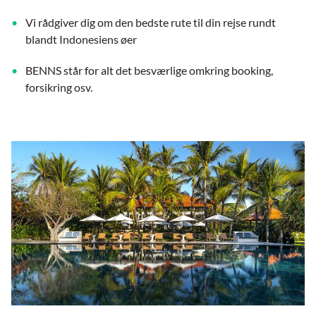
Vi rådgiver dig om den bedste rute til din rejse rundt
blandt Indonesiens øer
BENNS står for alt det besværlige omkring booking,
forsikring osv.