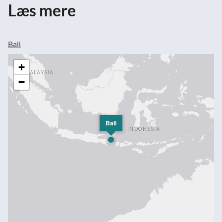
Læs mere
Bali
+
−
Bali