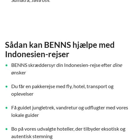
Sådan kan BENNS hjælpe med
Indonesien-rejser
BENNS skræddersyr din Indonesien-rejse efter
dine
ønsker
Du får en pakkerejse med fly, hotel, transport og
oplevelser
Få guidet jungletrek, vandretur og udflugter med vores
lokale guider
Bo på vores udvalgte hoteller, der tilbyder eksotisk og
autentisk stemning