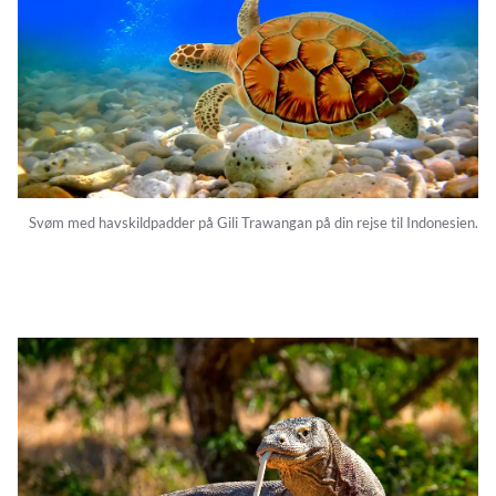
Svøm med havskildpadder på Gili Trawangan på din rejse til Indonesien.