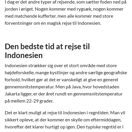
I dag er det andre typer af rejsende, som sætter foden ned på
jorden i øriget. Nogen kommer med rygsæk, nogen kommer
med matchende kufferter, men alle kommer med store
forventninger om en magisk rejse til Indonesien.
Den bedste tid at rejse til
Indonesien
Indonesien strækker sig over et stort område med store
højdeforskelle, mange kystlinjer og andre særlige geografiske
forhold, hvilket gør at det er vanskeligt at give en generel
gennemsnitstemperatur. Men på Java, hvor hovedstaden
Jakarta ligger, er der året rundt en gennemsnitstemperatur
på mellem 22-29 grader.
Det er klart muligt at rejse til Indonesien i regntiden. Man vil
sikkert opleve, at der kommer en skylle om eftermiddagen,
hvorefter det klarer hurtigt op igen. Den typiske regntid er i