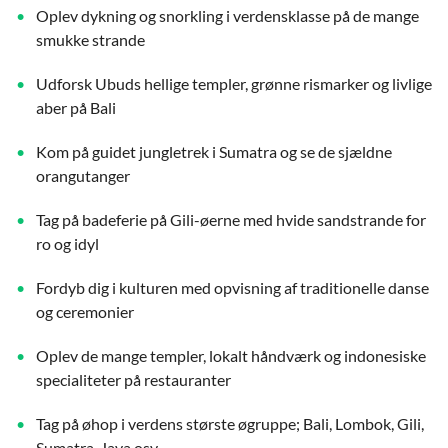
Oplev dykning og snorkling i verdensklasse på de mange
smukke strande
Udforsk Ubuds hellige templer, grønne rismarker og livlige
aber på Bali
Kom på guidet jungletrek i Sumatra og se de sjældne
orangutanger
Tag på badeferie på Gili-øerne med hvide sandstrande for
ro og idyl
Fordyb dig i kulturen med opvisning af traditionelle danse
og ceremonier
Oplev de mange templer, lokalt håndværk og indonesiske
specialiteter på restauranter
Tag på øhop i verdens største øgruppe; Bali, Lombok, Gili,
Sumatra, Java osv.