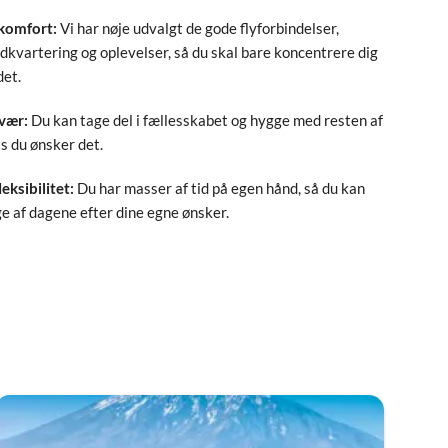
 komfort:
Vi har nøje udvalgt de gode flyforbindelser,
ndkvartering og oplevelser, så du skal bare koncentrere dig
det.
vær:
Du kan tage del i fællesskabet og hygge med resten af
s du ønsker det.
leksibilitet:
Du har masser af tid på egen hånd, så du kan
 af dagene efter dine egne ønsker.