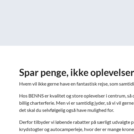
Spar penge, ikke oplevelse
Hvem vil ikke gerne have en fantastisk rejse, som samtidig
Hos BENNS er kvalitet og store oplevelser i centrum, så d
billig charterferie. Men vi er samtidig jyder, så vi vil ger
det skal du selvfølgelig også have mulighed for.
Derfor tilbyder vi løbende rabatter på særligt udvalgte 
krydstogter og autocamperleje, hvor der er mange kroner