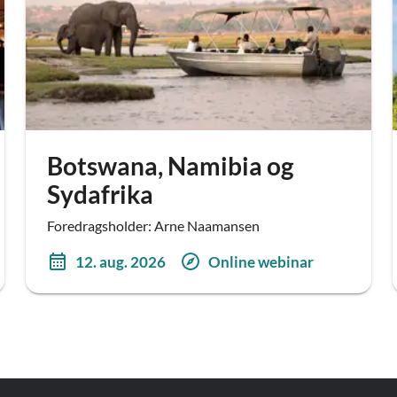
Botswana, Namibia og
Sydafrika
Foredragsholder: Arne Naamansen
12. aug. 2026
Online webinar