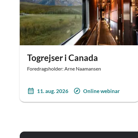
Togrejser i Canada
Foredragsholder: Arne Naamansen
11. aug. 2026
Online webinar