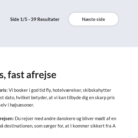
Side 1/5 - 39 Resultater
Næste side
s, fast afrejse
pris:
Vi booker i god tid fly, hotelværelser, skibskahytter
ast dato, hvilket betyder, at vi kan tilbyde dig en skarp pris
selv i højsæsoner.
rejsen:
Du rejser med andre danskere og bliver mødt af en
på destinationen, som sørger for, at I kommer sikkert fra A