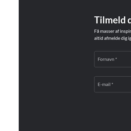
Tilmeld 
Få masser af inspi
altid afmelde dig i
Fornavn *
E-mail *