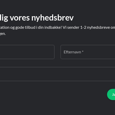
dig vores nyhedsbrev
ration og gode tilbud i din indbakke! Vi sender 1-2 nyhedsbreve o
gen.
Efternavn *
J