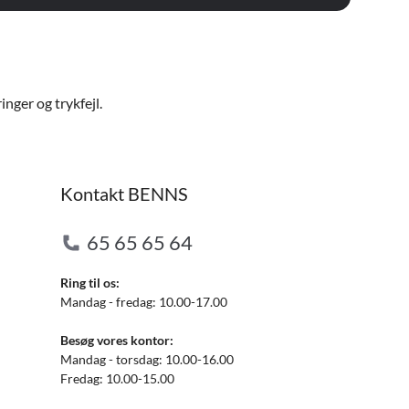
nger og trykfejl.
Kontakt BENNS
65 65 65 64
Ring til os:
Mandag - fredag: 10.00-17.00
Besøg vores kontor:
Mandag - torsdag: 10.00-16.00
Fredag: 10.00-15.00