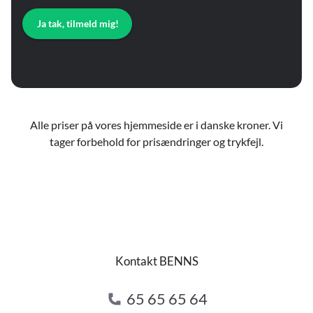
Ja tak, tilmeld mig!
Alle priser på vores hjemmeside er i danske kroner. Vi
tager forbehold for prisændringer og trykfejl.
Kontakt BENNS
65 65 65 64