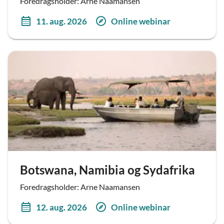
Foredragsholder: Arne Naamansen
11. aug. 2026
Online webinar
Botswana, Namibia og Sydafrika
Foredragsholder: Arne Naamansen
12. aug. 2026
Online webinar