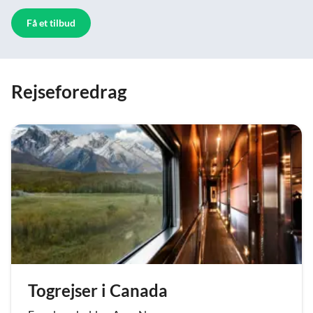
Få et tilbud
Rejseforedrag
Togrejser i Canada