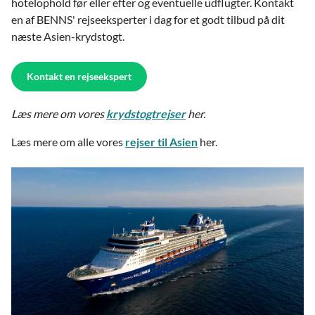
hotelophold før eller efter og eventuelle udflugter. Kontakt
en af BENNS' rejseeksperter i dag for et godt tilbud på dit
næste Asien-krydstogt.
Kontakt en rejseekspert
Læs mere om vores
krydstogtrejser
her.
Læs mere om alle vores
rejser til Asien
her.