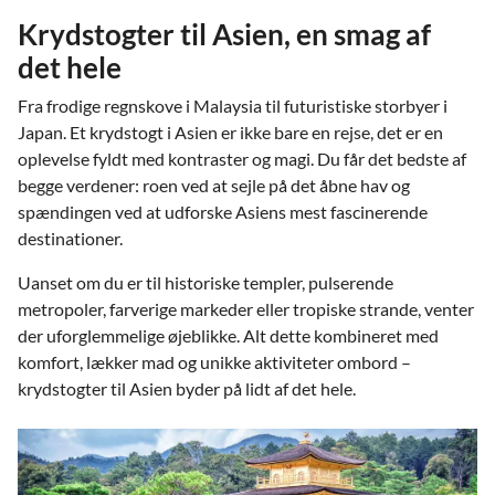
Krydstogter til Asien, en smag af
det hele
Fra frodige regnskove i Malaysia til futuristiske storbyer i
Japan. Et krydstogt i Asien er ikke bare en rejse, det er en
oplevelse fyldt med kontraster og magi. Du får det bedste af
begge verdener: roen ved at sejle på det åbne hav og
spændingen ved at udforske Asiens mest fascinerende
destinationer.
Uanset om du er til historiske templer, pulserende
metropoler, farverige markeder eller tropiske strande, venter
der uforglemmelige øjeblikke. Alt dette kombineret med
komfort, lækker mad og unikke aktiviteter ombord –
krydstogter til Asien byder på lidt af det hele.