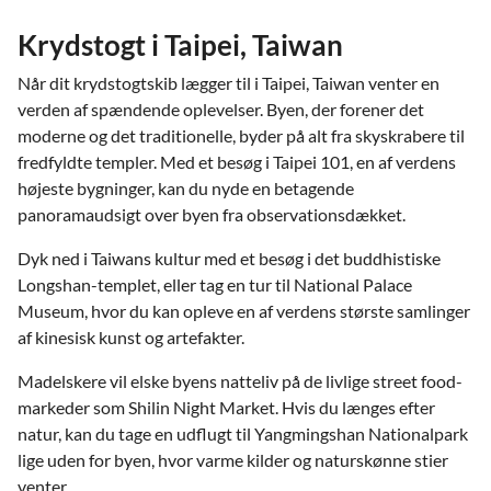
Krydstogt i Taipei, Taiwan
Når dit krydstogtskib lægger til i Taipei, Taiwan venter en
verden af spændende oplevelser. Byen, der forener det
moderne og det traditionelle, byder på alt fra skyskrabere til
fredfyldte templer. Med et besøg i Taipei 101, en af verdens
højeste bygninger, kan du nyde en betagende
panoramaudsigt over byen fra observationsdækket.
Dyk ned i Taiwans kultur med et besøg i det buddhistiske
Longshan-templet, eller tag en tur til National Palace
Museum, hvor du kan opleve en af verdens største samlinger
af kinesisk kunst og artefakter.
Madelskere vil elske byens natteliv på de livlige street food-
markeder som Shilin Night Market. Hvis du længes efter
natur, kan du tage en udflugt til Yangmingshan Nationalpark
lige uden for byen, hvor varme kilder og naturskønne stier
venter.