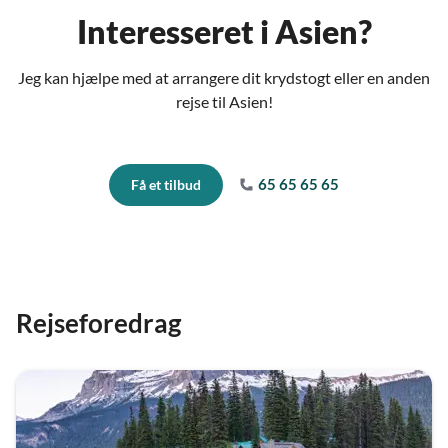
Interesseret i Asien?
Jeg kan hjælpe med at arrangere dit krydstogt eller en anden
rejse til Asien!
65 65 65 65
Få et tilbud
Rejseforedrag