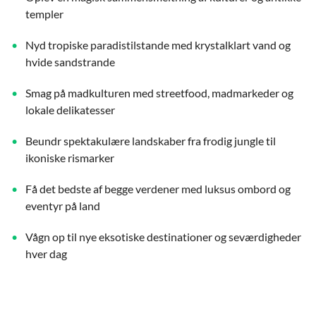
templer
Nyd tropiske paradistilstande med krystalklart vand og
hvide sandstrande
Smag på madkulturen med streetfood, madmarkeder og
lokale delikatesser
Beundr spektakulære landskaber fra frodig jungle til
ikoniske rismarker
Få det bedste af begge verdener med luksus ombord og
eventyr på land
Vågn op til nye eksotiske destinationer og seværdigheder
hver dag