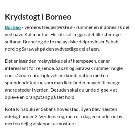
Krydstogt i Borneo
Borneo
- verdens tredjestørste ø - rummer en indonesisk del
ved navn Kalimantan. Hertil skal lægges det lille stenrige
sultanat Brunei og de to malaysiske delprovinser Sabah i
nord og Sarawak på den sydvestlige del af øen.
Det er især den malaysiske del af kæmpeøen, der er
interessant for rejsende. Sabah og Sarawak rummer nogle
enestående naturoplevelser i kombination med en
spændende kultur, som man ikke finder magen til mange
andre steder i verden. Desuden skal du unde dig selv at
opleve en orangutang på tæt hold.
Kota Kinabulu er Sabahs hovedstad. Byen blev næsten
ødelagt under 2. Verdenskrig, men er i dag en moderne by
med en dejlig afslappet atmosfære.