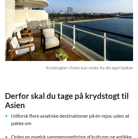
Krydstogter i Asien kan nydes fra din egen balkon
Derfor skal du tage på krydstogt til
Asien
Udforsk flere asiatiske destinationer på én rejse, uden at
pakke om
Oplev en magisk sammensmeltning af kulturer og antikke