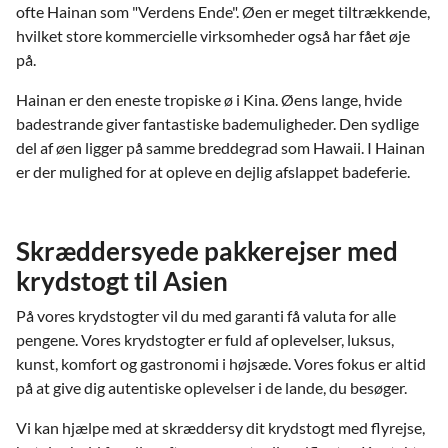
ofte Hainan som "Verdens Ende". Øen er meget tiltrækkende,
hvilket store kommercielle virksomheder også har fået øje
på.
Hainan er den eneste tropiske ø i Kina. Øens lange, hvide
badestrande giver fantastiske bademuligheder. Den sydlige
del af øen ligger på samme breddegrad som Hawaii. I Hainan
er der mulighed for at opleve en dejlig afslappet badeferie.
Skræddersyede pakkerejser med
krydstogt til Asien
På vores krydstogter vil du med garanti få valuta for alle
pengene. Vores krydstogter er fuld af oplevelser, luksus,
kunst, komfort og gastronomi i højsæde. Vores fokus er altid
på at give dig autentiske oplevelser i de lande, du besøger.
Vi kan hjælpe med at skræddersy dit krydstogt med flyrejse,