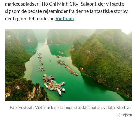
markedspladser i Ho Chi Minh City (Saigon), der vil sætte
sig som de bedste rejseminder fra denne fantastiske storby,
der tegner det moderne
Vietnam
.
På krydstogt i Vietnam kan du møde storslået natur og flotte storbyer
på rejsen