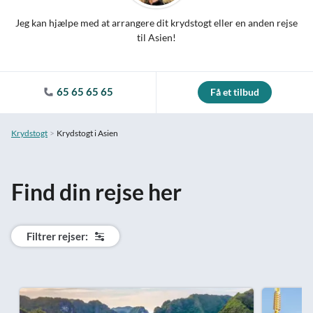
Jeg kan hjælpe med at arrangere dit krydstogt eller en anden rejse
til Asien!
65 65 65 65
Få et tilbud
Krydstogt
Krydstogt i Asien
Find din rejse her
Filtrer rejser: