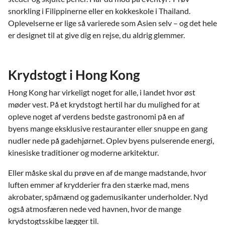
snorkling i Filippinerne eller en kokkeskole i Thailand.
Oplevelserne er lige så varierede som Asien selv – og det hele
er designet til at give dig en rejse, du aldrig glemmer.
Krydstogt i Hong Kong
Hong Kong har virkeligt noget for alle, i landet hvor øst
møder vest. På et krydstogt hertil har du mulighed for at
opleve noget af verdens bedste gastronomi på en af
byens mange eksklusive restauranter eller snuppe en gang
nudler nede på gadehjørnet. Oplev byens pulserende energi,
kinesiske traditioner og moderne arkitektur.
Eller måske skal du prøve en af de mange madstande, hvor
luften emmer af krydderier fra den stærke mad, mens
akrobater, spåmænd og gademusikanter underholder. Nyd
også atmosfæren nede ved havnen, hvor de mange
krydstogtsskibe lægger til.