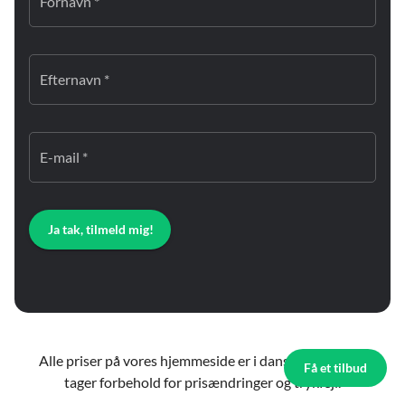
Fornavn *
Efternavn *
E-mail *
Ja tak, tilmeld mig!
Alle priser på vores hjemmeside er i danske kroner. Vi
Få et tilbud
tager forbehold for prisændringer og trykfejl.