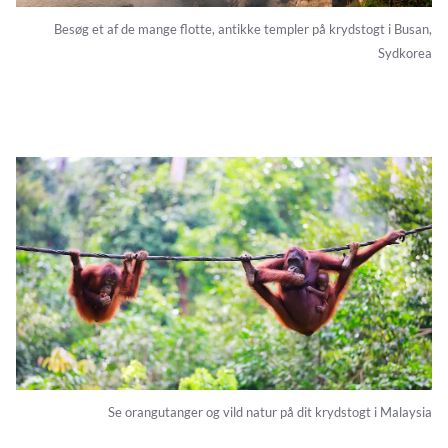
Besøg et af de mange flotte, antikke templer på krydstogt i Busan,
Sydkorea
Se orangutanger og vild natur på dit krydstogt i Malaysia