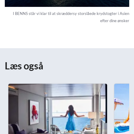
I BENNS står vi klar til at skræddersy storslåede krydstogter i Asien
efter dine ønsker
Læs også