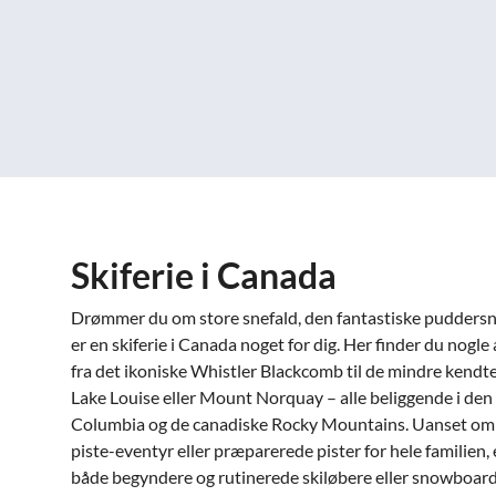
Skiferie i Canada
Drømmer du om store snefald, den fantastiske puddersne
er en skiferie i Canada noget for dig. Her finder du nogl
fra det ikoniske Whistler Blackcomb til de mindre kendte
Lake Louise eller Mount Norquay – alle beliggende i den 
Columbia og de canadiske Rocky Mountains. Uanset om du 
piste-eventyr eller præparerede pister for hele familien,
både begyndere og rutinerede skiløbere eller snowboard