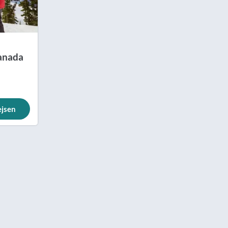
Canada
ejsen