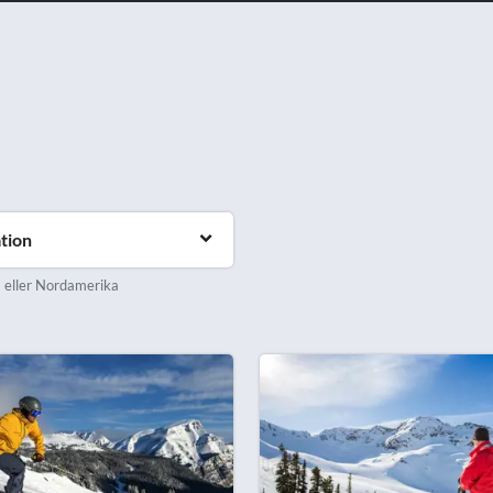
tion
a eller Nordamerika