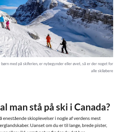
børn med på skiferien, er nybegynder eller øvet, så er der noget for
alle skiløbere
al man stå på ski i Canada?
 enestående skioplevelser i nogle af verdens mest
rglandskaber. Uanset om du er til lange, brede pister,