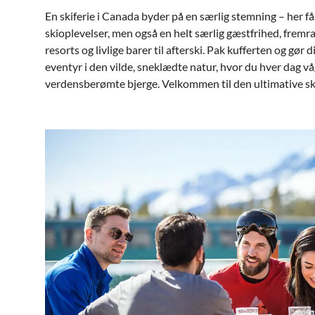
En skiferie i Canada byder på en særlig stemning – her få
skioplevelser, men også en helt særlig gæstfrihed, fremr
resorts og livlige barer til afterski. Pak kufferten og gør d
eventyr i den vilde, sneklædte natur, hvor du hver dag vå
verdensberømte bjerge. Velkommen til den ultimative ski