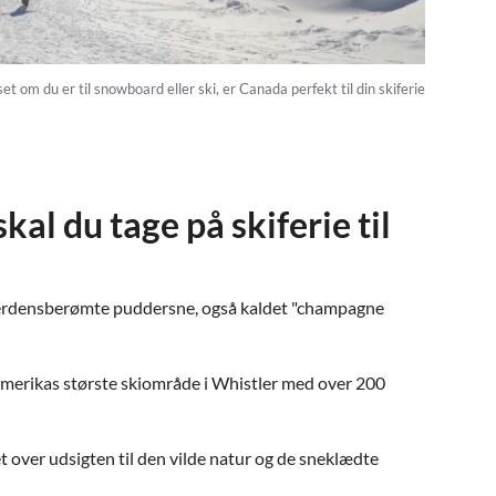
et om du er til snowboard eller ski, er Canada perfekt til din skiferie
kal du tage på skiferie til
erdensberømte puddersne, også kaldet "champagne
erikas største skiområde i Whistler med over 200
t over udsigten til den vilde natur og de sneklædte