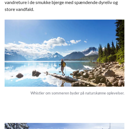
vandreture i de smukke bjerge med spændende dyreliv og
store vandfald.
Whistler om sommeren byder på naturskønne oplevelser.