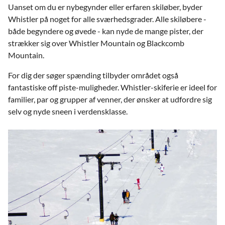
Uanset om du er nybegynder eller erfaren skiløber, byder
Whistler på noget for alle sværhedsgrader. Alle skiløbere -
både begyndere og øvede - kan nyde de mange pister, der
strækker sig over Whistler Mountain og Blackcomb
Mountain.
For dig der søger spænding tilbyder området også
fantastiske off piste-muligheder. Whistler-skiferie er ideel for
familier, par og grupper af venner, der ønsker at udfordre sig
selv og nyde sneen i verdensklasse.