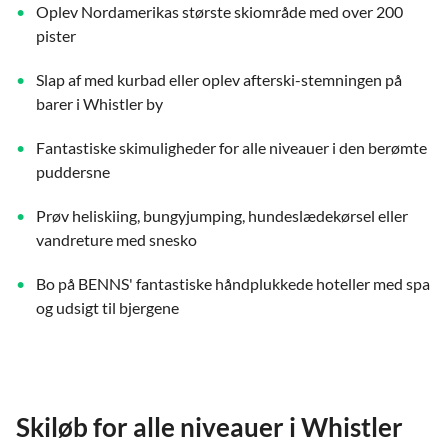
Oplev Nordamerikas største skiområde med over 200
pister
Slap af med kurbad eller oplev afterski-stemningen på
barer i Whistler by
Fantastiske skimuligheder for alle niveauer i den berømte
puddersne
Prøv heliskiing, bungyjumping, hundeslædekørsel eller
vandreture med snesko
Bo på BENNS' fantastiske håndplukkede hoteller med spa
og udsigt til bjergene
Skiløb for alle niveauer i Whistler