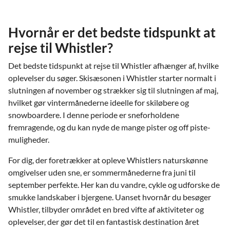
Hvornår er det bedste tidspunkt at
rejse til Whistler?
Det bedste tidspunkt at rejse til Whistler afhænger af, hvilke
oplevelser du søger. Skisæsonen i Whistler starter normalt i
slutningen af november og strækker sig til slutningen af maj,
hvilket gør vintermånederne ideelle for skiløbere og
snowboardere. I denne periode er sneforholdene
fremragende, og du kan nyde de mange pister og off piste-
muligheder.
For dig, der foretrækker at opleve Whistlers naturskønne
omgivelser uden sne, er sommermånederne fra juni til
september perfekte. Her kan du vandre, cykle og udforske de
smukke landskaber i bjergene. Uanset hvornår du besøger
Whistler, tilbyder området en bred vifte af aktiviteter og
oplevelser, der gør det til en fantastisk destination året