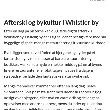
Afterski og bykultur i Whistler by
Efter en dag på pisterne kan du glæde dig til afterski i
Whistler by. En livlig by der i sig selv er et besøg værd med sin
hyggelige gågade, mange restauranter og luksuriøse kurbade.
Byen ligger smukt ved foden af bjergene og byder på et
fantastisk byliv med masser af barer, restauranter og
butikker. Her kan du nyde en lækker middag på en af byens
finere restauranter eller blot tage en pause fra dagens
strabadser og lade den fantastiske natur synke ind.
Mange mennesker kommer her efter en lang dag i selve
skiområdet. Spis på restaurant med udendørs servering og
udsigt over bjergene, eller nyd en varm drik og del dagens
oplevelser med andre skiløbere, mens du lader op til endnu
en dag i sneen. Whistler by har en charmerende atmosfære