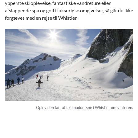
ypperste skioplevelse, fantastiske vandreture eller
afslappende spa og golf i luksuriøse omgivelser, så går du ikke
forgæves med en rejse til Whistler.
Oplev den fantatiske puddersne i Whistler om vinteren.