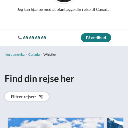
Jeg kan hjælpe med at planlægge din rejse til Canada!
65 65 65 65
Få et tilbud
Nordamerika
Canada
Whistler
Find din rejse her
Filtrer rejser: