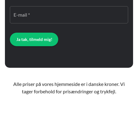
E-mail *
Ja tak, tilmeld mig!
Alle priser på vores hjemmeside er i danske kroner. Vi
tager forbehold for prisændringer og trykfejl.