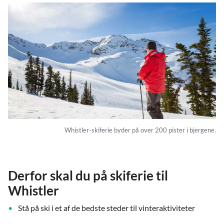
Whistler-skiferie byder på over 200 pister i bjergene.
Derfor skal du på skiferie til
Whistler
Stå på ski i et af de bedste steder til vinteraktiviteter