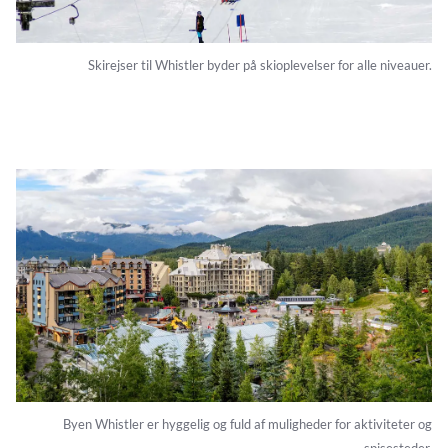
Skirejser til Whistler byder på skioplevelser for alle niveauer.
Byen Whistler er hyggelig og fuld af muligheder for aktiviteter og
spisesteder.