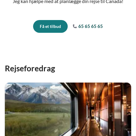
Jeg kan hjælpe med at planlægge din rejse til Canada!
65 65 65 65
Få et tilbud
Rejseforedrag