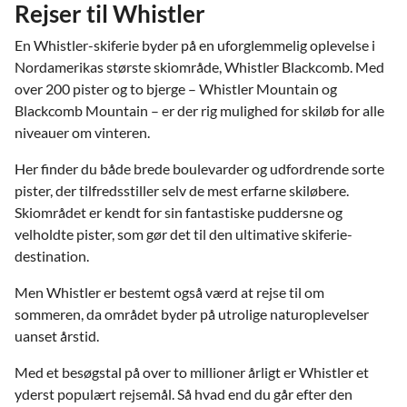
Rejser til Whistler
En Whistler-skiferie byder på en uforglemmelig oplevelse i
Nordamerikas største skiområde, Whistler Blackcomb. Med
over 200 pister og to bjerge – Whistler Mountain og
Blackcomb Mountain – er der rig mulighed for skiløb for alle
niveauer om vinteren.
Her finder du både brede boulevarder og udfordrende sorte
pister, der tilfredsstiller selv de mest erfarne skiløbere.
Skiområdet er kendt for sin fantastiske puddersne og
velholdte pister, som gør det til den ultimative skiferie-
destination.
Men Whistler er bestemt også værd at rejse til om
sommeren, da området byder på utrolige naturoplevelser
uanset årstid.
Med et besøgstal på over to millioner årligt er Whistler et
yderst populært rejsemål. Så hvad end du går efter den