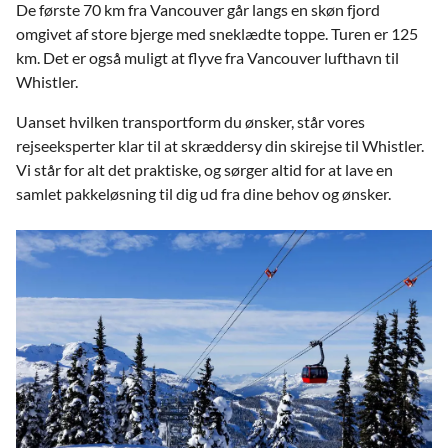
De første 70 km fra Vancouver går langs en skøn fjord
omgivet af store bjerge med sneklædte toppe. Turen er 125
km. Det er også muligt at flyve fra Vancouver lufthavn til
Whistler.
Uanset hvilken transportform du ønsker, står vores
rejseeksperter klar til at skræddersy din skirejse til Whistler.
Vi står for alt det praktiske, og sørger altid for at lave en
samlet pakkeløsning til dig ud fra dine behov og ønsker.