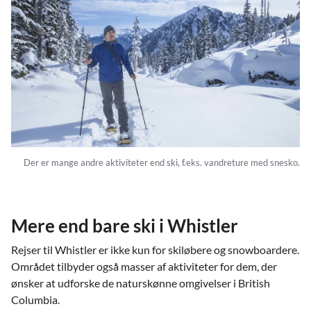
Der er mange andre aktiviteter end ski, f.eks. vandreture med snesko.
Mere end bare ski i Whistler
Rejser til Whistler er ikke kun for skiløbere og snowboardere.
Området tilbyder også masser af aktiviteter for dem, der
ønsker at udforske de naturskønne omgivelser i British
Columbia.