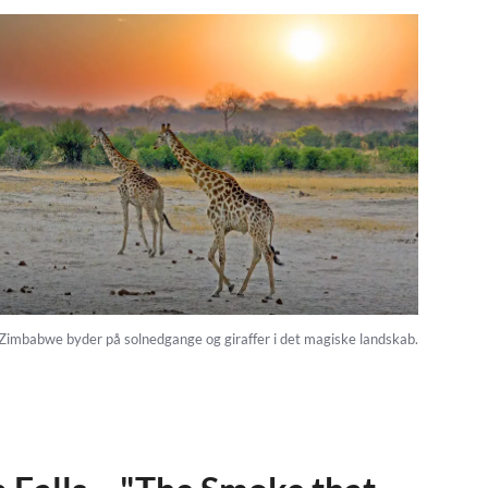
l Zimbabwe byder på solnedgange og giraffer i det magiske landskab.