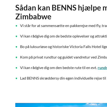
Sådan kan BENNS hjælpe med
Zimbabwe
Vi står for at sammensætte en pakkerejse med fly, tr
Vi kan rådgive dig om de bedste oplevelser og attrak
Bo på luksuriøse og historiske Victoria Falls Hotel li
Kom på privat rundtur og guidet vandretur ved Zim
Vi kan rådgive dig om den bedste rute til en evt.
rundr
Lad BENNS skræddersy din egen individuelle rejse ti