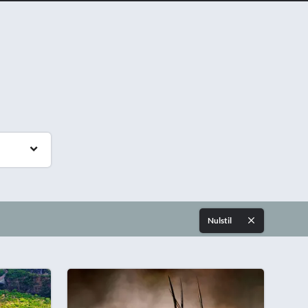
Nulstil