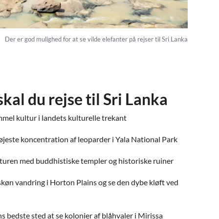
Der er god mulighed for at se vilde elefanter på rejser til Sri Lanka
kal du rejse til Sri Lanka
el kultur i landets kulturelle trekant
øjeste koncentration af leoparder i Yala National Park
lturen med buddhistiske templer og historiske ruiner
skøn vandring i Horton Plains og se den dybe kløft ved
 bedste sted at se kolonier af blåhvaler i Mirissa