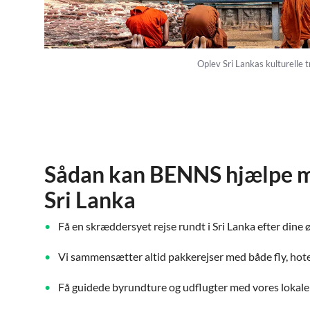
Oplev Sri Lankas kulturelle 
Sådan kan BENNS hjælpe med
Sri Lanka
Få en skræddersyet rejse rundt i Sri Lanka efter dine 
Vi sammensætter altid pakkerejser med både fly, hote
Få guidede byrundture og udflugter med vores lokale