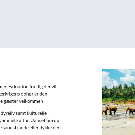
edestination for dig der vil
gerkrigens ophør er den
lere gæster velkommen!
dyreliv samt kulturelle
rgammel kultur. Uanset om du
e sandstrande eller dykke ned i