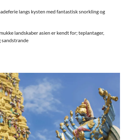
badeferie langs kysten med fantastisk snorkling og
mukke landskaber asien er kendt for; teplantager,
g sandstrande