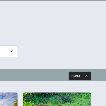
Nulstil