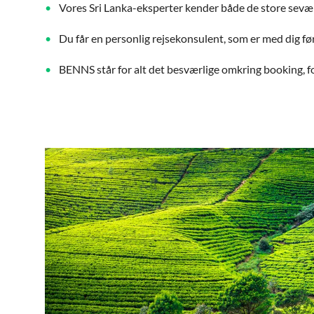
Vores Sri Lanka-eksperter kender både de store sevær
Du får en personlig rejsekonsulent, som er med dig før
BENNS står for alt det besværlige omkring booking, fo