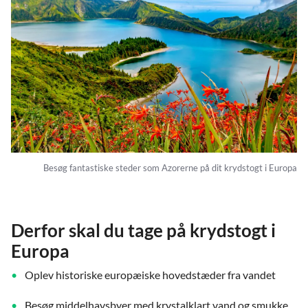
Besøg fantastiske steder som Azorerne på dit krydstogt i Europa
Derfor skal du tage på krydstogt i
Europa
Oplev historiske europæiske hovedstæder fra vandet
Besøg middelhavsbyer med krystalklart vand og smukke