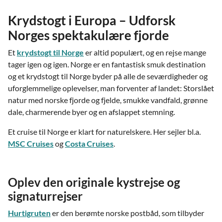
Krydstogt i Europa – Udforsk
Norges spektakulære fjorde
Et
krydstogt til Norge
er altid populært, og en rejse mange
tager igen og igen. Norge er en fantastisk smuk destination
og et krydstogt til Norge byder på alle de seværdigheder og
uforglemmelige oplevelser, man forventer af landet: Storslået
natur med norske fjorde og fjelde, smukke vandfald, grønne
dale, charmerende byer og en afslappet stemning.
Et cruise til Norge er klart for naturelskere. Her sejler bl.a.
MSC Cruises
og
Costa Cruises
.
Oplev den originale kystrejse og
signaturrejser
Hurtigruten
er den berømte norske postbåd, som tilbyder