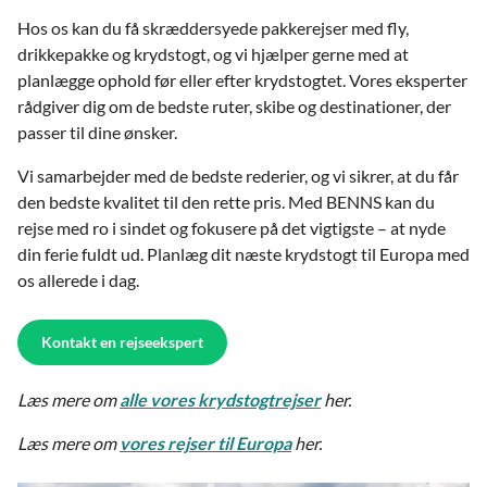
Hos os kan du få skræddersyede pakkerejser med fly,
drikkepakke og krydstogt, og vi hjælper gerne med at
planlægge ophold før eller efter krydstogtet. Vores eksperter
rådgiver dig om de bedste ruter, skibe og destinationer, der
passer til dine ønsker.
Vi samarbejder med de bedste rederier, og vi sikrer, at du får
den bedste kvalitet til den rette pris. Med BENNS kan du
rejse med ro i sindet og fokusere på det vigtigste – at nyde
din ferie fuldt ud. Planlæg dit næste krydstogt til Europa med
os allerede i dag.
Kontakt en rejseekspert
Læs mere om
alle vores krydstogtrejser
her.
Læs mere om
vores rejser til Europa
her.