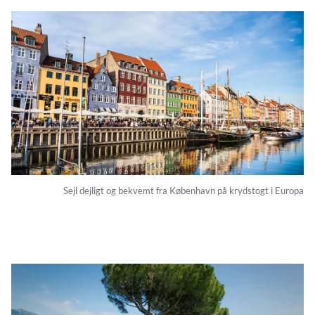
Sejl dejligt og bekvemt fra København på krydstogt i Europa