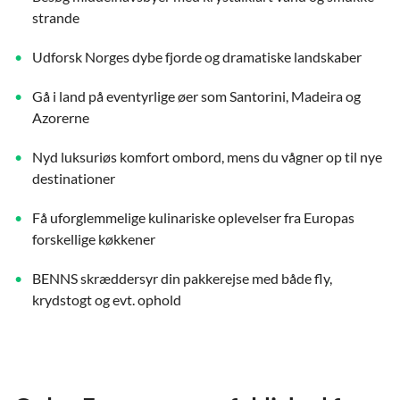
strande
Udforsk Norges dybe fjorde og dramatiske landskaber
Gå i land på eventyrlige øer som Santorini, Madeira og
Azorerne
Nyd luksuriøs komfort ombord, mens du vågner op til nye
destinationer
Få uforglemmelige kulinariske oplevelser fra Europas
forskellige køkkener
BENNS skræddersyr din pakkerejse med både fly,
krydstogt og evt. ophold