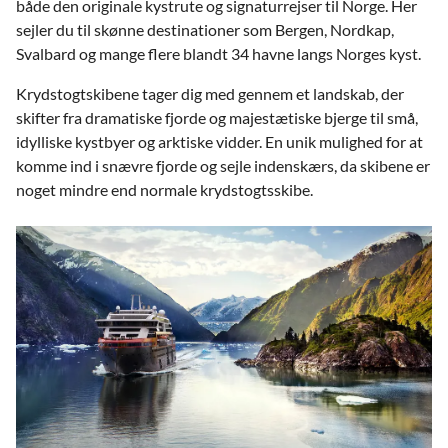
både den originale kystrute og signaturrejser til Norge. Her
sejler du til skønne destinationer som Bergen, Nordkap,
Svalbard og mange flere blandt 34 havne langs Norges kyst.
Krydstogtskibene tager dig med gennem et landskab, der
skifter fra dramatiske fjorde og majestætiske bjerge til små,
idylliske kystbyer og arktiske vidder. En unik mulighed for at
komme ind i snævre fjorde og sejle indenskærs, da skibene er
noget mindre end normale krydstogtsskibe.