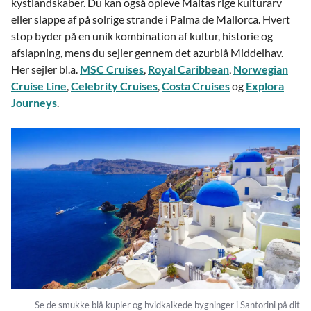
kystlandskaber. Du kan også opleve Maltas rige kulturarv
eller slappe af på solrige strande i Palma de Mallorca. Hvert
stop byder på en unik kombination af kultur, historie og
afslapning, mens du sejler gennem det azurblå Middelhav.
Her sejler bl.a.
MSC Cruises
,
Royal Caribbean
,
Norwegian
Cruise Line
,
Celebrity Cruises
,
Costa Cruises
og
Explora
Journeys
.
Se de smukke blå kupler og hvidkalkede bygninger i Santorini på dit