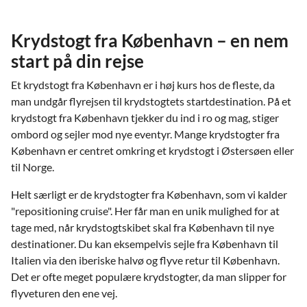
Krydstogt fra København – en nem
start på din rejse
Et krydstogt fra København er i høj kurs hos de fleste, da
man undgår flyrejsen til krydstogtets startdestination. På et
krydstogt fra København tjekker du ind i ro og mag, stiger
ombord og sejler mod nye eventyr. Mange krydstogter fra
København er centret omkring et krydstogt i Østersøen eller
til Norge.
Helt særligt er de krydstogter fra København, som vi kalder
"repositioning cruise". Her får man en unik mulighed for at
tage med, når krydstogtskibet skal fra København til nye
destinationer. Du kan eksempelvis sejle fra København til
Italien via den iberiske halvø og flyve retur til København.
Det er ofte meget populære krydstogter, da man slipper for
flyveturen den ene vej.