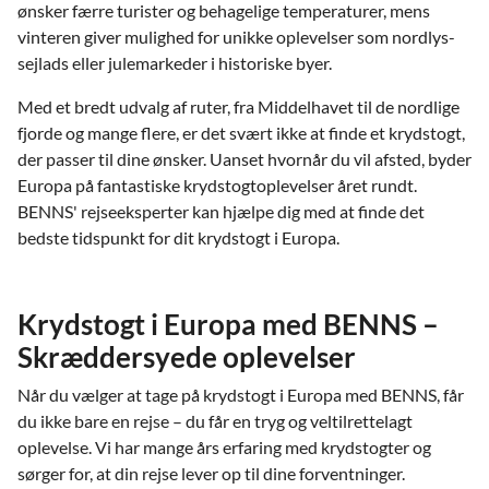
ønsker færre turister og behagelige temperaturer, mens
vinteren giver mulighed for unikke oplevelser som nordlys-
sejlads eller julemarkeder i historiske byer.
Med et bredt udvalg af ruter, fra Middelhavet til de nordlige
fjorde og mange flere, er det svært ikke at finde et krydstogt,
der passer til dine ønsker. Uanset hvornår du vil afsted, byder
Europa på fantastiske krydstogtoplevelser året rundt.
BENNS' rejseeksperter kan hjælpe dig med at finde det
bedste tidspunkt for dit krydstogt i Europa.
Krydstogt i Europa med BENNS –
Skræddersyede oplevelser
Når du vælger at tage på krydstogt i Europa med BENNS, får
du ikke bare en rejse – du får en tryg og veltilrettelagt
oplevelse. Vi har mange års erfaring med krydstogter og
sørger for, at din rejse lever op til dine forventninger.