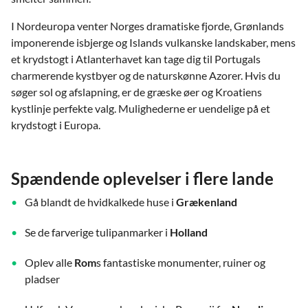
I Nordeuropa venter Norges dramatiske fjorde, Grønlands
imponerende isbjerge og Islands vulkanske landskaber, mens
et krydstogt i Atlanterhavet kan tage dig til Portugals
charmerende kystbyer og de naturskønne Azorer. Hvis du
søger sol og afslapning, er de græske øer og Kroatiens
kystlinje perfekte valg. Mulighederne er uendelige på et
krydstogt i Europa.
Spændende oplevelser i flere lande
Gå blandt de hvidkalkede huse i
Grækenland
Se de farverige tulipanmarker i
Holland
Oplev alle
Rom
s fantastiske monumenter, ruiner og
pladser