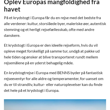
Oplev Europas mangfoldighed fra
havet
På et krydstogt i Europa får du en rejse med det bedste fra
alle verdener: kultur, storslåede byer, maleriske øer, autentisk
stemning og et herligt rejsefællesskab, ofte med andre
danskere.
Et krydstogt i Europa er den ideelle rejseform, hvis du vil
opleve meget forskelligt på samme tur, undgå at pakke ud
hele tiden og ønsker at blive transporteret rundt mellem
rejsemålene på en yderst behagelig måde.
En krydstogtrejse i Europa med BENNS byder på fantastisk
rejseeventyr for alle aldre og temperamenter, for uanset om
du er til strandliv, kultur- eller naturoplevelser kan du finde
det hele på et krydstogt i Europa.