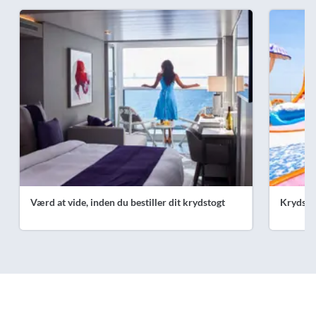
Værd at vide, inden du bestiller dit krydstogt
Krydsto