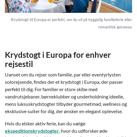
Krydstogt til Europa er perfekt, om du vil på hyggelig familieferie eller
romantisk getaway
Krydstogt i Europa for enhver
rejsestil
Uanset om du rejser som familie, par eller eventyrlysten
solorejsende, findes der et krydstogt i Europa, der passer
perfekt til dig. For familier er store skibe med
vandrutsjebaner, børneklubber og underholdning ideelle,
mens luksuskrydstogter tilbyder gourmetmad, wellness og
eksklusive suiter for dig, der ønsker en elegant oplevelse.
Hvis du elsker aktiv ferie, kan du vælge
ekspeditionskrydstogter
, hvor du udforsker øde