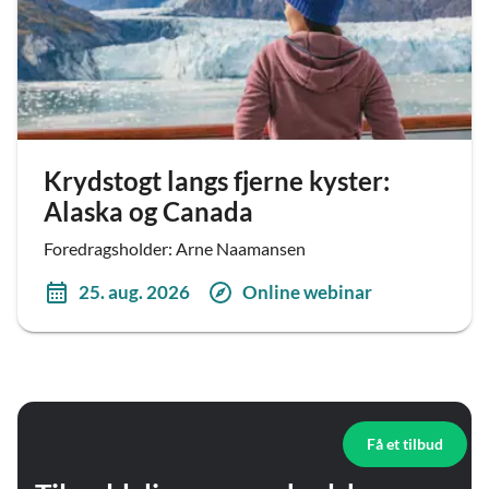
Krydstogt langs fjerne kyster:
Alaska og Canada
Foredragsholder: Arne Naamansen
25. aug. 2026
Online webinar
Få et tilbud