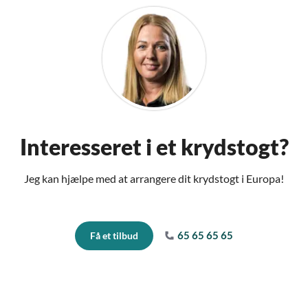
Interesseret i et krydstogt?
Jeg kan hjælpe med at arrangere dit krydstogt i Europa!
65 65 65 65
Få et tilbud