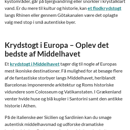
kystområder, går på bjergvandring eller snorkler i krystalklart
vand. Er du mere til kultur og historie, kan
et flodkrydstogt
langs Rhinen eller gennem Götakanalen være det oplagte
valg med stop i små autentiske byer.
Krydstogt i Europa – Oplev det
bedste af Middelhavet
Et
krydstogt i Middelhavet
tager dig til nogle af Europas
mest ikoniske destinationer. Få mulighed for at besøge flere
af de fantastiske storbyer langs Middelhavet, heriblandt
Barcelonas imponerende arkitektur og Roms historiske
vidundere som Colosseum og Vatikanstaten. I Grækenland
venter hvide huse og blå kupler i Santorini samt den antikke
historie i Athen.
På de italienske øer Sicilien og Sardinien kan du smage
autentisk middelhavsmad og udforske dramatiske