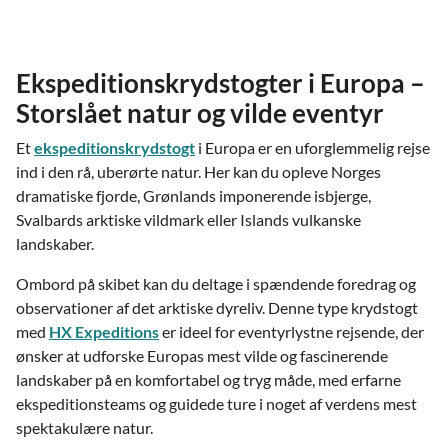
Ekspeditionskrydstogter i Europa –
Storslået natur og vilde eventyr
Et
ekspeditionskrydstogt
i Europa er en uforglemmelig rejse
ind i den rå, uberørte natur. Her kan du opleve Norges
dramatiske fjorde, Grønlands imponerende isbjerge,
Svalbards arktiske vildmark eller Islands vulkanske
landskaber.
Ombord på skibet kan du deltage i spændende foredrag og
observationer af det arktiske dyreliv. Denne type krydstogt
med
HX Expeditions
er ideel for eventyrlystne rejsende, der
ønsker at udforske Europas mest vilde og fascinerende
landskaber på en komfortabel og tryg måde, med erfarne
ekspeditionsteams og guidede ture i noget af verdens mest
spektakulære natur.