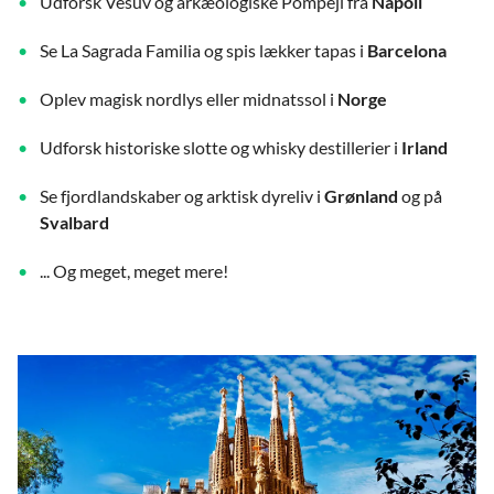
Udforsk Vesuv og arkæologiske Pompeji fra
Napoli
Se La Sagrada Familia og spis lækker tapas i
Barcelona
Oplev magisk nordlys eller midnatssol i
Norge
Udforsk historiske slotte og whisky destillerier i
Irland
Se fjordlandskaber og arktisk dyreliv i
Grønland
og på
Svalbard
... Og meget, meget mere!