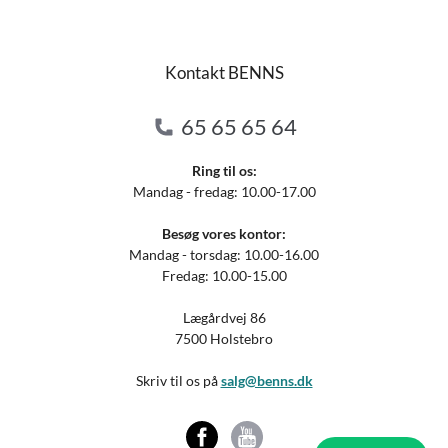
Kontakt BENNS
65 65 65 64
Ring til os:
Mandag - fredag: 10.00-17.00
Besøg vores kontor:
Mandag - torsdag: 10.00-16.00
Fredag: 10.00-15.00
Lægårdvej 86
7500 Holstebro
Skriv til os på
salg@benns.dk