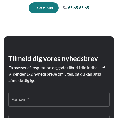
65 65 65 65
Få et tilbud
Tilmeld dig vores nyhedsbrev
Få masser af inspiration og gode tilbud i din indbakke!
Vi sender 1-2 nyhedsbreve om ugen, og du kan altid
afmelde dig igen.
Fornavn *