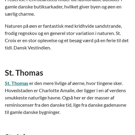
gamle danske butiksarkader, hvilket giver byen og øen en
særlig charme.
Naturen på øen er fantastisk med kridhvide sandstrande,
frodig regnskov og en generel stor variation i naturen. St.
Croix er en stor oplevelse og et besøg værd på en ferie til det
tidl. Dansk Vestindien.
St. Thomas
St. Thomas
er den mere livlige af øerne, hvor tingene sker.
Hovedstaden er Charlotte Amalie, der ligger i en af verdens
smukkeste naturlige havne. Også her er der masser af
reminiscenser fra den danske tid, lige fra danske gadenavne
til gamle danske bygninger.