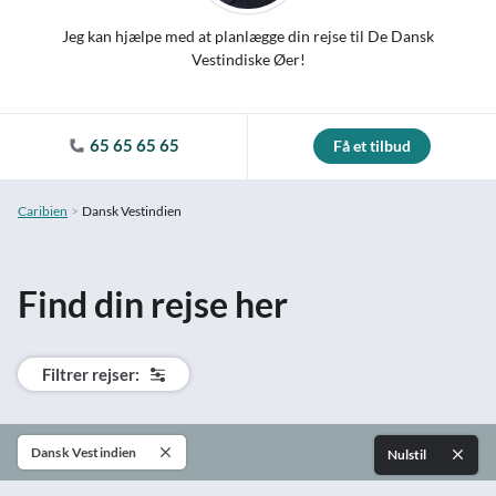
Jeg kan hjælpe med at planlægge din rejse til De Dansk
Vestindiske Øer!
65 65 65 65
Få et tilbud
Caribien
Dansk Vestindien
Find din rejse her
Filtrer rejser:
Dansk Vestindien
Nulstil