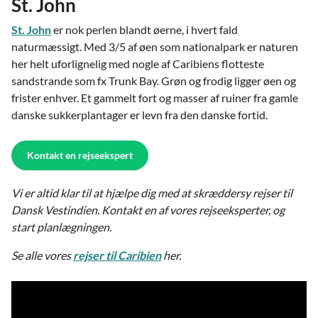
St. John
St. John
er nok perlen blandt øerne, i hvert fald
naturmæssigt. Med 3/5 af øen som nationalpark er naturen
her helt uforlignelig med nogle af Caribiens flotteste
sandstrande som fx Trunk Bay. Grøn og frodig ligger øen og
frister enhver. Et gammelt fort og masser af ruiner fra gamle
danske sukkerplantager er levn fra den danske fortid.
Kontakt en rejseekspert
Vi er altid klar til at hjælpe dig med at skræddersy rejser til
Dansk Vestindien. Kontakt en af vores rejseeksperter, og
start planlægningen.
Se alle vores
rejser til Caribien
her.