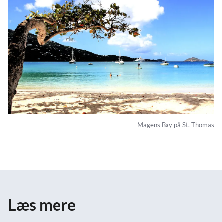
Magens Bay på St. Thomas
Læs mere