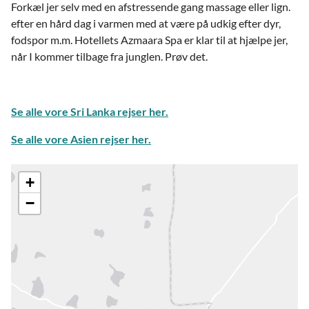
Forkæl jer selv med en afstressende gang massage eller lign.
efter en hård dag i varmen med at være på udkig efter dyr,
fodspor m.m. Hotellets Azmaara Spa er klar til at hjælpe jer,
når I kommer tilbage fra junglen. Prøv det.
Se alle vore Sri Lanka rejser her.
Se alle vore Asien rejser her.
+
−