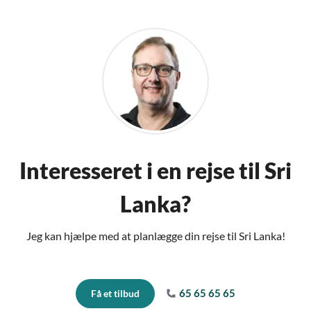
Interesseret i en rejse til Sri
Lanka?
Jeg kan hjælpe med at planlægge din rejse til Sri Lanka!
65 65 65 65
Få et tilbud