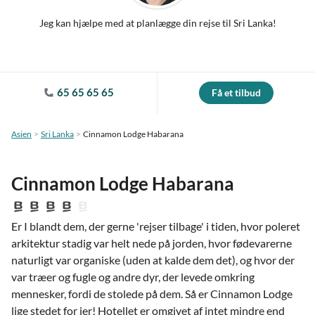
Jeg kan hjælpe med at planlægge din rejse til Sri Lanka!
65 65 65 65
Få et tilbud
Asien
Sri Lanka
Cinnamon Lodge Habarana
Cinnamon Lodge Habarana
Er I blandt dem, der gerne 'rejser tilbage' i tiden, hvor poleret
arkitektur stadig var helt nede på jorden, hvor fødevarerne
naturligt var organiske (uden at kalde dem det), og hvor der
var træer og fugle og andre dyr, der levede omkring
mennesker, fordi de stolede på dem. Så er Cinnamon Lodge
lige stedet for jer! Hotellet er omgivet af intet mindre end