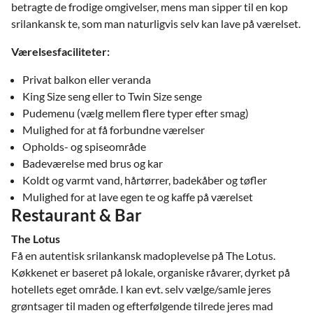
betragte de frodige omgivelser, mens man sipper til en kop
srilankansk te, som man naturligvis selv kan lave på værelset.
Værelsesfaciliteter:
Privat balkon eller veranda
King Size seng eller to Twin Size senge
Pudemenu (vælg mellem flere typer efter smag)
Mulighed for at få forbundne værelser
Opholds- og spiseområde
Badeværelse med brus og kar
Koldt og varmt vand, hårtørrer, badekåber og tøfler
Mulighed for at lave egen te og kaffe på værelset
Restaurant & Bar
The Lotus
Få en autentisk srilankansk madoplevelse på The Lotus.
Køkkenet er baseret på lokale, organiske råvarer, dyrket på
hotellets eget område. I kan evt. selv vælge/samle jeres
grøntsager til maden og efterfølgende tilrede jeres mad