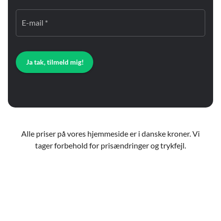
E-mail *
Ja tak, tilmeld mig!
Alle priser på vores hjemmeside er i danske kroner. Vi
tager forbehold for prisændringer og trykfejl.