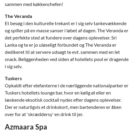
sammen med køkkenchefen!
The Veranda
Et besøg i den kulturelle trekant er i sig selv tankevækkende
og spiller på en masse sanser i løbet af dagen. The Veranda er
det perfekte sted at fundere over dagens oplevelser. Sri
Lanka og te er jo uløseligt forbundet og The Veranda er
dedikeret til at servere udsøgt te evt. sammen med en let
snack. Beliggenheden ved siden af hotellets pool er dragende
i sig selv.
Tuskers
Opkaldt efter elefanterne i de nærliggende nationalparker er
Tuskers hotellets lounge bar, hvor en kølig øl eller en
læskende eksotisk cocktail nydes efter dagens oplevelser.
Der er naturligvis et drinkskort, men bartenderen er åben
over for at 'skræddersy' en drink til jer.
Azmaara Spa