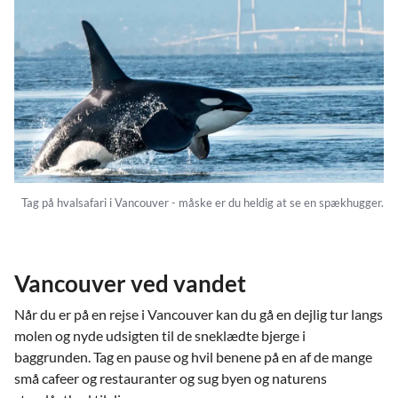
Tag på hvalsafari i Vancouver - måske er du heldig at se en spækhugger.
Vancouver ved vandet
Når du er på en rejse i Vancouver kan du gå en dejlig tur langs
molen og nyde udsigten til de sneklædte bjerge i
baggrunden. Tag en pause og hvil benene på en af de mange
små cafeer og restauranter og sug byen og naturens