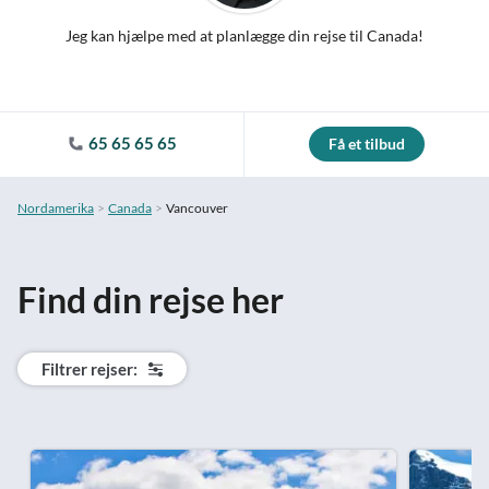
Jeg kan hjælpe med at planlægge din rejse til Canada!
65 65 65 65
Få et tilbud
Nordamerika
Canada
Vancouver
Find din rejse her
Filtrer rejser: