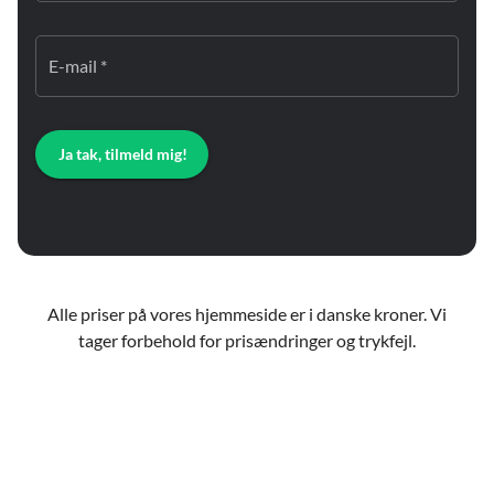
E-mail *
Ja tak, tilmeld mig!
Alle priser på vores hjemmeside er i danske kroner. Vi
tager forbehold for prisændringer og trykfejl.