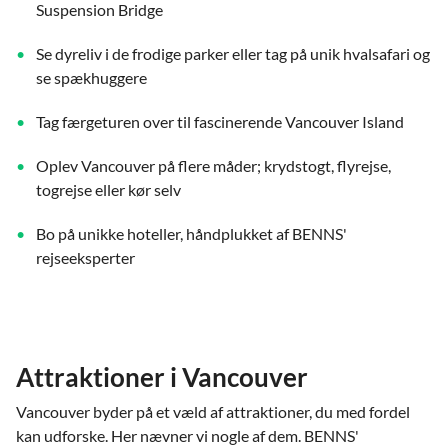
Suspension Bridge
Se dyreliv i de frodige parker eller tag på unik hvalsafari og
se spækhuggere
Tag færgeturen over til fascinerende Vancouver Island
Oplev Vancouver på flere måder; krydstogt, flyrejse,
togrejse eller kør selv
Bo på unikke hoteller, håndplukket af BENNS'
rejseeksperter
Attraktioner i Vancouver
Vancouver byder på et væld af attraktioner, du med fordel
kan udforske. Her nævner vi nogle af dem. BENNS'