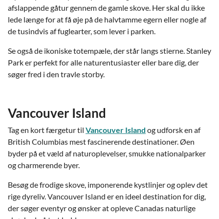
afslappende gåtur gennem de gamle skove. Her skal du ikke
lede længe for at få øje på de halvtamme egern eller nogle af
de tusindvis af fuglearter, som lever i parken.
Se også de ikoniske totempæle, der står langs stierne. Stanley
Park er perfekt for alle naturentusiaster eller bare dig, der
søger fred i den travle storby.
Vancouver Island
Tag en kort færgetur til
Vancouver Island
og udforsk en af
British Columbias mest fascinerende destinationer. Øen
byder på et væld af naturoplevelser, smukke nationalparker
og charmerende byer.
Besøg de frodige skove, imponerende kystlinjer og oplev det
rige dyreliv. Vancouver Island er en ideel destination for dig,
der søger eventyr og ønsker at opleve Canadas naturlige