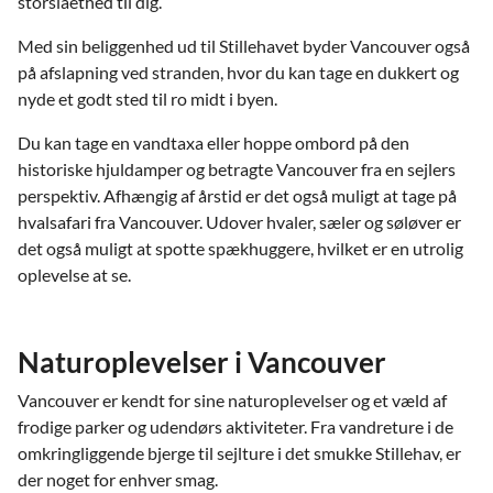
storslåethed til dig.
Med sin beliggenhed ud til Stillehavet byder Vancouver også
på afslapning ved stranden, hvor du kan tage en dukkert og
nyde et godt sted til ro midt i byen.
Du kan tage en vandtaxa eller hoppe ombord på den
historiske hjuldamper og betragte Vancouver fra en sejlers
perspektiv. Afhængig af årstid er det også muligt at tage på
hvalsafari fra Vancouver. Udover hvaler, sæler og søløver er
det også muligt at spotte spækhuggere, hvilket er en utrolig
oplevelse at se.
Naturoplevelser i Vancouver
Vancouver er kendt for sine naturoplevelser og et væld af
frodige parker og udendørs aktiviteter. Fra vandreture i de
omkringliggende bjerge til sejlture i det smukke Stillehav, er
der noget for enhver smag.