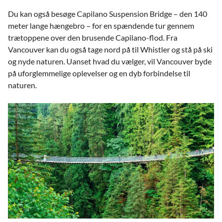
Du kan også besøge Capilano Suspension Bridge – den 140
meter lange hængebro – for en spændende tur gennem
trætoppene over den brusende Capilano-flod. Fra
Vancouver kan du også tage nord på til Whistler og stå på ski
og nyde naturen. Uanset hvad du vælger, vil Vancouver byde
på uforglemmelige oplevelser og en dyb forbindelse til
naturen.