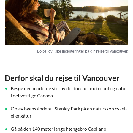
Bo på idylliske indlogeringer på din rejse til Vancouver.
Derfor skal du rejse til Vancouver
Besøg den moderne storby der forener metropol og natur
i det vestlige Canada
Oplev byens åndehul Stanley Park på en naturskøn cykel-
eller gåtur
Gå på den 140 meter lange hængebro Capilano