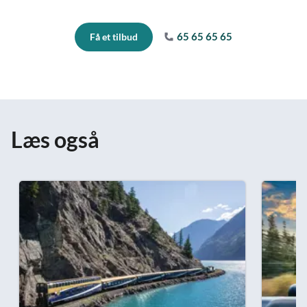
65 65 65 65
Få et tilbud
Læs også