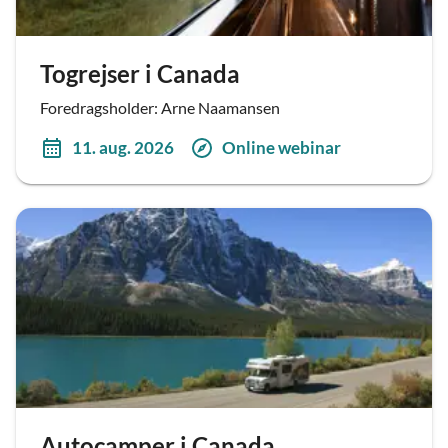
Togrejser i Canada
Foredragsholder: Arne Naamansen
11. aug. 2026
Online webinar
Autocamper i Canada