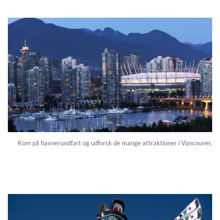
Kom på havnerundfart og udforsk de mange attraktioner i Vancouver.