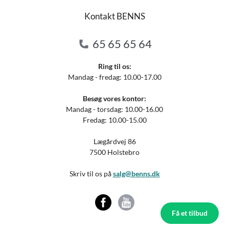
Kontakt BENNS
65 65 65 64
Ring til os:
Mandag - fredag: 10.00-17.00
Besøg vores kontor:
Mandag - torsdag: 10.00-16.00
Fredag: 10.00-15.00
Lægårdvej 86
7500 Holstebro
Skriv til os på
salg@benns.dk
Få et tilbud