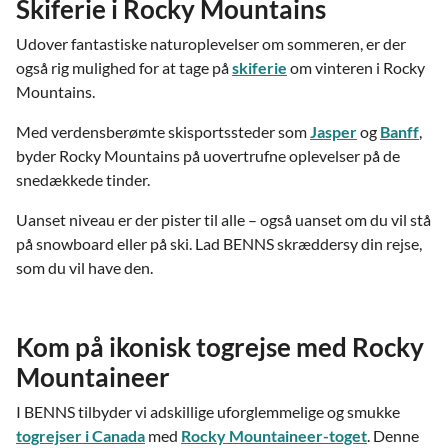
Skiferie i Rocky Mountains
Udover fantastiske naturoplevelser om sommeren, er der
også rig mulighed for at tage på
skiferie
om vinteren i Rocky
Mountains.
Med verdensberømte skisportssteder som
Jasper
og
Banff
,
byder Rocky Mountains på uovertrufne oplevelser på de
snedækkede tinder.
Uanset niveau er der pister til alle – også uanset om du vil stå
på snowboard eller på ski. Lad BENNS skræddersy din rejse,
som du vil have den.
Kom på ikonisk togrejse med Rocky
Mountaineer
I BENNS tilbyder vi adskillige uforglemmelige og smukke
togrejser i Canada
med
Rocky Mountaineer-toget
. Denne