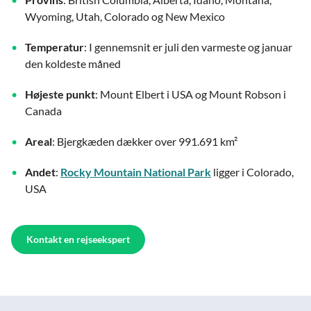
Wyoming, Utah, Colorado og New Mexico
Temperatur
: I gennemsnit er juli den varmeste og januar
den koldeste måned
Højeste punkt
: Mount Elbert i USA og Mount Robson i
Canada
Areal
: Bjergkæden dækker over 991.691 km²
Andet
:
Rocky Mountain National Park
ligger i Colorado,
USA
Kontakt en rejseekspert