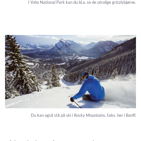
I Yoho National Park kan du bl.a. se de utrolige grizzlybjørne.
Du kan også stå på ski i Rocky Mountains, f.eks. her i Banff.