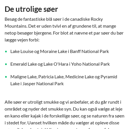
De utrolige søer
Besøg de fantastiske blå søer i de canadiske Rocky
Mountains. Det er uden tvivl en af grundene til, at mange
netop besøger bjergene. For blot at nævne et par søer du bør
lægge vejen forbi:
Lake Louise og Moraine Lake i Banff National Park
Emerald Lake og Lake O'Hara i Yoho National Park
Maligne Lake, Patricia Lake, Medicine Lake og Pyramid
Lake i Jasper National Park
Alle søer er utroligt smukke og vi anbefaler, at du går rundt i
området og nyder det smukke syn. Du kan også vælge at leje
en kano eller kajak i de forskellige søer, og se naturen fra søen
i stedet for. Uanset hvilken måde du vælger at opleve disse