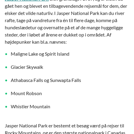
gået hen og blevet en tilbagevendende rejsemål for dem, der
elsker det vilde naturliv. I Jasper National Park kan du river
rafte, tage på vandreture fra én til flere dage, komme på
hundeslædetur og overnatte på et af de mange hyggeligge
steder, der i løbet af årene er dukket op i området. Af
højdepunker kan bl.a. nævnes:
Maligne Lake og Spirit Island
Glacier Skywalk
Athabasca Falls og Sunwapta Falls
Mount Robson
Whistler Mountain
Jasper National Park er bestemt et besøg værd på rejser til
Rocky Mountains, og er den største nationalpark i Canadas