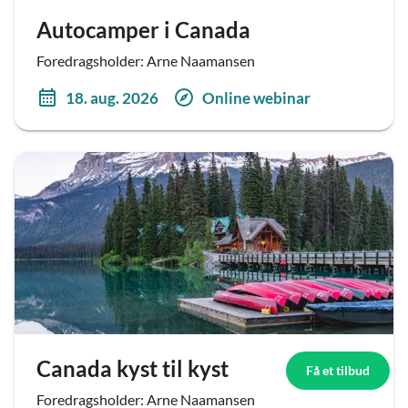
Autocamper i Canada
Foredragsholder: Arne Naamansen
18. aug. 2026
Online webinar
Canada kyst til kyst
Få et tilbud
Foredragsholder: Arne Naamansen