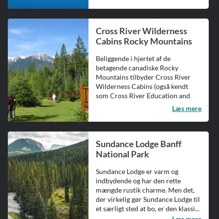
Cross River Wilderness
Cabins Rocky Mountains
Beliggende i hjertet af de
betagende canadiske Rocky
Mountains tilbyder Cross River
Wilderness Cabins (også kendt
som Cross River Education and
Retreat Cente...
Læs mere
Sundance Lodge Banff
National Park
Sundance Lodge er varm og
indbydende og har den rette
mængde rustik charme. Men det,
der virkelig gør Sundance Lodge til
et særligt sted at bo, er den klassi...
Læs mere