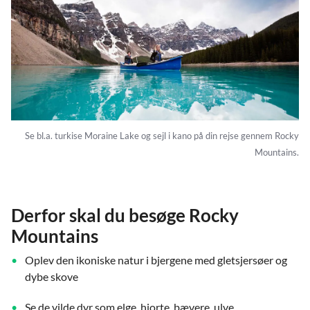
Se bl.a. turkise Moraine Lake og sejl i kano på din rejse gennem Rocky
Mountains.
Derfor skal du besøge Rocky
Mountains
Oplev den ikoniske natur i bjergene med gletsjersøer og
dybe skove
Se de vilde dyr som elge, hjorte, bævere, ulve,