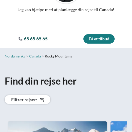
Jeg kan hjælpe med at planlægge din rejse til Canada!
65 65 65 65
Få et tilbud
Nordamerika
Canada
Rocky Mountains
Find din rejse her
Filtrer rejser: