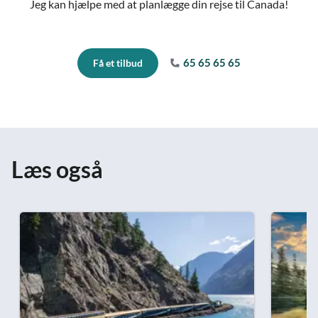
Jeg kan hjælpe med at planlægge din rejse til Canada!
65 65 65 65
Få et tilbud
Læs også