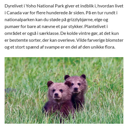
Dyrelivet i Yoho National Park giver et indblik i, hvordan livet
i Canada var for flere hunderede år siden. På en tur rundt i
nationalparken kan du støde på grizzlybjørne, elge og
pumaer for bare at nævne et par stykker. Plantelivet i
området er også i særklasse. De kolde vintre gør, at det kun
er bestemte sorter, der kan overleve. Vilde farverige blomster
og et stort spænd af svampe er en del af den unikke flora.