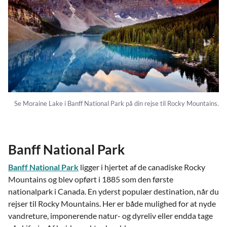
Se Moraine Lake i Banff National Park på din rejse til Rocky Mountains.
Banff National Park
Banff National Park
ligger i hjertet af de canadiske Rocky
Mountains og blev opført i 1885 som den første
nationalpark i Canada. En yderst populær destination, når du
rejser til Rocky Mountains. Her er både mulighed for at nyde
vandreture, imponerende natur- og dyreliv eller endda tage