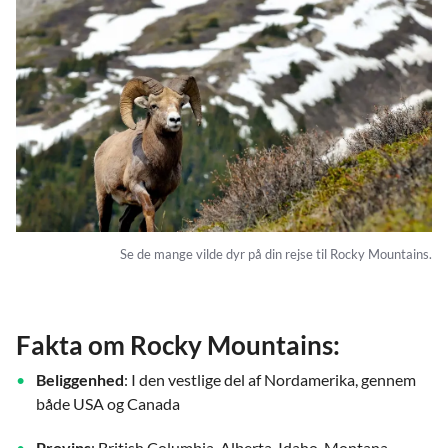
Se de mange vilde dyr på din rejse til Rocky Mountains.
Fakta om Rocky Mountains:
Beliggenhed
: I den vestlige del af Nordamerika, gennem
både USA og Canada
Provins
: British Columbia, Alberta, Idaho, Montana,