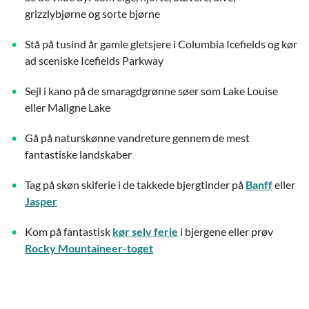
grizzlybjørne og sorte bjørne
Stå på tusind år gamle gletsjere i Columbia Icefields og kør
ad sceniske Icefields Parkway
Sejl i kano på de smaragdgrønne søer som Lake Louise
eller Maligne Lake
Gå på naturskønne vandreture gennem de mest
fantastiske landskaber
Tag på skøn skiferie i de takkede bjergtinder på
Banff
eller
Jasper
Kom på fantastisk
kør selv ferie
i bjergene eller prøv
Rocky Mountaineer-toget