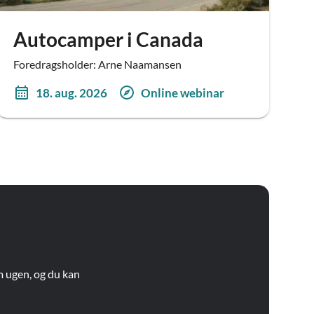
Autocamper i Canada
Foredragsholder: Arne Naamansen
18. aug. 2026
Online webinar
m ugen, og du kan