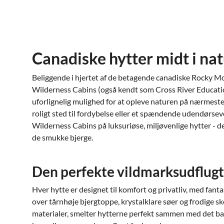
Canadiske hytter midt i na
Beliggende i hjertet af de betagende canadiske Rocky Mo
Wilderness Cabins (også kendt som Cross River Educati
uforlignelig mulighed for at opleve naturen på nærmeste
roligt sted til fordybelse eller et spændende udendørsev
Wilderness Cabins på luksuriøse, miljøvenlige hytter - de
de smukke bjerge.
Den perfekte vildmarksudflugt
Hver hytte er designet til komfort og privatliv, med fan
over tårnhøje bjergtoppe, krystalklare søer og frodige 
materialer, smelter hytterne perfekt sammen med det ba