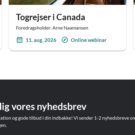
Togrejser i Canada
Foredragsholder: Arne Naamansen
11. aug. 2026
Online webinar
dig vores nyhedsbrev
ration og gode tilbud i din indbakke! Vi sender 1-2 nyhedsbreve o
gen.