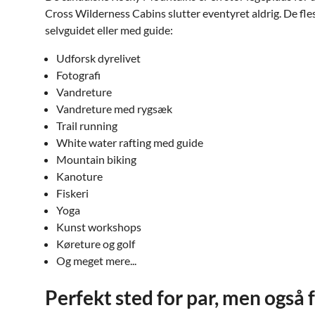
Cross Wilderness Cabins slutter eventyret aldrig. De fle
selvguidet eller med guide:
Udforsk dyrelivet
Fotografi
Vandreture
Vandreture med rygsæk
Trail running
White water rafting med guide
Mountain biking
Kanoture
Fiskeri
Yoga
Kunst workshops
Køreture og golf
Og meget mere...
Perfekt sted for par, men også 