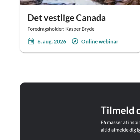
Det vestlige Canada
Foredragsholder: Kasper Bryde
6. aug. 2026
Online webinar
Tilmeld 
Få masser af inspi
altid afmelde dig i