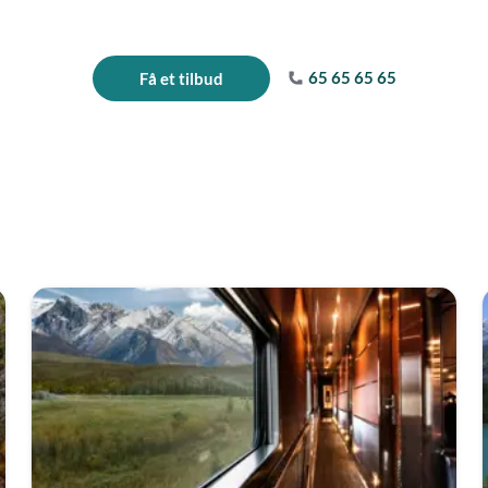
65 65 65 65
Få et tilbud