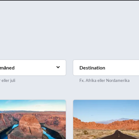
emåned
Destination
eller juli
Fx. Afrika eller Nordamerika