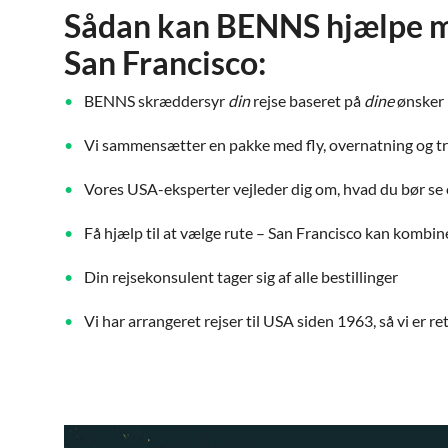
Sådan kan BENNS hjælpe med
San Francisco:
BENNS skræddersyr
din
rejse baseret på
dine
ønsker
Vi sammensætter en pakke med fly, overnatning og t
Vores USA-eksperter vejleder dig om, hvad du bør se
Få hjælp til at vælge rute – San Francisco kan komb
Din rejsekonsulent tager sig af alle bestillinger
Vi har arrangeret rejser til USA siden 1963, så vi er ret