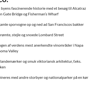
byens fascinerende historie med et besøg til Alcatraz
en Gate Bridge og Fisherman’s Wharf
amle sporvogne op og ned ad San Franciscos bakker
rømte, stejle og snoede Lombard Street
 nogen af verdens mest anerkendte vinområder i Napa
noma Valley
 landemærker og smuk viktoriansk arkitektur, f.eks.
kken
ineres med andre storbyer og nationalparker på en kør