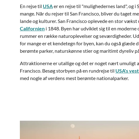
En rejse til
USA
er en rejse til "mulighedernes land", og 
mange. Når du rejser til San Francisco, bliver du taget m
lande og kulturer. San Francisco oplevede en stor vækst
Californien
i 1848. Byen har udviklet sig til en moderne
rummer en række naturoplevelser og seværdigheder. Ud
for mange er et kendetegn for byen, kan du også glæde di
berømte parker, naturskønne stier og maritimt dyreliv på 
Attraktionerne er utallige og det er noget nært umuligt at
Francisco. Besøg storbyen på en rundrejse til
USA's vest
med nogle af verdens mest berømte nationalparker.