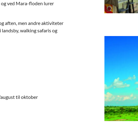
, og ved Mara-floden lurer
g aften, men andre aktiviteter
 landsby, walking safaris og
/august til oktober