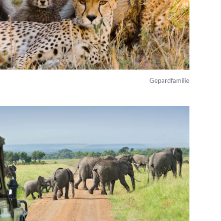
Gepardfamilie