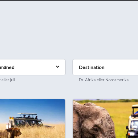
emåned
Destination
eller juli
Fx. Afrika eller Nordamerika