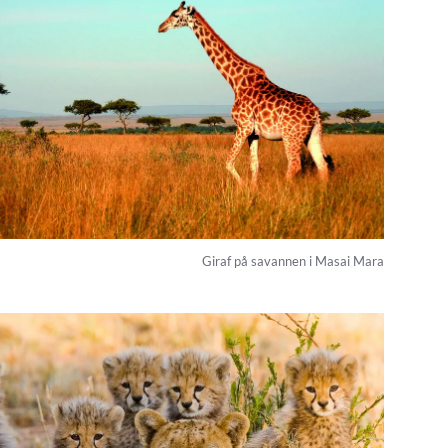
Giraf på savannen i Masai Mara