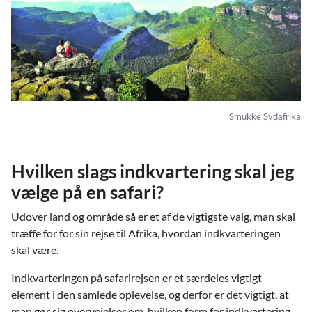
Smukke Sydafrika
Hvilken slags indkvartering skal jeg
vælge på en safari?
Udover land og område så er et af de vigtigste valg, man skal
træffe for for sin rejse til Afrika, hvordan indkvarteringen
skal være.
Indkvarteringen på safarirejsen er et særdeles vigtigt
element i den samlede oplevelse, og derfor er det vigtigt, at
man gør sig overvejelser om, hvilken form for indkvartering -