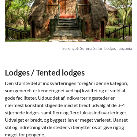
Serengeti Serena Safari Lodge, Tanzania
Lodges / Tented lodges
Den største del af indkvarteringen foregår i denne kategori,
som generelt er kendetegnet ved høj kvalitet og et væld af
gode faciliteter. Udbuddet af indkvarteringssteder er
nærmest konstant stigende med et bredt udvalg af de 3-4
stjernede lodges, samt flere og flere luksusindkvarteringer.
Udvalget er bredt, og byggestilen er meget varieret. Uanset
stil og indretning vil de steder, vi benytter os af, give rigtig
meget for pengene.