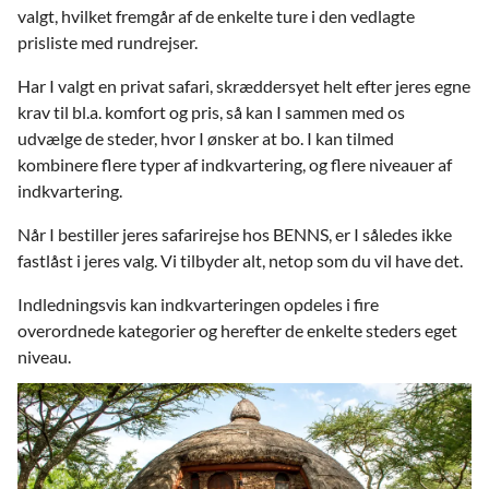
valgt, hvilket fremgår af de enkelte ture i den vedlagte
prisliste med rundrejser.
Har I valgt en privat safari, skræddersyet helt efter jeres egne
krav til bl.a. komfort og pris, så kan I sammen med os
udvælge de steder, hvor I ønsker at bo. I kan tilmed
kombinere flere typer af indkvartering, og flere niveauer af
indkvartering.
Når I bestiller jeres safarirejse hos BENNS, er I således ikke
fastlåst i jeres valg. Vi tilbyder alt, netop som du vil have det.
Indledningsvis kan indkvarteringen opdeles i fire
overordnede kategorier og herefter de enkelte steders eget
niveau.