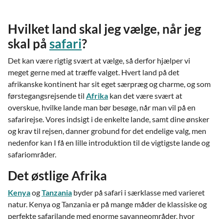
Hvilket land skal jeg vælge, når jeg
skal på
safari
?
Det kan være rigtig svært at vælge, så derfor hjælper vi
meget gerne med at træffe valget. Hvert land på det
afrikanske kontinent har sit eget særpræg og charme, og som
førstegangsrejsende til
Afrika
kan det være svært at
overskue, hvilke lande man bør besøge, når man vil på en
safarirejse. Vores indsigt i de enkelte lande, samt dine ønsker
og krav til rejsen, danner grobund for det endelige valg, men
nedenfor kan I få en lille introduktion til de vigtigste lande og
safariområder.
Det østlige Afrika
Kenya
og
Tanzania
byder på safari i særklasse med varieret
natur. Kenya og Tanzania er på mange måder de klassiske og
perfekte safarilande med enorme savanneområder, hvor