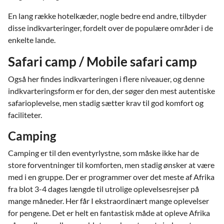
En lang række hotelkæder, nogle bedre end andre, tilbyder
disse indkvarteringer, fordelt over de populære områder i de
enkelte lande.
Safari camp / Mobile safari camp
Også her findes indkvarteringen i flere niveauer, og denne
indkvarteringsform er for den, der søger den mest autentiske
safarioplevelse, men stadig sætter krav til god komfort og
faciliteter.
Camping
Camping er til den eventyrlystne, som måske ikke har de
store forventninger til komforten, men stadig ønsker at være
med i en gruppe. Der er programmer over det meste af Afrika
fra blot 3-4 dages længde til utrolige oplevelsesrejser på
mange måneder. Her får I ekstraordinært mange oplevelser
for pengene. Det er helt en fantastisk måde at opleve Afrika