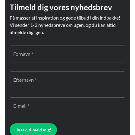
Tilmeld dig vores nyhedsbrev
Få masser af inspiration og gode tilbud i din indbakke!
Vi sender 1-2 nyhedsbreve om ugen, og du kan altid
afmelde dig igen.
Fornavn *
Efternavn *
E-mail *
Ja tak, tilmeld mig!