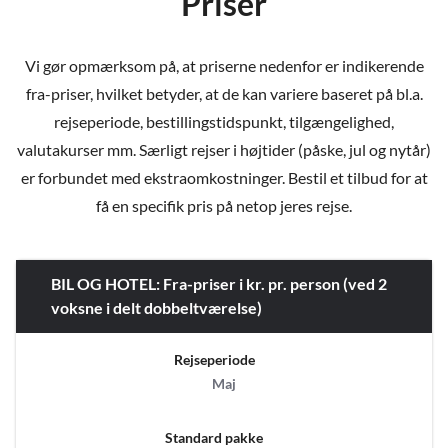
Priser
Vi gør opmærksom på, at priserne nedenfor er indikerende
fra-priser, hvilket betyder, at de kan variere baseret på bl.a.
rejseperiode, bestillingstidspunkt, tilgængelighed,
valutakurser mm. Særligt rejser i højtider (påske, jul og nytår)
er forbundet med ekstraomkostninger. Bestil et tilbud for at
få en specifik pris på netop jeres rejse.
BIL OG HOTEL: Fra-priser i kr. pr. person (ved 2
voksne i delt dobbeltværelse)
Rejseperiode
Maj
Standard pakke