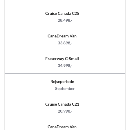
Cruise Canada C25
28.498,-
CanaDream Van
33.898,-
Fraserway C-Small
34.998,-
Rejseperiode
September
Cruise Canada C21
20.998,-
CanaDream Van