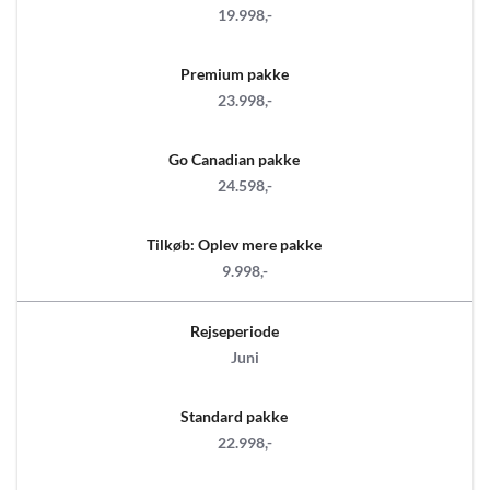
19.998,-
Premium pakke
23.998,-
Go Canadian pakke
24.598,-
Tilkøb: Oplev mere pakke
9.998,-
Rejseperiode
Juni
Standard pakke
22.998,-