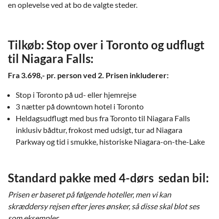
en oplevelse ved at bo de valgte steder.
Tilkøb: Stop over i Toronto og udflugt
til Niagara Falls:
Fra 3.698,- pr. person ved 2. Prisen inkluderer:
Stop i Toronto på ud- eller hjemrejse
3 nætter på downtown hotel i Toronto
Heldagsudflugt med bus fra Toronto til Niagara Falls
inklusiv bådtur, frokost med udsigt, tur ad Niagara
Parkway og tid i smukke, historiske Niagara-on-the-Lake
Standard pakke med 4-dørs sedan bil:
Prisen er baseret på følgende hoteller, men vi kan
skræddersy rejsen efter jeres ønsker, så disse skal blot ses
som eksempler.