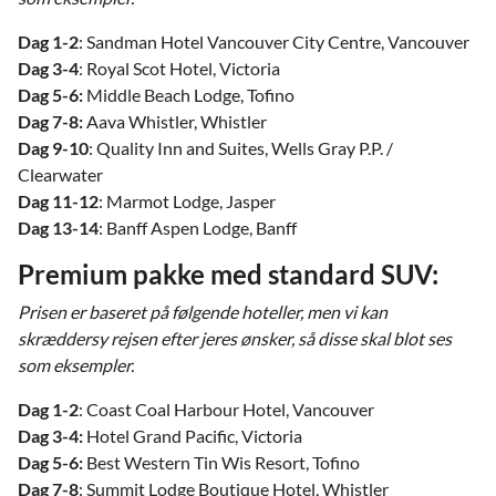
Dag 1-2
: Sandman Hotel Vancouver City Centre, Vancouver
Dag 3-4
: Royal Scot Hotel, Victoria
Dag 5-6:
Middle Beach Lodge, Tofino
Dag 7-8:
Aava Whistler, Whistler
Dag 9-10
: Quality Inn and Suites, Wells Gray P.P. /
Clearwater
Dag 11-12
: Marmot Lodge, Jasper
Dag 13-14
: Banff Aspen Lodge, Banff
Premium pakke med standard SUV:
Prisen er baseret på følgende hoteller, men vi kan
skræddersy rejsen efter jeres ønsker, så disse skal blot ses
som eksempler.
Dag 1-2
: Coast Coal Harbour Hotel, Vancouver
Dag 3-4:
Hotel Grand Pacific, Victoria
Dag 5-6:
Best Western Tin Wis Resort, Tofino
Dag 7-8
: Summit Lodge Boutique Hotel, Whistler