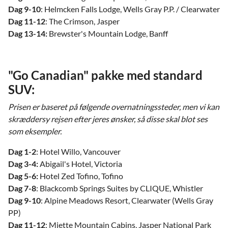
Dag 9-10
: Helmcken Falls Lodge, Wells Gray P.P. / Clearwater
Dag 11-12
: The Crimson, Jasper
Dag 13-14:
Brewster's Mountain Lodge, Banff
"Go Canadian" pakke med standard
SUV:
Prisen er baseret på følgende overnatningssteder, men vi kan
skræddersy rejsen efter jeres ønsker, så disse skal blot ses
som eksempler.
Dag 1-2
: Hotel Willo, Vancouver
Dag 3-4:
Abigail's Hotel, Victoria
Dag 5-6:
Hotel Zed Tofino, Tofino
Dag 7-8
: Blackcomb Springs Suites by CLIQUE, Whistler
Dag 9-10
: Alpine Meadows Resort, Clearwater (Wells Gray
PP)
Dag 11-12
: Miette Mountain Cabins, Jasper National Park