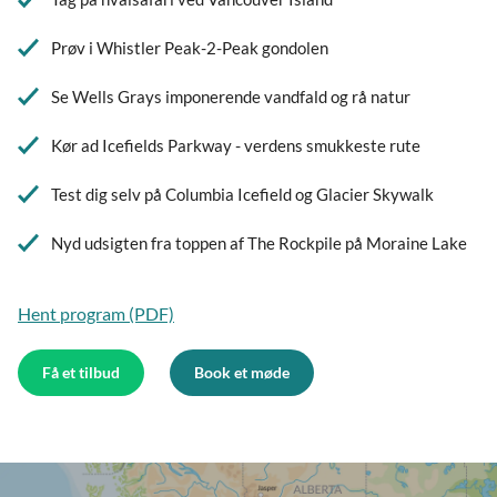
Prøv i Whistler Peak-2-Peak gondolen
Se Wells Grays imponerende vandfald og rå natur
Kør ad Icefields Parkway - verdens smukkeste rute
Test dig selv på Columbia Icefield og Glacier Skywalk
Nyd udsigten fra toppen af The Rockpile på Moraine Lake
Hent program (PDF)
Få et tilbud
Book et møde