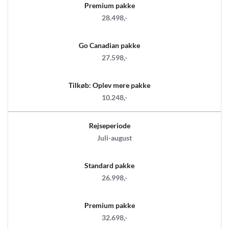
Premium pakke
28.498,-
Go Canadian pakke
27.598,-
Tilkøb: Oplev mere pakke
10.248,-
Rejseperiode
Juli-august
Standard pakke
26.998,-
Premium pakke
32.698,-