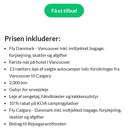
Få et tilbud
Prisen inkluderer:
Fly Danmark - Vancouver inkl. indtjekket bagage,
forplejning, skatter og afgifter
Første nat på hotel i Vancouver
13 nætters leje af valgte autocamper inkl. forsikringer fra
Vancouver til Calgary
2.000 km
Gebyr for envejsleje
Leje af sengetøj, håndklæder og køkkenudstyr
10 % rabat på KOA campingpladser
Fly Calgary - Danmark inkl. indtjekket bagage, forplejning,
skatter og afgifter
Bidrag til Rejsegarantifonden