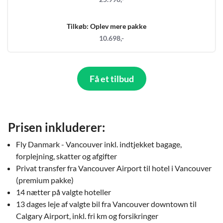
Tilkøb: Oplev mere pakke
10.698,-
Få et tilbud
Prisen inkluderer:
Fly Danmark - Vancouver inkl. indtjekket bagage,
forplejning, skatter og afgifter
Privat transfer fra Vancouver Airport til hotel i Vancouver
(premium pakke)
14 nætter på valgte hoteller
13 dages leje af valgte bil fra Vancouver downtown til
Calgary Airport, inkl. fri km og forsikringer