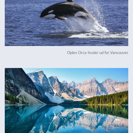
Oplev Orca-hvaler ud for Vancouver