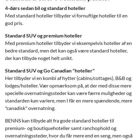
4-dørs sedan bil og standard hoteller
Med standard hoteller tilbyder vi fornuftige hoteller til en
god pris.
Standard SUV og premium hoteller
Med premium hoteller tilbyder vi eksempelvis hoteller af en
bedre standard, men det kan også være standard hoteller,
der kan tilbyde noget helt unikt.
Standard SUV og Go Canadian "hoteller"
Her tilbyder vi en kombi af hytter (cabins/cottages), B&B og
lodges/hoteller. Vær opmærksom på, at der med disse mere
specielle overnatningssteder kan være færre muligheder og
standarden kan variere, men I får en mere spændende, mere
"canadisk" overnatning.
BENNS kan tilbyde alt fra gode standard hoteller til
premium- og boutiquehoteller samt ranchophold og
overnatningssteder, hvor du får mere end en seng, men også