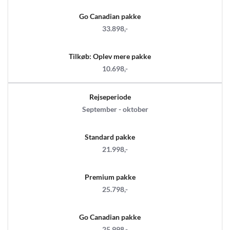
Go Canadian pakke
33.898,-
Tilkøb: Oplev mere pakke
10.698,-
Rejseperiode
September - oktober
Standard pakke
21.998,-
Premium pakke
25.798,-
Go Canadian pakke
25.998,-