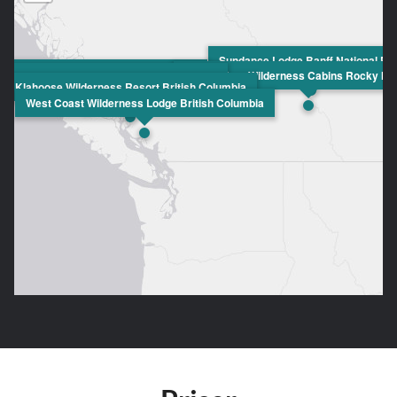
Sundance Lodge Banff National Pa
Knight Inlet Lodge British Columbia
Cross River Wilderness Cabins Rocky Mo
er Wilderness Adventures British Columbia
Klahoose Wilderness Resort British Columbia
West Coast Wilderness Lodge British Columbia