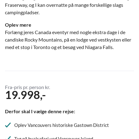
Fraserway, og I kan overnatte på mange forskellige slags
campingpladser.
Oplev mere
Forlæng jeres Canada eventyr med nogle ekstra dage i de
candiske Rocky Mountains, på en lodge ved vestkysten eller
med et stop i Toronto og et besøg ved Niagara Falls.
Fra-pris pr. person kr.
19.998,-
Derfor skal I vælge denne rejse:
Oplev Vancouvers historiske Gastown District
Tag på hvalsafari ved Vancouver Island