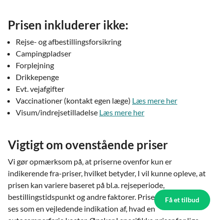
Prisen inkluderer ikke:
Rejse- og afbestillingsforsikring
Campingpladser
Forplejning
Drikkepenge
Evt. vejafgifter
Vaccinationer (kontakt egen læge)
Læs mere her
Visum/indrejsetilladelse
Læs mere her
Vigtigt om ovenstående priser
Vi gør opmærksom på, at priserne ovenfor kun er
indikerende fra-priser, hvilket betyder, I vil kunne opleve, at
prisen kan variere baseret på bl.a. rejseperiode,
bestillingstidspunkt og andre faktorer. Priserne skal således
Få et tilbud
ses som en vejledende indikation af, hvad en