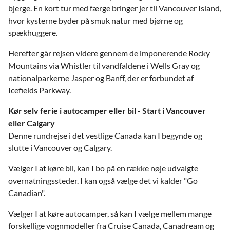
bjerge. En kort tur med færge bringer jer til Vancouver Island,
hvor kysterne byder på smuk natur med bjørne og
spækhuggere.
Herefter går rejsen videre gennem de imponerende Rocky
Mountains via Whistler til vandfaldene i Wells Gray og
nationalparkerne Jasper og Banff, der er forbundet af
Icefields Parkway.
Kør selv ferie i autocamper eller bil -
Start i Vancouver
eller Calgary
Denne rundrejse i det vestlige Canada kan I begynde og
slutte i Vancouver og Calgary.
Vælger I at køre bil, kan I bo på en række nøje udvalgte
overnatningssteder. I kan også vælge det vi kalder "Go
Canadian".
Vælger I at køre autocamper, så kan I vælge mellem mange
forskellige vognmodeller fra Cruise Canada, Canadream og