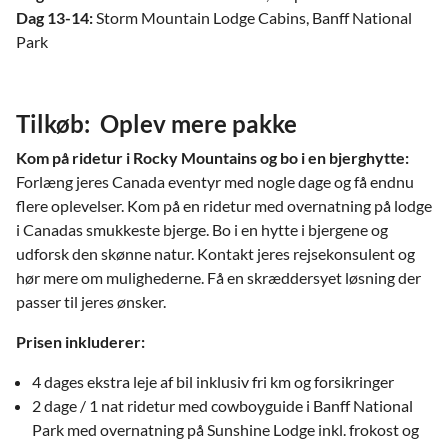
Dag 13-14:
Storm Mountain Lodge Cabins, Banff National
Park
Tilkøb: Oplev mere pakke
Kom på ridetur i Rocky Mountains og bo i en bjerghytte:
Forlæng jeres Canada eventyr med nogle dage og få endnu
flere oplevelser. Kom på en ridetur med overnatning på lodge
i Canadas smukkeste bjerge. Bo i en hytte i bjergene og
udforsk den skønne natur. Kontakt jeres rejsekonsulent og
hør mere om mulighederne. Få en skræddersyet løsning der
passer til jeres ønsker.
Prisen inkluderer:
4 dages ekstra leje af bil inklusiv fri km og forsikringer
2 dage / 1 nat ridetur med cowboyguide i Banff National
Park med overnatning på Sunshine Lodge inkl. frokost og