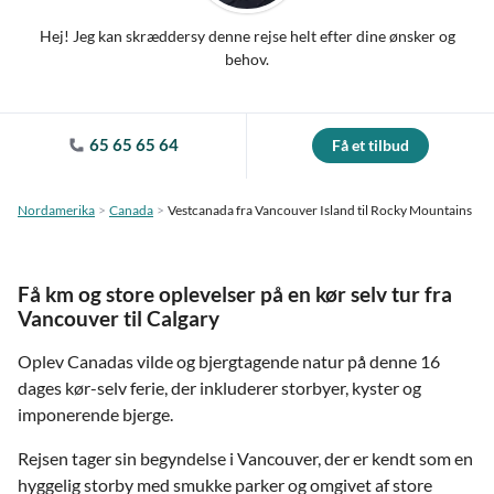
Hej! Jeg kan skræddersy denne rejse helt efter dine ønsker og
behov.
65 65 65 64
Få et tilbud
Nordamerika
Canada
Vestcanada fra Vancouver Island til Rocky Mountains
Få km og store oplevelser på en kør selv tur fra
Vancouver til Calgary
Oplev Canadas vilde og bjergtagende natur på denne 16
dages kør-selv ferie, der inkluderer storbyer, kyster og
imponerende bjerge.
Rejsen tager sin begyndelse i Vancouver, der er kendt som en
hyggelig storby med smukke parker og omgivet af store