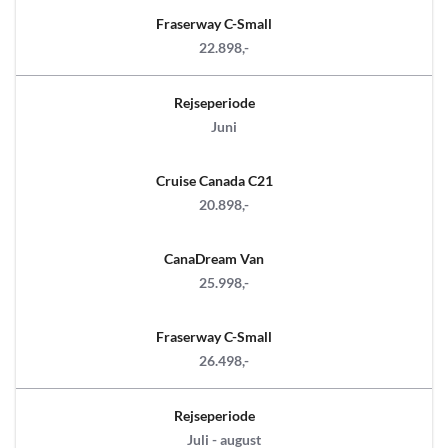
Fraserway C-Small
22.898,-
Rejseperiode
Juni
Cruise Canada C21
20.898,-
CanaDream Van
25.998,-
Fraserway C-Small
26.498,-
Rejseperiode
Juli - august