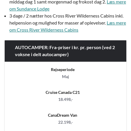
middag dag 1 samt morgenmad og frokost dag 2.
Læs mere
om Sundance Lodge
3 dage / 2 nætter hos Cross River Wilderness Cabins inkl.
helpension og mulighed for masser af oplevelser.
Læs mere
om Cross River Wilderness Cabins
AUTOCAMPER: Fra-priser i kr. pr. person (ved 2
voksne i delt autocamper)
Rejseperiode
Maj
Cruise Canada C21
18.498,-
CanaDream Van
22.198,-