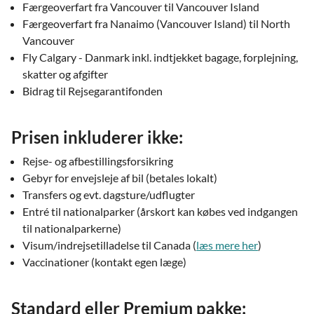
Færgeoverfart fra Vancouver til Vancouver Island
Færgeoverfart fra Nanaimo (Vancouver Island) til North
Vancouver
Fly Calgary - Danmark inkl. indtjekket bagage, forplejning,
skatter og afgifter
Bidrag til Rejsegarantifonden
Prisen inkluderer ikke:
Rejse- og afbestillingsforsikring
Gebyr for envejsleje af bil (betales lokalt)
Transfers og evt. dagsture/udflugter
Entré til nationalparker (årskort kan købes ved indgangen
til nationalparkerne)
Visum/indrejsetilladelse til Canada (
læs mere her
)
Vaccinationer (kontakt egen læge)
Standard eller Premium pakke: