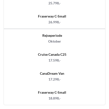
25.798,-
Fraserway C-Small
26.998,-
Rejseperiode
Oktober
Cruise Canada C25
17.598,-
CanaDream Van
17.298,-
Fraserway C-Small
18.898,-