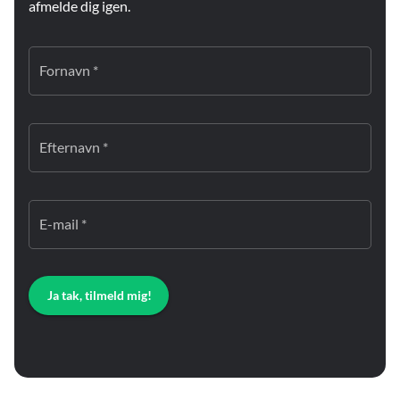
afmelde dig igen.
Fornavn *
Efternavn *
E-mail *
Ja tak, tilmeld mig!