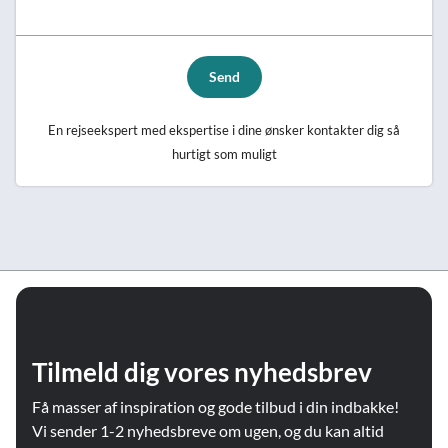
Send
En rejseekspert med ekspertise i dine ønsker kontakter dig så
hurtigt som muligt
Tilmeld dig vores nyhedsbrev
Få masser af inspiration og gode tilbud i din indbakke!
Vi sender 1-2 nyhedsbreve om ugen, og du kan altid