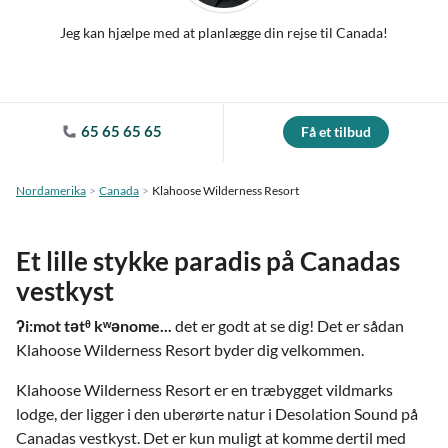
Jeg kan hjælpe med at planlægge din rejse til Canada!
65 65 65 65
Få et tilbud
Nordamerika
Canada
Klahoose Wilderness Resort
Et lille stykke paradis på Canadas
vestkyst
ʔi:mot tətᶿ kʷənome...
det er godt at se dig! Det er sådan
Klahoose Wilderness Resort byder dig velkommen.
Klahoose Wilderness Resort er en træbygget vildmarks
lodge, der ligger i den uberørte natur i Desolation Sound på
Canadas vestkyst. Det er kun muligt at komme dertil med