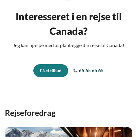
Interesseret i en rejse til
Canada?
Jeg kan hjælpe med at planlægge din rejse til Canada!
65 65 65 65
Få et tilbud
Rejseforedrag