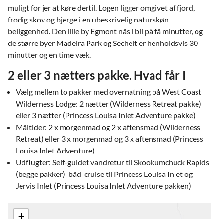
muligt for jer at køre dertil. Logen ligger omgivet af fjord,
frodig skov og bjerge i en ubeskrivelig naturskøn
beliggenhed. Den lille by Egmont nås i bil på få minutter, og
de større byer Madeira Park og Sechelt er henholdsvis 30
minutter og en time væk.
2 eller 3 nætters pakke. Hvad får I
Vælg mellem to pakker med overnatning på West Coast
Wilderness Lodge: 2 nætter (Wilderness Retreat pakke)
eller 3 nætter (Princess Louisa Inlet Adventure pakke)
Måltider: 2 x morgenmad og 2 x aftensmad (Wilderness
Retreat) eller 3 x morgenmad og 3 x aftensmad (Princess
Louisa Inlet Adventure)
Udflugter: Self-guidet vandretur til Skookumchuck Rapids
(begge pakker); båd-cruise til Princess Louisa Inlet og
Jervis Inlet (Princess Louisa Inlet Adventure pakken)
+