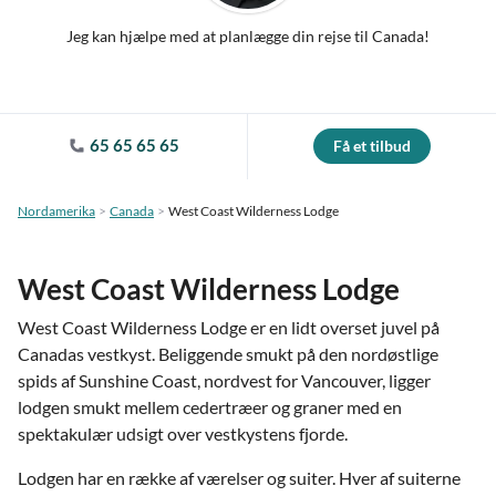
Jeg kan hjælpe med at planlægge din rejse til Canada!
65 65 65 65
Få et tilbud
Nordamerika
Canada
West Coast Wilderness Lodge
West Coast Wilderness Lodge
West Coast Wilderness Lodge er en lidt overset juvel på
Canadas vestkyst. Beliggende smukt på den nordøstlige
spids af Sunshine Coast, nordvest for Vancouver, ligger
lodgen smukt mellem cedertræer og graner med en
spektakulær udsigt over vestkystens fjorde.
Lodgen har en række af værelser og suiter. Hver af suiterne