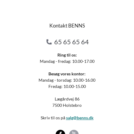
Kontakt BENNS
65 65 65 64
Ring til os:
Mandag - fredag: 10.00-17.00
Besøg vores kontor:
Mandag - torsdag: 10.00-16.00
Fredag: 10.00-15.00
Lægårdvej 86
7500 Holstebro
Skriv til os på
salg@benns.dk