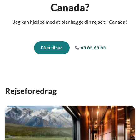
Canada?
Jeg kan hjælpe med at planlægge din rejse til Canada!
65 65 65 65
Få et tilbud
Rejseforedrag