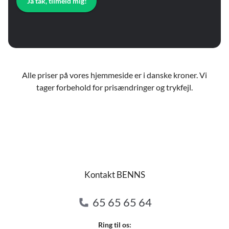
Ja tak, tilmeld mig!
Alle priser på vores hjemmeside er i danske kroner. Vi
tager forbehold for prisændringer og trykfejl.
Kontakt BENNS
65 65 65 64
Ring til os: