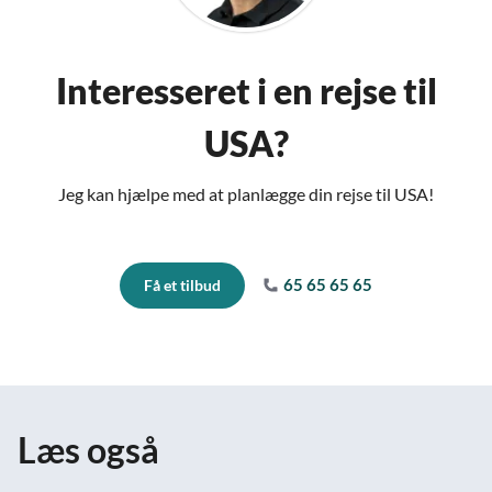
Interesseret i en rejse til
USA?
Jeg kan hjælpe med at planlægge din rejse til USA!
65 65 65 65
Få et tilbud
Læs også