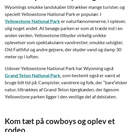
Wyomings smukke landskaber tiltrækker mange turister, og
specielt Yellowstone National Park er populær. I
Yellowstone National Park
er naturfænomenerne, I oplever,
ulig noget andet. At besøge parken er som at træde ind i en
anden verden. Yellowstone tilbyder virkelig unikke
oplevelser som spektakulære vandrestier, smukke udsigter,
Old Faithful og andre gejsere, der skyder vand og damp 30
meter op i luften.
Udover Yellowstone National Park har Wyoming også
Grand Teton National Park
, som bestemt også er værd at
bruge lidt tid på. Campister, vandrere og folk, der ”bare”elsker
natur, tiltrækkes af Grand Teton bjergkæden, der ligesom
Yellowstone parken ligger i den vestlige del af delstaten.
Kom tæt på cowboys og oplev et
rodeo