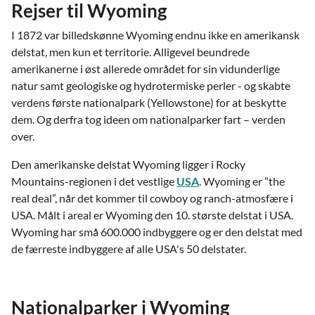
Rejser til Wyoming
I 1872 var billedskønne Wyoming endnu ikke en amerikansk
delstat, men kun et territorie. Alligevel beundrede
amerikanerne i øst allerede området for sin vidunderlige
natur samt geologiske og hydrotermiske perler - og skabte
verdens første nationalpark (Yellowstone) for at beskytte
dem. Og derfra tog ideen om nationalparker fart – verden
over.
Den amerikanske delstat Wyoming ligger i Rocky
Mountains-regionen i det vestlige
USA
. Wyoming er ”the
real deal”, når det kommer til cowboy og ranch-atmosfære i
USA. Målt i areal er Wyoming den 10. største delstat i USA.
Wyoming har små 600.000 indbyggere og er den delstat med
de færreste indbyggere af alle USA's 50 delstater.
Nationalparker i Wyoming