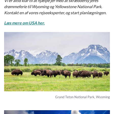
Vi er altid klar til at hjælpe jer med at skræddersy jeres
drømmeferie til Wyoming og Yellowstone National Park.
Kontakt en af vores rejseeksperter, og start planlægningen.
Læs mere om USA her.
Grand Teton National Park, Wyoming