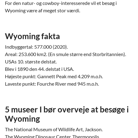
For den natur- og cowboy-interesserede vil et besøg i
Wyoming være af meget stor værdi.
Wyoming fakta
Indbyggertal: 577.000 (2020).
Areal: 253.600 km2. (En smule større end Storbritannien).
USAs 10. største delstat.
Blev i 1890 den 44. delstat i USA.
Højeste punkt: Gannett Peak med 4.209 m.o.h.
Laveste punkt: Fourche River med 945 m.o.h.
5 museer I bør overveje at besøge i
Wyoming
The National Museum of Wildlife Art, Jackson.
The Wyoming Dinosaur Center, Thermopolis.