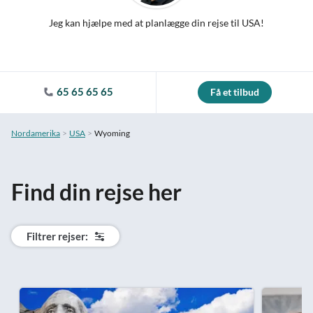
Jeg kan hjælpe med at planlægge din rejse til USA!
65 65 65 65
Få et tilbud
Nordamerika
USA
Wyoming
Find din rejse her
Filtrer rejser: