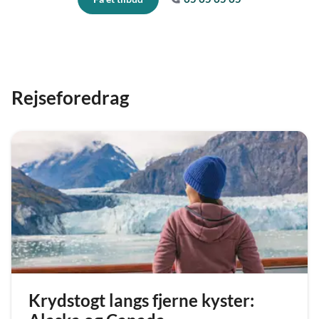
Rejseforedrag
Krydstogt langs fjerne kyster: