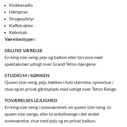
Klokkeradio
Hårtørrer
Strygeudstyr
Kaffetrakter
Køleskab
Værelsestyper:
DELUXE VÆRELSE
En king size-seng, pejs og balkon eller terrasse med
spektakulær udsigt over Grand Teton-bjergene.
STUDIO M / KØKKEN
Queen size-seng, pejs, køkken i fuld størrelse, spisestue /
stue og en privat gårdsplads med udsigt over Teton Range.
TOVÆRELSES LEJLIGHED
En king size-seng i soveværelset, en queen size-seng, to
queen size-senge, eller to enkeltsenge i det andet
soveværelse, stue med pejs og en privat balkon.