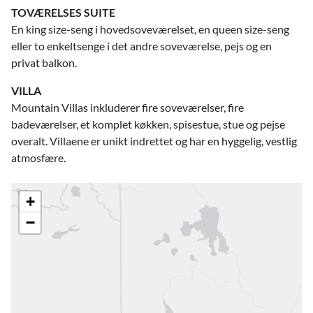
TOVÆRELSES SUITE
En king size-seng i hovedsoveværelset, en queen size-seng
eller to enkeltsenge i det andre soveværelse, pejs og en
privat balkon.
VILLA
Mountain Villas inkluderer fire soveværelser, fire
badeværelser, et komplet køkken, spisestue, stue og pejse
overalt. Villaene er unikt indrettet og har en hyggelig, vestlig
atmosfære.
+
−