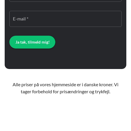
E-mail *
Ja tak, tilmeld mig!
Alle priser på vores hjemmeside er i danske kroner. Vi
tager forbehold for prisændringer og trykfejl.