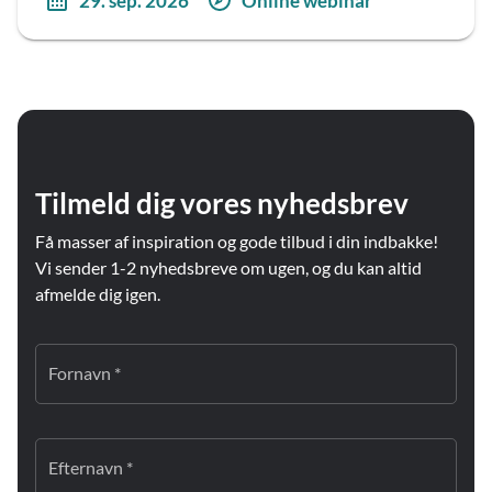
29. sep. 2026
Online webinar
Tilmeld dig vores nyhedsbrev
Få masser af inspiration og gode tilbud i din indbakke!
Vi sender 1-2 nyhedsbreve om ugen, og du kan altid
afmelde dig igen.
Fornavn *
Efternavn *