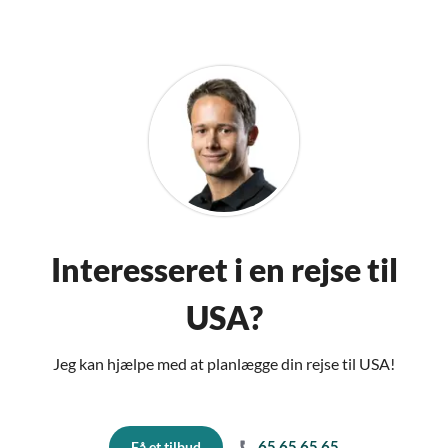
Interesseret i en rejse til
USA?
Jeg kan hjælpe med at planlægge din rejse til USA!
65 65 65 65
Få et tilbud