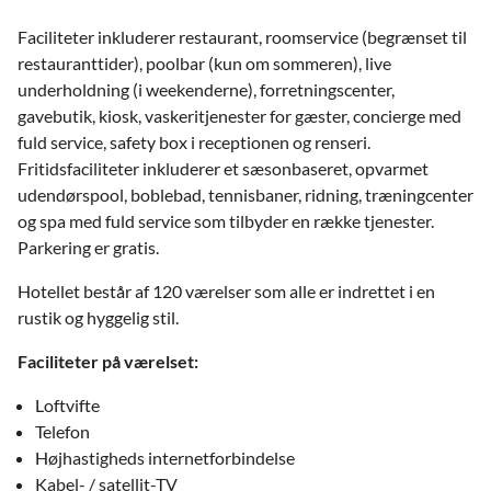
Faciliteter inkluderer restaurant, roomservice (begrænset til
restauranttider), poolbar (kun om sommeren), live
underholdning (i weekenderne), forretningscenter,
gavebutik, kiosk, vaskeritjenester for gæster, concierge med
fuld service, safety box i receptionen og renseri.
Fritidsfaciliteter inkluderer et sæsonbaseret, opvarmet
udendørspool, boblebad, tennisbaner, ridning, træningcenter
og spa med fuld service som tilbyder en række tjenester.
Parkering er gratis.
Hotellet består af 120 værelser som alle er indrettet i en
rustik og hyggelig stil.
Faciliteter på værelset:
Loftvifte
Telefon
Højhastigheds internetforbindelse
Kabel- / satellit-TV