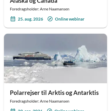
Alaska og Canada
Foredragsholder: Arne Naamansen
25. aug. 2026
Online webinar
Polarrejser til Arktis og Antarktis
Foredragsholder: Arne Naamansen