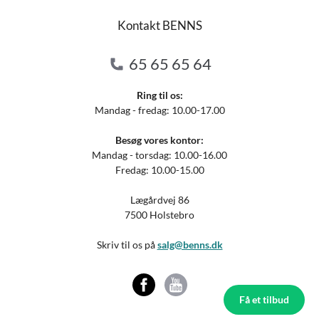
Kontakt BENNS
65 65 65 64
Ring til os:
Mandag - fredag: 10.00-17.00
Besøg vores kontor:
Mandag - torsdag: 10.00-16.00
Fredag: 10.00-15.00
Lægårdvej 86
7500 Holstebro
Skriv til os på
salg@benns.dk
Få et tilbud