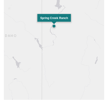
Spring Creek Ranch