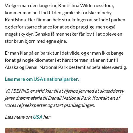
Vælger man den lange tur, Kantishna Wilderness Tour,
kommer man helt ind til den gamle historiske mineby
Kantishna. Her får man hele strækningen at se inde i parken
og derfor større chance for at se de prægtige, men også
meget sky dyr. Ganske få mennesker får lov til at opleve en
stor brun bjørn med egne øjne.
Er man klar på en barsk tur i det vilde, og er man ikke bange
for at gå nogle kilometer i et hårdt terræn, så er en tur til
Alaska og Denali National Park bestemt anbefalelsesværdig.
Læs mere om USA's nationalparker.
Vi, i BENNS, er altid klar til at hjælpe jer med at skræddersy
jeres drømmeferie til Denali National Park. Kontakt en af
vores rejseeksperter og start planlægningen.
Læs mere om
USA
her