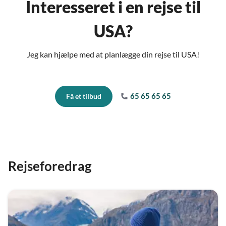
Interesseret i en rejse til
USA?
Jeg kan hjælpe med at planlægge din rejse til USA!
65 65 65 65
Få et tilbud
Rejseforedrag