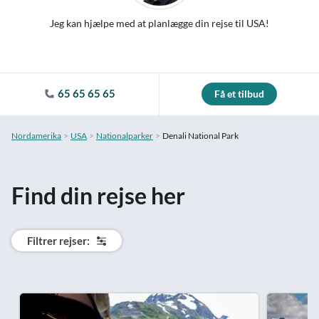
Jeg kan hjælpe med at planlægge din rejse til USA!
65 65 65 65
Få et tilbud
Nordamerika
USA
Nationalparker
Denali National Park
Find din rejse her
Filtrer rejser: