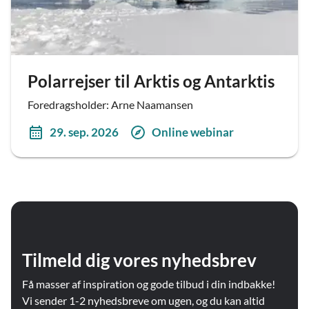
Polarrejser til Arktis og Antarktis
Foredragsholder: Arne Naamansen
29. sep. 2026
Online webinar
Tilmeld dig vores nyhedsbrev
Få masser af inspiration og gode tilbud i din indbakke!
Vi sender 1-2 nyhedsbreve om ugen, og du kan altid