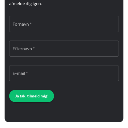
afmelde dig igen.
Fornavn *
Efternavn *
E-mail *
Ja tak, tilmeld mig!