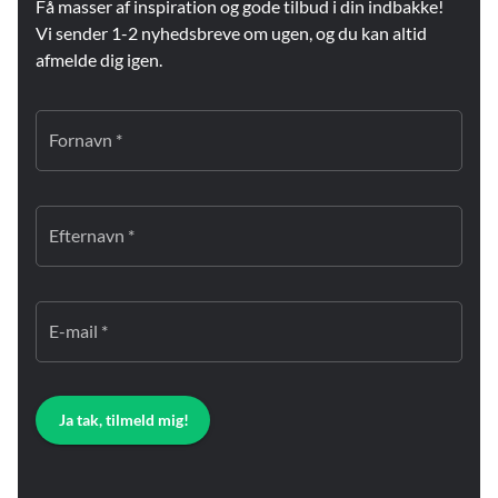
Få masser af inspiration og gode tilbud i din indbakke!
Vi sender 1-2 nyhedsbreve om ugen, og du kan altid
afmelde dig igen.
Fornavn *
Efternavn *
E-mail *
Ja tak, tilmeld mig!