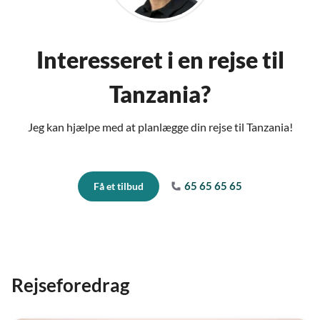
Interesseret i en rejse til
Tanzania?
Jeg kan hjælpe med at planlægge din rejse til Tanzania!
65 65 65 65
Få et tilbud
Rejseforedrag