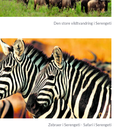
Den store vildtvandring i Serengeti
Zebraer i Serengeti - Safari i Serengeti