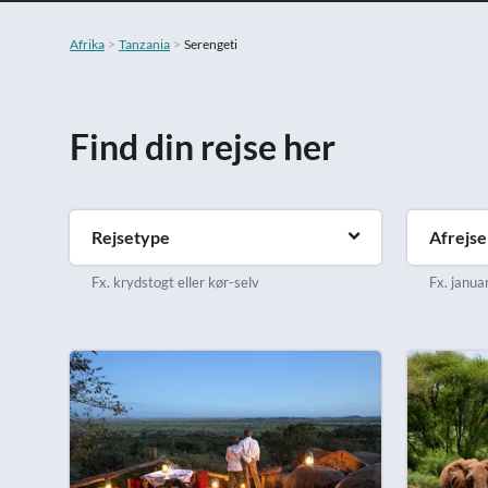
Afrika
Tanzania
Serengeti
Find din rejse her
Rejsetype
Afrejs
Fx. krydstogt eller kør-selv
Fx. januar 