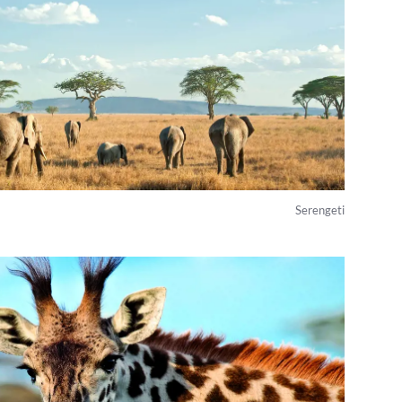
Serengeti