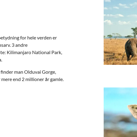
betydning for hele verden er
sarv. 3 andre
te: Kilimanjaro National Park,
.
 finder man Olduvai Gorge,
mere end 2 millioner år gamle.