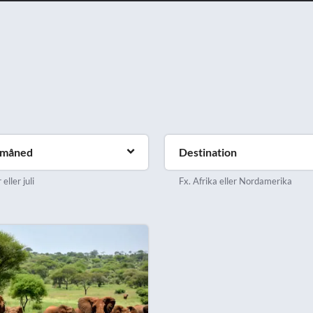
emåned
Destination
eller juli
Fx. Afrika eller Nordamerika