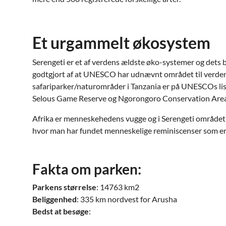
Et urgammelt økosystem
Serengeti er et af verdens ældste øko-systemer og dets 
godtgjort af at UNESCO har udnævnt området til verden
safariparker/naturområder i Tanzania er på UNESCOs lis
Selous Game Reserve og Ngorongoro Conservation Area
Afrika er menneskehedens vugge og i Serengeti området
hvor man har fundet menneskelige reminiscenser som er 
Fakta om parken:
Parkens størrelse
: 14763 km2
Beliggenhed
: 335 km nordvest for Arusha
Bedst at besøge
: