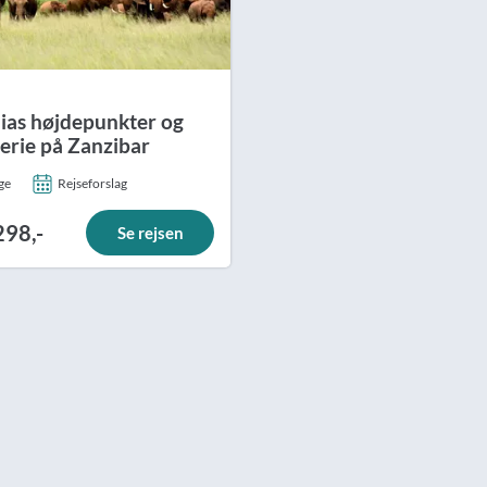
ias højdepunkter og
ferie på Zanzibar
ge
Rejseforslag
298,-
Se rejsen