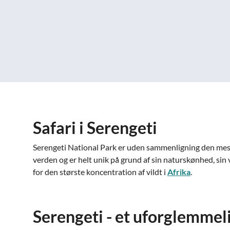
Safari i Serengeti
Serengeti National Park er uden sammenligning den mest
verden og er helt unik på grund af sin naturskønhed, sin
for den største koncentration af vildt i
Afrika
.
Serengeti - et uforglemmel