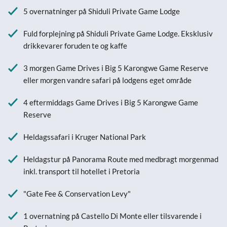
5 overnatninger på Shiduli Private Game Lodge
Fuld forplejning på Shiduli Private Game Lodge. Eksklusiv
drikkevarer foruden te og kaffe
3 morgen Game Drives i Big 5 Karongwe Game Reserve
eller morgen vandre safari på lodgens eget område
4 eftermiddags Game Drives i Big 5 Karongwe Game
Reserve
Heldagssafari i Kruger National Park
Heldagstur på Panorama Route med medbragt morgenmad
inkl. transport til hotellet i Pretoria
"Gate Fee & Conservation Levy"
1 overnatning på Castello Di Monte eller tilsvarende i