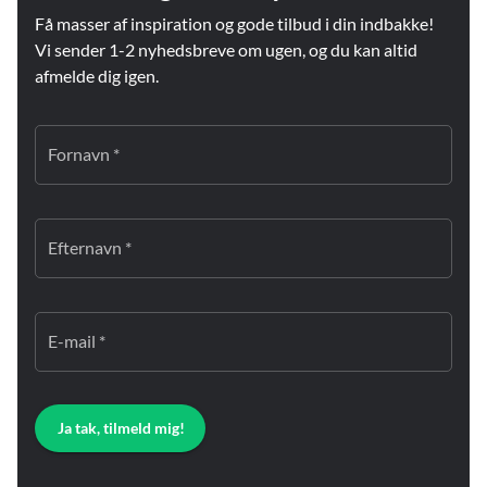
Få masser af inspiration og gode tilbud i din indbakke!
Vi sender 1-2 nyhedsbreve om ugen, og du kan altid
afmelde dig igen.
Fornavn *
Efternavn *
E-mail *
Ja tak, tilmeld mig!