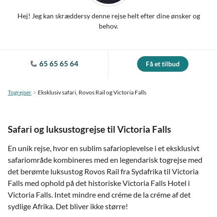
Hej! Jeg kan skræddersy denne rejse helt efter dine ønsker og
behov.
65 65 65 64
Få et tilbud
Togrejser
Eksklusiv safari, Rovos Rail og Victoria Falls
Safari og luksustogrejse til Victoria Falls
En unik rejse, hvor en sublim safarioplevelse i et eksklusivt
safariområde kombineres med en legendarisk togrejse med
det berømte luksustog Rovos Rail fra Sydafrika til Victoria
Falls med ophold på det historiske Victoria Falls Hotel i
Victoria Falls. Intet mindre end créme de la créme af det
sydlige Afrika. Det bliver ikke større!