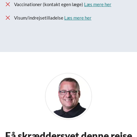
Vaccinationer (kontakt egen læge)
Læs mere her
Visum/indrejsetilladelse
Læs mere her
Få skræddersyet denne rejse