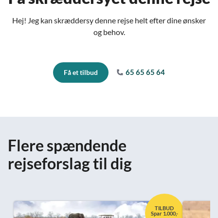
Hej! Jeg kan skræddersy denne rejse helt efter dine ønsker
og behov.
65 65 65 64
Få et tilbud
Flere spændende
rejseforslag til dig
TILBUD
Spar 1.000,-