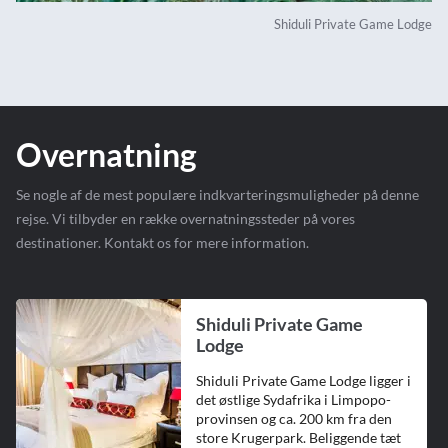
Shiduli Private Game Lodge
Overnatning
Se nogle af de mest populære indkvarteringsmuligheder på denne
rejse. Vi tilbyder en række overnatningssteder på vores
destinationer. Kontakt os for mere information.
Shiduli Private Game
Lodge
Shiduli Private Game Lodge ligger i
det østlige Sydafrika i Limpopo-
provinsen og ca. 200 km fra den
store Krugerpark. Beliggende tæt