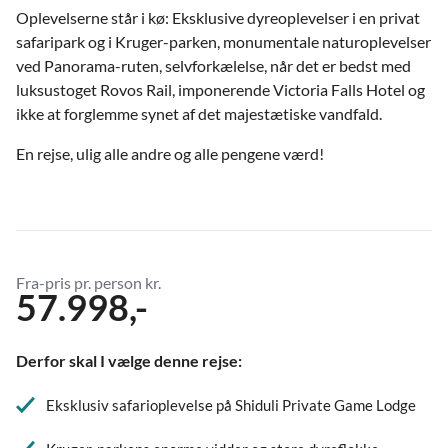
Oplevelserne står i kø: Eksklusive dyreoplevelser i en privat
safaripark og i Kruger-parken, monumentale naturoplevelser
ved Panorama-ruten, selvforkælelse, når det er bedst med
luksustoget Rovos Rail, imponerende Victoria Falls Hotel og
ikke at forglemme synet af det majestætiske vandfald.
En rejse, ulig alle andre og alle pengene værd!
Fra-pris pr. person kr.
57.998,-
Derfor skal I vælge denne rejse:
Eksklusiv safarioplevelse på Shiduli Private Game Lodge