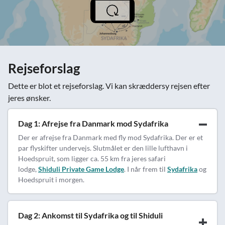
Rejseforslag
Dette er blot et rejseforslag. Vi kan skræddersy rejsen efter
jeres ønsker.
Dag 1: Afrejse fra Danmark mod Sydafrika
Der er afrejse fra Danmark med fly mod Sydafrika. Der er et
par flyskifter undervejs. Slutmålet er den lille lufthavn i
Hoedspruit, som ligger ca. 55 km fra jeres safari
lodge,
Shiduli Private Game Lodge
. I når frem til
Sydafrika
og
Hoedspruit i morgen.
Dag 2: Ankomst til Sydafrika og til Shiduli