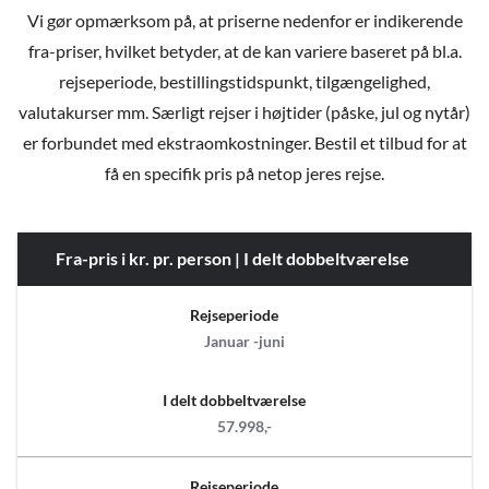
Vi gør opmærksom på, at priserne nedenfor er indikerende
fra-priser, hvilket betyder, at de kan variere baseret på bl.a.
rejseperiode, bestillingstidspunkt, tilgængelighed,
valutakurser mm. Særligt rejser i højtider (påske, jul og nytår)
er forbundet med ekstraomkostninger. Bestil et tilbud for at
få en specifik pris på netop jeres rejse.
Fra-pris i kr. pr. person | I delt dobbeltværelse
Rejseperiode
Januar -juni
I delt dobbeltværelse
57.998,-
Rejseperiode