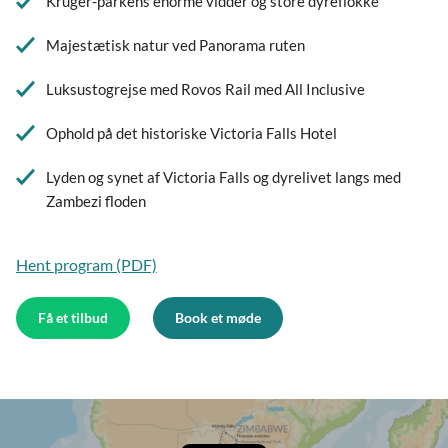
Kruger-parkens enorme vidder og store dyreflokke
Majestætisk natur ved Panorama ruten
Luksustogrejse med Rovos Rail med All Inclusive
Ophold på det historiske Victoria Falls Hotel
Lyden og synet af Victoria Falls og dyrelivet langs med
Zambezi floden
Hent program (PDF)
Få et tilbud
Book et møde