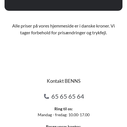
Alle priser på vores hjemmeside er i danske kroner. Vi
tager forbehold for prisændringer og trykfejl.
Kontakt BENNS
65 65 65 64
Ring til os:
Mandag - fredag: 10.00-17.00
Besøg vores kontor: