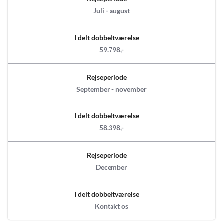
Juli - august
I delt dobbeltværelse
59.798,-
Rejseperiode
September - november
I delt dobbeltværelse
58.398,-
Rejseperiode
December
I delt dobbeltværelse
Kontakt os