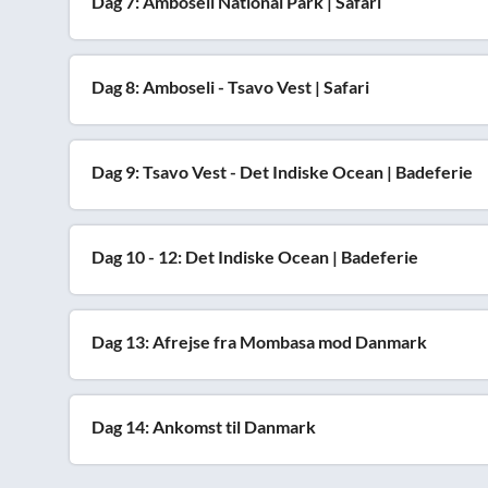
Dag 7: Amboseli National Park | Safari
Dag 8: Amboseli - Tsavo Vest | Safari
Dag 9: Tsavo Vest - Det Indiske Ocean | Badeferie
Dag 10 - 12: Det Indiske Ocean | Badeferie
Dag 13: Afrejse fra Mombasa mod Danmark
Dag 14: Ankomst til Danmark