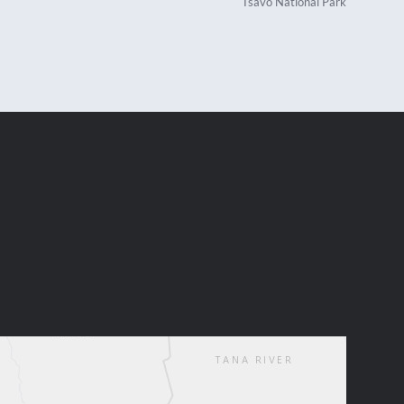
Tsavo National Park