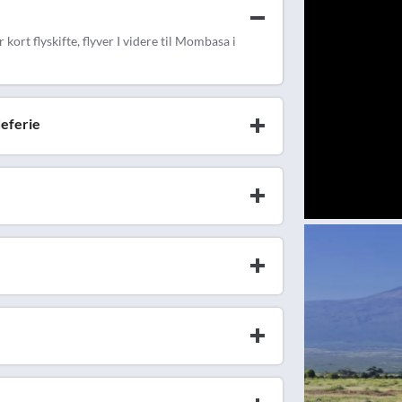
kort flyskifte, flyver I videre til Mombasa i
eferie