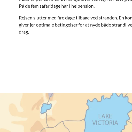
På de fem safaridage har I helpension.
Rejsen slutter med fire dage tilbage ved stranden. En ko
giver jer optimale betingelser for at nyde både strandlivet
drag.