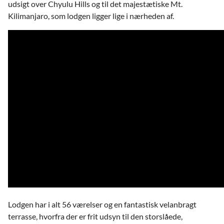
udsigt over Chyulu Hills og til det majestætiske Mt.
Kilimanjaro, som lodgen ligger lige i nærheden af.
Lodgen har i alt 56 værelser og en fantastisk velanbragt
terrasse, hvorfra der er frit udsyn til den storslåede,