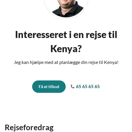
Interesseret i en rejse til
Kenya?
Jeg kan hjælpe med at planlægge din rejse til Kenya!
65 65 65 65
Få et tilbud
Rejseforedrag