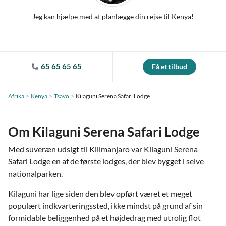
Jeg kan hjælpe med at planlægge din rejse til Kenya!
65 65 65 65
Få et tilbud
Afrika
Kenya
Tsavo
Kilaguni Serena Safari Lodge
Om Kilaguni Serena Safari Lodge
Med suveræn udsigt til Kilimanjaro var Kilaguni Serena
Safari Lodge en af de første lodges, der blev bygget i selve
nationalparken.
Kilaguni har lige siden den blev opført været et meget
populært indkvarteringssted, ikke mindst på grund af sin
formidable beliggenhed på et højdedrag med utrolig flot