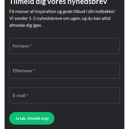
Tilmeld dig vores nyhedsbrev
Få masser af inspiration og gode tilbud i din indbakke!
Vi sender 1-2 nyhedsbreve om ugen, og du kan altid
afmelde dig igen.
Fornavn *
Efternavn *
E-mail *
Ja tak, tilmeld mig!