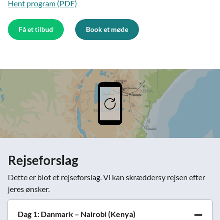
Hent program (PDF)
Få et tilbud
Book et møde
Rejseforslag
Dette er blot et rejseforslag. Vi kan skræddersy rejsen efter
jeres ønsker.
Dag 1: Danmark – Nairobi (Kenya)