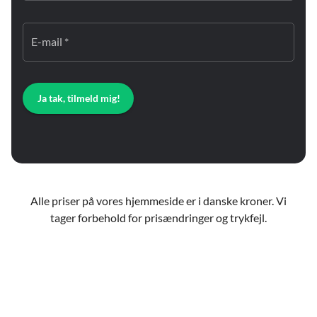
E-mail *
Ja tak, tilmeld mig!
Alle priser på vores hjemmeside er i danske kroner. Vi
tager forbehold for prisændringer og trykfejl.