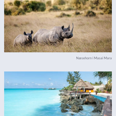
Næsehorn i Masai Mara