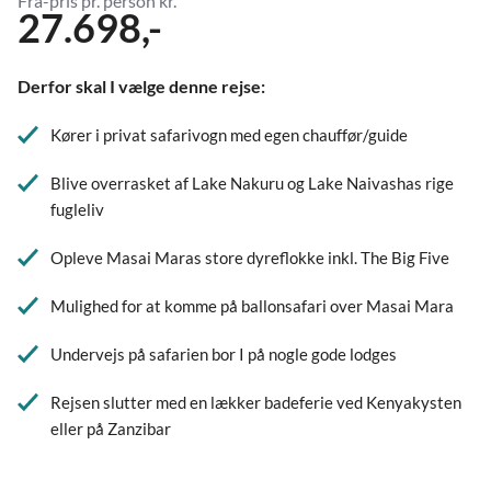
Fra-pris pr. person kr.
27.698,-
Derfor skal I vælge denne rejse:
Kører i privat safarivogn med egen chauffør/guide
Blive overrasket af Lake Nakuru og Lake Naivashas rige
fugleliv
Opleve Masai Maras store dyreflokke inkl. The Big Five
Mulighed for at komme på ballonsafari over Masai Mara
Undervejs på safarien bor I på nogle gode lodges
Rejsen slutter med en lækker badeferie ved Kenyakysten
eller på Zanzibar