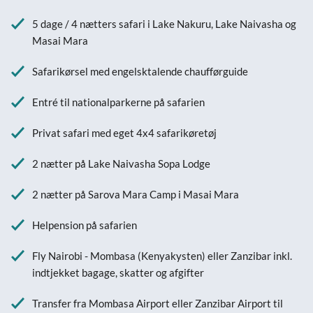
5 dage / 4 nætters safari i Lake Nakuru, Lake Naivasha og
Masai Mara
Safarikørsel med engelsktalende chaufførguide
Entré til nationalparkerne på safarien
Privat safari med eget 4x4 safarikøretøj
2 nætter på Lake Naivasha Sopa Lodge
2 nætter på Sarova Mara Camp i Masai Mara
Helpension på safarien
Fly Nairobi - Mombasa (Kenyakysten) eller Zanzibar inkl.
indtjekket bagage, skatter og afgifter
Transfer fra Mombasa Airport eller Zanzibar Airport til