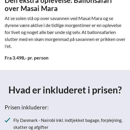
Den ekstra oplevelse: Ballonsafari
over Masai Mara
At se solen stå op over savannen ved Masai Mara og se
dyrene være aktive i de tidlige morgentimer er en oplevelse
for livet og noget alle bør unde sig selv. At ballonsafarien
slutter med en skøn morgenmad på savannen er prikken over
i'et.
Fra 3.498,- pr. person
Hvad er inkluderet i prisen?
Prisen inkluderer:
Fly Danmark - Nairobi inkl. indtjekket bagage, forplejning,
skatter og afgifter