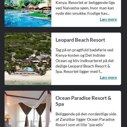
Kenya. Resortet er beliggende lige
ved Naivasha-søen, hvor man kan
nyde den smukke, frodige hav...
Læs mere
Leopard Beach Resort
Tag på en pragtfuld badeferie ved
Kenya-kysten og Det Indiske
Ocean og bliv indkvarteret på det
dejlige Leopard Beach Resort &
Spa. Resortet ligger med f...
Læs mere
Ocean Paradise Resort &
Spa
Beliggende på den nordøstlige side
af Zanzibar ligger Ocean Paradise
Resort som et lille "paradis"