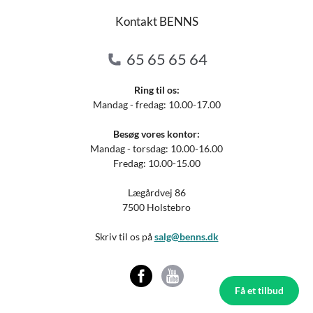
Kontakt BENNS
65 65 65 64
Ring til os:
Mandag - fredag: 10.00-17.00
Besøg vores kontor:
Mandag - torsdag: 10.00-16.00
Fredag: 10.00-15.00
Lægårdvej 86
7500 Holstebro
Skriv til os på
salg@benns.dk
Få et tilbud