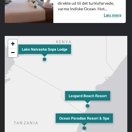
direkte ud til det turkisfarvede,
varme Indiske Ocean. Hot...
Læs mere
+
Lake Naivasha Sopa Lodge
−
Leopard Beach Resort
Ocean Paradise Resort & Spa