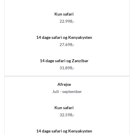
Kun safari
22.998,-
14 dage safari og Kenyakysten
27.698,-
14 dage safari og Zanzibar
31.898,-
Afrejse
Juli - september
Kun safari
32.598,-
14 dage safari og Kenyakysten