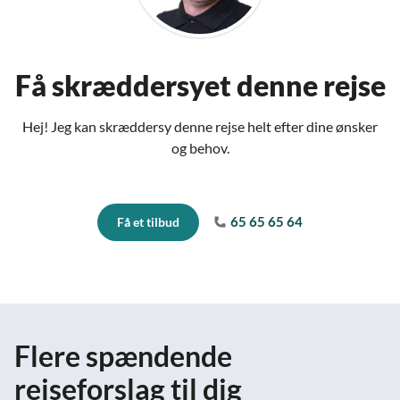
Få skræddersyet denne rejse
Hej! Jeg kan skræddersy denne rejse helt efter dine ønsker
og behov.
65 65 65 64
Få et tilbud
Flere spændende
rejseforslag til dig