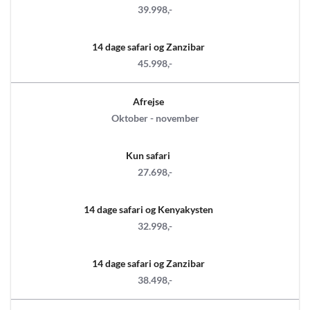
39.998,-
14 dage safari og Zanzibar
45.998,-
Afrejse
Oktober - november
Kun safari
27.698,-
14 dage safari og Kenyakysten
32.998,-
14 dage safari og Zanzibar
38.498,-