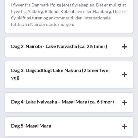
I flyver fra Danmark ifølge jeres flyrejseplan. Det er muligt at
flyve fra Aalborg, Billund, København eller Hamburg. I har et
fly-skift på turen og ankommer til den internationale
lufthavn i Nairobi næste morgen.
Dag 2: Nairobi - Lake Naivasha (ca. 2½ timer)
Dag 3: Dagsudflugt Lake Nakuru (2 timer hver
vej)
Dag 4: Lake Naivasha – Masai Mara (ca. 6 timer)
Dag 5: Masai Mara