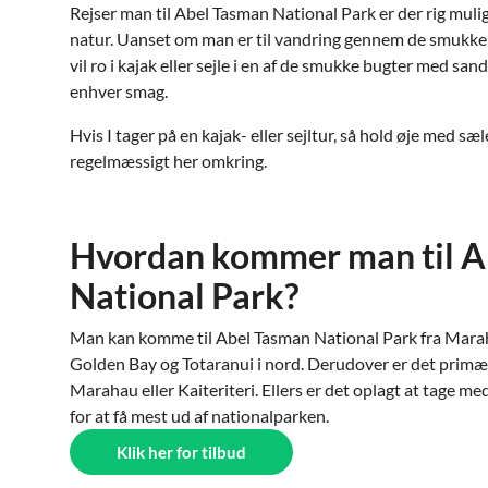
Rejser man til Abel Tasman National Park er der rig mul
natur. Uanset om man er til vandring gennem de smukke 
vil ro i kajak eller sejle i en af de smukke bugter med sand
enhver smag.
Hvis I tager på en kajak- eller sejltur, så hold øje med sæl
regelmæssigt her omkring.
Hvordan kommer man til A
National Park?
Man kan komme til Abel Tasman National Park fra Marahau
Golden Bay og Totaranui i nord. Derudover er det primært
Marahau eller Kaiteriteri. Ellers er det oplagt at tage me
for at få mest ud af nationalparken.
Klik her for tilbud