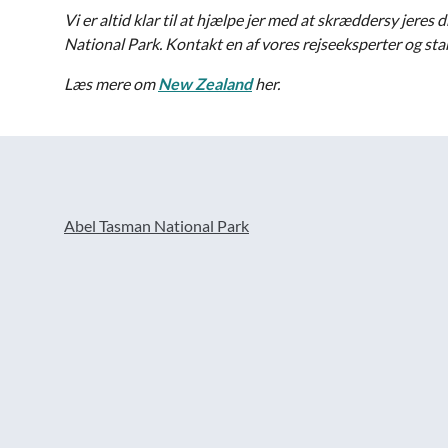
Vi er altid klar til at hjælpe jer med at skræddersy jeres
National Park. Kontakt en af vores rejseeksperter og st
Læs mere om
New Zealand
her.
Abel Tasman National Park