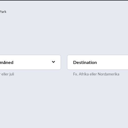
Park
emåned
Destination
eller juli
Fx. Afrika eller Nordamerika