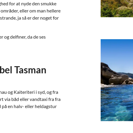
ighed for at nyde den smukke
områder, eller om man hellere
strande, ja så er der noget for
er og delfiner, da de ses
bel Tasman
 og Kaiteriteri i syd, og fra
 via båd eller vandtaxi fra fra
d på en halv- eller heldagstur