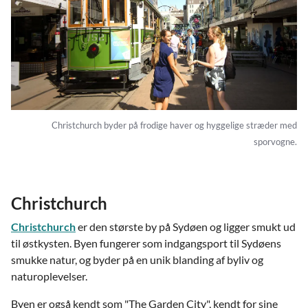
Christchurch byder på frodige haver og hyggelige stræder med
sporvogne.
Christchurch
Christchurch
er den største by på Sydøen og ligger smukt ud
til østkysten. Byen fungerer som indgangsport til Sydøens
smukke natur, og byder på en unik blanding af byliv og
naturoplevelser.
Byen er også kendt som "The Garden City", kendt for sine