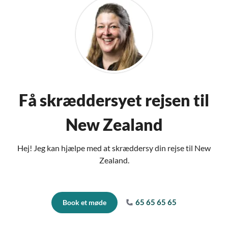
Få skræddersyet rejsen til
New Zealand
Hej! Jeg kan hjælpe med at skræddersy din rejse til New
Zealand.
65 65 65 65
Book et møde