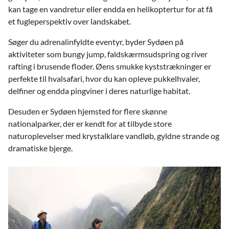
kan tage en vandretur eller endda en helikoptertur for at få
et fugleperspektiv over landskabet.
Søger du adrenalinfyldte eventyr, byder Sydøen på
aktiviteter som bungy jump, faldskærmsudspring og river
rafting i brusende floder. Øens smukke kyststrækninger er
perfekte til hvalsafari, hvor du kan opleve pukkelhvaler,
delfiner og endda pingviner i deres naturlige habitat.
Desuden er Sydøen hjemsted for flere skønne
nationalparker, der er kendt for at tilbyde store
naturoplevelser med krystalklare vandløb, gyldne strande og
dramatiske bjerge.