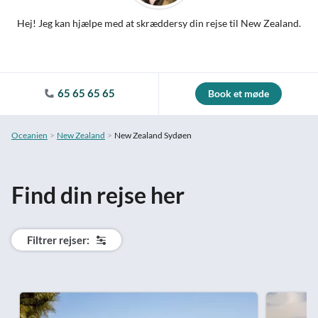
Hej! Jeg kan hjælpe med at skræddersy din rejse til New Zealand.
65 65 65 65
Book et møde
Oceanien
New Zealand
New Zealand Sydøen
Find din rejse her
Filtrer rejser: