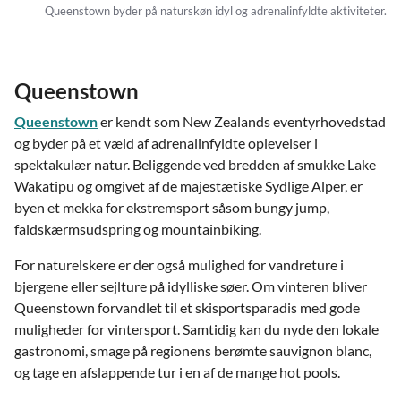
Queenstown byder på naturskøn idyl og adrenalinfyldte aktiviteter.
Queenstown
Queenstown
er kendt som New Zealands eventyrhovedstad
og byder på et væld af adrenalinfyldte oplevelser i
spektakulær natur. Beliggende ved bredden af smukke Lake
Wakatipu og omgivet af de majestætiske Sydlige Alper, er
byen et mekka for ekstremsport såsom bungy jump,
faldskærmsudspring og mountainbiking.
For naturelskere er der også mulighed for vandreture i
bjergene eller sejlture på idylliske søer. Om vinteren bliver
Queenstown forvandlet til et skisportsparadis med gode
muligheder for vintersport. Samtidig kan du nyde den lokale
gastronomi, smage på regionens berømte sauvignon blanc,
og tage en afslappende tur i en af de mange hot pools.