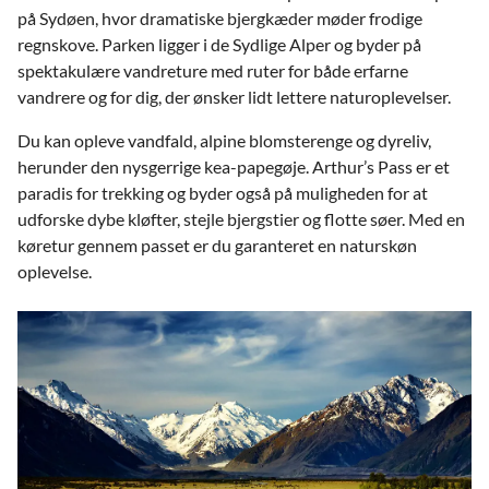
på Sydøen, hvor dramatiske bjergkæder møder frodige
regnskove. Parken ligger i de Sydlige Alper og byder på
spektakulære vandreture med ruter for både erfarne
vandrere og for dig, der ønsker lidt lettere naturoplevelser.
Du kan opleve vandfald, alpine blomsterenge og dyreliv,
herunder den nysgerrige kea-papegøje. Arthur’s Pass er et
paradis for trekking og byder også på muligheden for at
udforske dybe kløfter, stejle bjergstier og flotte søer. Med en
køretur gennem passet er du garanteret en naturskøn
oplevelse.