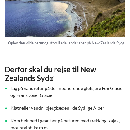
Oplev den vilde natur og storslåede landskaber på New Zealands Sydø.
Derfor skal du rejse til New
Zealands Sydø
Tag på vandretur på de imponerende gletsjere Fox Glacier
og Franz Josef Glacier
Klatr eller vandr i bjergkæden i de Sydlige Alper
Kom helt ned i gear tæt på naturen med trekking, kajak,
mountainbike m.m.