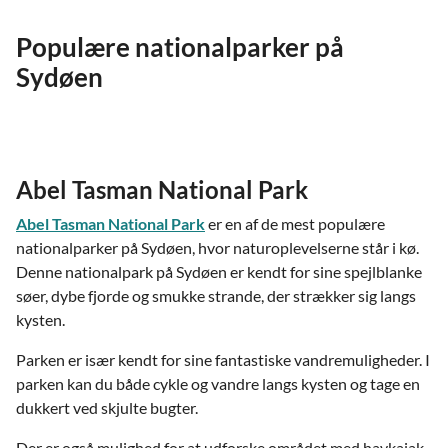
Populære nationalparker på
Sydøen
Abel Tasman National Park
Abel Tasman National Park
er en af de mest populære
nationalparker på Sydøen, hvor naturoplevelserne står i kø.
Denne nationalpark på Sydøen er kendt for sine spejlblanke
søer, dybe fjorde og smukke strande, der strækker sig langs
kysten.
Parken er især kendt for sine fantastiske vandremuligheder. I
parken kan du både cykle og vandre langs kysten og tage en
dukkert ved skjulte bugter.
Der er også mulighed for at udforske området med havkajak