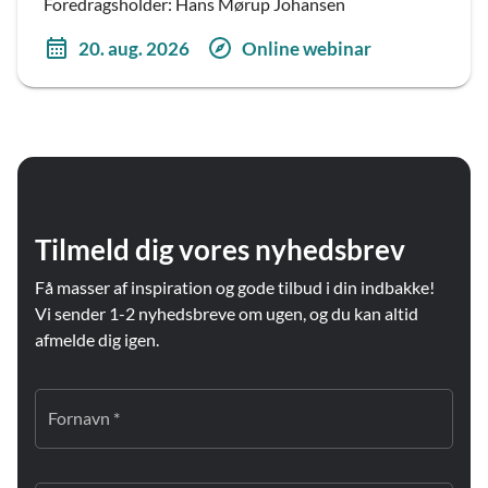
Foredragsholder: Hans Mørup Johansen
20. aug. 2026
Online webinar
Tilmeld dig vores nyhedsbrev
Få masser af inspiration og gode tilbud i din indbakke!
Vi sender 1-2 nyhedsbreve om ugen, og du kan altid
afmelde dig igen.
Fornavn *