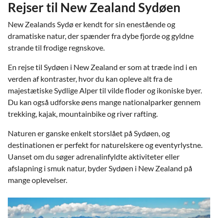
Rejser til New Zealand Sydøen
New Zealands Sydø er kendt for sin enestående og
dramatiske natur, der spænder fra dybe fjorde og gyldne
strande til frodige regnskove.
En rejse til Sydøen i New Zealand er som at træde ind i en
verden af kontraster, hvor du kan opleve alt fra de
majestætiske Sydlige Alper til vilde floder og ikoniske byer.
Du kan også udforske øens mange nationalparker gennem
trekking, kajak, mountainbike og river rafting.
Naturen er ganske enkelt storslået på Sydøen, og
destinationen er perfekt for naturelskere og eventyrlystne.
Uanset om du søger adrenalinfyldte aktiviteter eller
afslapning i smuk natur, byder Sydøen i New Zealand på
mange oplevelser.