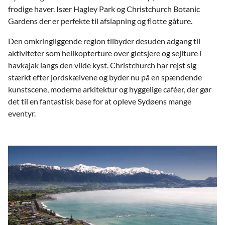
frodige haver. Især Hagley Park og Christchurch Botanic
Gardens der er perfekte til afslapning og flotte gåture.
Den omkringliggende region tilbyder desuden adgang til
aktiviteter som helikopterture over gletsjere og sejlture i
havkajak langs den vilde kyst. Christchurch har rejst sig
stærkt efter jordskælvene og byder nu på en spændende
kunstscene, moderne arkitektur og hyggelige caféer, der gør
det til en fantastisk base for at opleve Sydøens mange
eventyr.