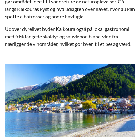
gør området ideelt til vandreture og naturoplevelser. Gå
langs Kaikouras kyst og nyd udsigten over havet, hvor du kan
spotte albatrosser og andre havfugle.
Udover dyrelivet byder Kaikoura også på lokal gastronomi
med friskfangede skaldyr og sauvignon blanc-vine fra
nærliggende vinområder, hvilket gør byen til et besøg værd.