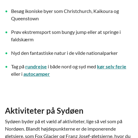
Besøg ikoniske byer som Christchurch, Kaikoura og
Queenstown
Prøv ekstremsport som bungy jump eller at springe i
faldskærm
Nyd den fantastiske natur i de vilde nationalparker
Tag på
rundrejse
i både nord og syd med
kør selv ferie
eller i
autocamper
Aktiviteter på Sydøen
Sydøen byder på et væld af aktiviteter, lige så vel som på
Nordøen. Blandt højdepunkterne er de imponerende
gletsjere, som Fox Glacier og Franz Josef-gletsjerne, hvor du