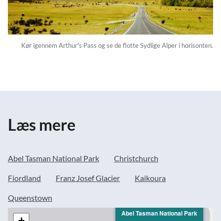
Kør igennem Arthur's Pass og se de flotte Sydlige Alper i horisonten.
Læs mere
Abel Tasman National Park
Christchurch
Fiordland
Franz Josef Glacier
Kaikoura
Queenstown
Abel Tasman National Park
+