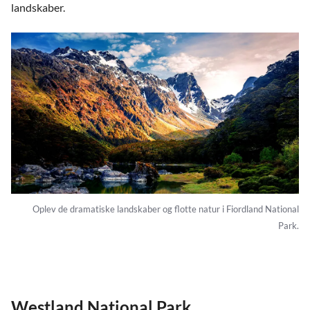
landskaber.
Oplev de dramatiske landskaber og flotte natur i Fiordland National
Park.
Westland National Park