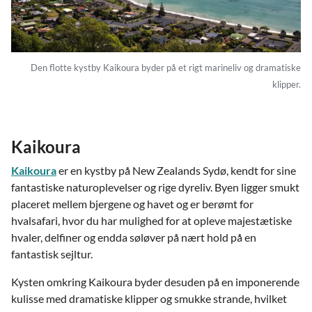
Den flotte kystby Kaikoura byder på et rigt marineliv og dramatiske
klipper.
Kaikoura
Kaikoura
er en kystby på New Zealands Sydø, kendt for sine
fantastiske naturoplevelser og rige dyreliv. Byen ligger smukt
placeret mellem bjergene og havet og er berømt for
hvalsafari, hvor du har mulighed for at opleve majestætiske
hvaler, delfiner og endda søløver på nært hold på en
fantastisk sejltur.
Kysten omkring Kaikoura byder desuden på en imponerende
kulisse med dramatiske klipper og smukke strande, hvilket