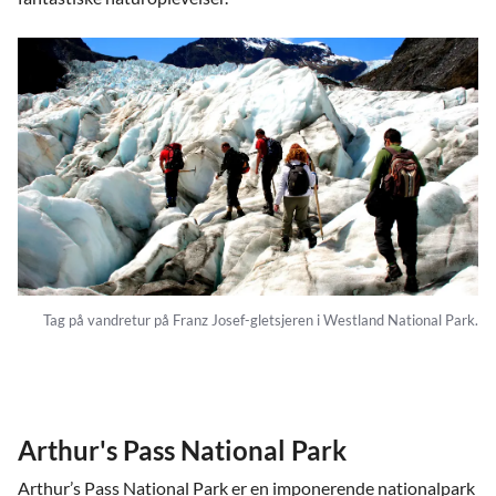
Tag på vandretur på Franz Josef-gletsjeren i Westland National Park.
Arthur's Pass National Park
Arthur’s Pass National Park er en imponerende nationalpark