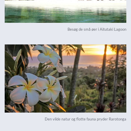
Besøg de små øer i Aitutaki Lagoon
Den vilde natur og flotte fauna pryder Rarotonga