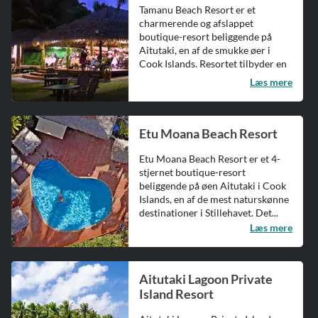
Tamanu Beach Resort er et
charmerende og afslappet
boutique-resort beliggende på
Aitutaki, en af de smukke øer i
Cook Islands. Resortet tilbyder en
uforglemm...
Læs mere
Etu Moana Beach Resort
Etu Moana Beach Resort er et 4-
stjernet boutique-resort
beliggende på øen Aitutaki i Cook
Islands, en af de mest naturskønne
destinationer i Stillehavet. Det...
Læs mere
Aitutaki Lagoon Private
Island Resort