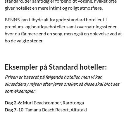
standard, der samtidig er forbeholdt voksne, hvilket ofte
giver hotellet en mere intimt og roligt atmosfære.
BENNS kan tilbyde alt fra gode standard hoteller til
premium- og boutiquehoteller samt overnatningssteder,
hvor du får mere end en seng, men også en oplevelse ved at
bo de valgte steder.
Eksempler på Standard hoteller:
Prisen er baseret på følgende hoteller, men vi kan
skræddersy rejsen efter jeres ønsker, så disse skal blot ses
som eksempler.
Dag 2-6
: Muri Beachcomber, Rarotonga
Dag 7-10
: Tamanu Beach Resort, Aitutaki