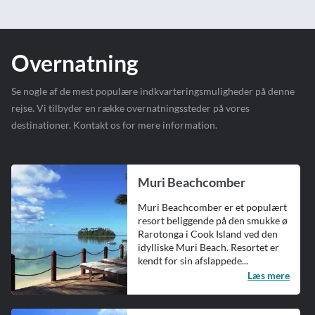
Overnatning
Se nogle af de mest populære indkvarteringsmuligheder på denne
rejse. Vi tilbyder en række overnatningssteder på vores
destinationer. Kontakt os for mere information.
Muri Beachcomber
Muri Beachcomber er et populært
resort beliggende på den smukke ø
Rarotonga i Cook Island ved den
idylliske Muri Beach. Resortet er
kendt for sin afslappede...
Læs mere