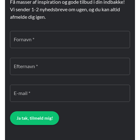
Få masser af inspiration og gode tilbud i din indbakke!
Vi sender 1-2 nyhedsbreve om ugen, og du kan altid
afmelde dig igen.
Fornavn *
Efternavn *
E-mail *
Ja tak, tilmeld mig!