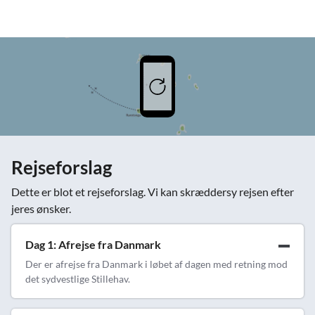
Rejseforslag
Dette er blot et rejseforslag. Vi kan skræddersy rejsen efter
jeres ønsker.
Dag 1: Afrejse fra Danmark
Der er afrejse fra Danmark i løbet af dagen med retning mod
det sydvestlige Stillehav.