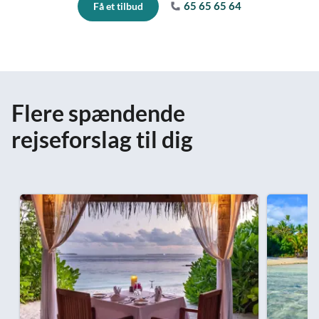
65 65 65 64
Få et tilbud
Flere spændende
rejseforslag til dig