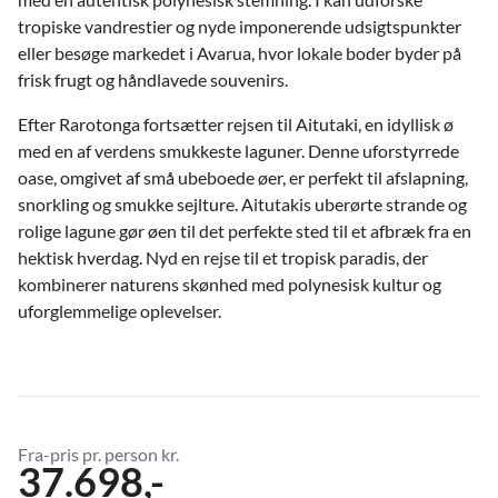
tropiske vandrestier og nyde imponerende udsigtspunkter
eller besøge markedet i Avarua, hvor lokale boder byder på
frisk frugt og håndlavede souvenirs.
Efter Rarotonga fortsætter rejsen til Aitutaki, en idyllisk ø
med en af verdens smukkeste laguner. Denne uforstyrrede
oase, omgivet af små ubeboede øer, er perfekt til afslapning,
snorkling og smukke sejlture. Aitutakis uberørte strande og
rolige lagune gør øen til det perfekte sted til et afbræk fra en
hektisk hverdag. Nyd en rejse til et tropisk paradis, der
kombinerer naturens skønhed med polynesisk kultur og
uforglemmelige oplevelser.
Fra-pris pr. person kr.
37.698,-