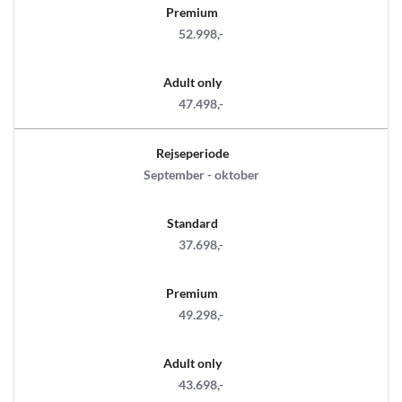
Premium
52.998,-
Adult only
47.498,-
Rejseperiode
September - oktober
Standard
37.698,-
Premium
49.298,-
Adult only
43.698,-