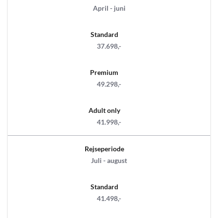
April - juni
Standard
37.698,-
Premium
49.298,-
Adult only
41.998,-
Rejseperiode
Juli - august
Standard
41.498,-