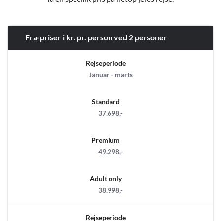
Fra-priser i kr. pr. person ved 2 personer
Rejseperiode
Januar - marts
Standard
37.698,-
Premium
49.298,-
Adult only
38.998,-
Rejseperiode