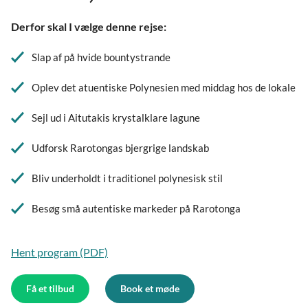
Derfor skal I vælge denne rejse:
Slap af på hvide bountystrande
Oplev det atuentiske Polynesien med middag hos de lokale
Sejl ud i Aitutakis krystalklare lagune
Udforsk Rarotongas bjergrige landskab
Bliv underholdt i traditionel polynesisk stil
Besøg små autentiske markeder på Rarotonga
Hent program (PDF)
Få et tilbud
Book et møde