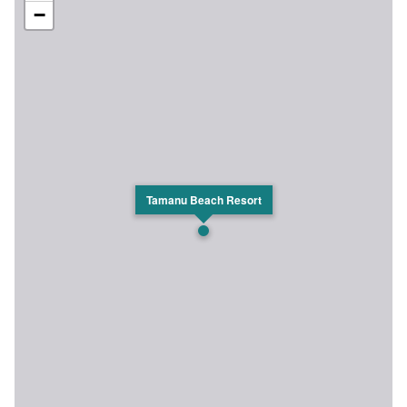
−
Tamanu Beach Resort