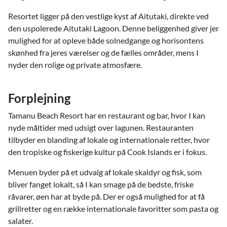
Resortet ligger på den vestlige kyst af Aitutaki, direkte ved
den uspolerede Aitutaki Lagoon. Denne beliggenhed giver jer
mulighed for at opleve både solnedgange og horisontens
skønhed fra jeres værelser og de fælles områder, mens I
nyder den rolige og private atmosfære.
Forplejning
Tamanu Beach Resort har en restaurant og bar, hvor I kan
nyde måltider med udsigt over lagunen. Restauranten
tilbyder en blanding af lokale og internationale retter, hvor
den tropiske og fiskerige kultur på Cook Islands er i fokus.
Menuen byder på et udvalg af lokale skaldyr og fisk, som
bliver fanget lokalt, så I kan smage på de bedste, friske
råvarer, øen har at byde på. Der er også mulighed for at få
grillretter og en række internationale favoritter som pasta og
salater.