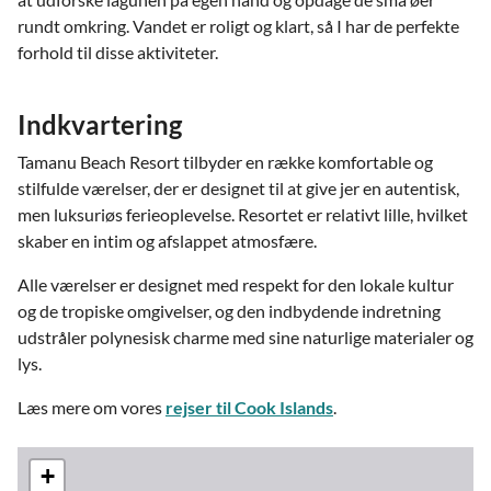
rundt omkring. Vandet er roligt og klart, så I har de perfekte
forhold til disse aktiviteter.
Indkvartering
Tamanu Beach Resort tilbyder en række komfortable og
stilfulde værelser, der er designet til at give jer en autentisk,
men luksuriøs ferieoplevelse. Resortet er relativt lille, hvilket
skaber en intim og afslappet atmosfære.
Alle værelser er designet med respekt for den lokale kultur
og de tropiske omgivelser, og den indbydende indretning
udstråler polynesisk charme med sine naturlige materialer og
lys.
Læs mere om vores
rejser til Cook Islands
.
+