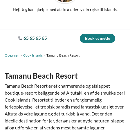
Hej! Jeg kan hjælpe med at skræddersy din rejse til Islands.
65 65 65 65
Book et møde
Oceanien
Cook Islands
Tamanu Beach Resort
Tamanu Beach Resort
Tamanu Beach Resort er et charmerende og afslappet
boutique-resort beliggende på Aitutaki, en af de smukke øer i
Cook Islands. Resortet tilbyder en uforglemmelig
ferieoplevelse i et tropisk paradis med fantastisk udsigt over
Aitutakis ydre lagune og det turkisblå vand. Det er den
ideelle destination for jer, der ønsker at nyde naturen, slappe
af og udforske en af verdens mest berømte laguner.