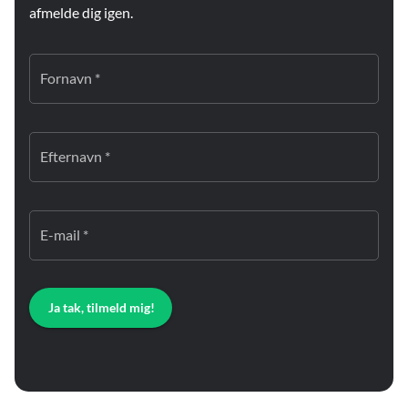
afmelde dig igen.
Fornavn *
Efternavn *
E-mail *
Ja tak, tilmeld mig!