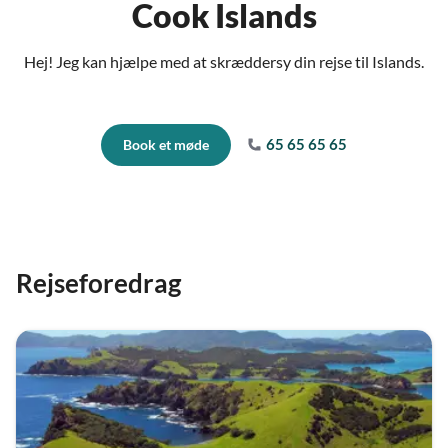
Cook Islands
Hej! Jeg kan hjælpe med at skræddersy din rejse til Islands.
65 65 65 65
Book et møde
Rejseforedrag