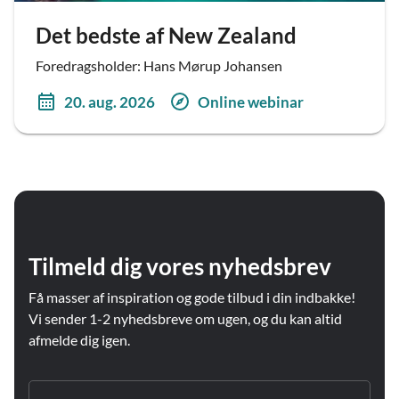
Det bedste af New Zealand
Foredragsholder: Hans Mørup Johansen
20. aug. 2026
Online webinar
Tilmeld dig vores nyhedsbrev
Få masser af inspiration og gode tilbud i din indbakke!
Vi sender 1-2 nyhedsbreve om ugen, og du kan altid
afmelde dig igen.