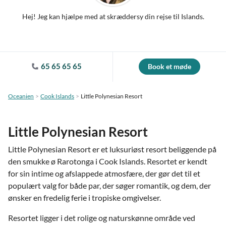
Hej! Jeg kan hjælpe med at skræddersy din rejse til Islands.
65 65 65 65
Book et møde
Oceanien
Cook Islands
Little Polynesian Resort
Little Polynesian Resort
Little Polynesian Resort er et luksuriøst resort beliggende på
den smukke ø Rarotonga i Cook Islands. Resortet er kendt
for sin intime og afslappede atmosfære, der gør det til et
populært valg for både par, der søger romantik, og dem, der
ønsker en fredelig ferie i tropiske omgivelser.
Resortet ligger i det rolige og naturskønne område ved