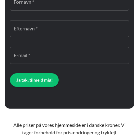
Fornavn *
Efternavn *
E-mail *
Ja tak, tilmeld mig!
Alle priser på vores hjemmeside er i danske kroner. Vi
tager forbehold for prisændringer og trykfejl.