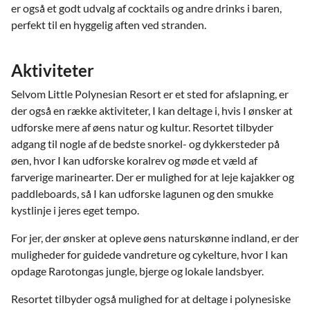
er også et godt udvalg af cocktails og andre drinks i baren,
perfekt til en hyggelig aften ved stranden.
Aktiviteter
Selvom Little Polynesian Resort er et sted for afslapning, er
der også en række aktiviteter, I kan deltage i, hvis I ønsker at
udforske mere af øens natur og kultur. Resortet tilbyder
adgang til nogle af de bedste snorkel- og dykkersteder på
øen, hvor I kan udforske koralrev og møde et væld af
farverige marinearter. Der er mulighed for at leje kajakker og
paddleboards, så I kan udforske lagunen og den smukke
kystlinje i jeres eget tempo.
For jer, der ønsker at opleve øens naturskønne indland, er der
muligheder for guidede vandreture og cykelture, hvor I kan
opdage Rarotongas jungle, bjerge og lokale landsbyer.
Resortet tilbyder også mulighed for at deltage i polynesiske