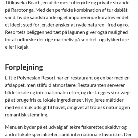
Titikaveka Beach, en af de mest uberørte og private strande
på Rarotonga. Med den perfekte kombination af turkisblåt
vand, hvide sandstrande og et imponerende koralrev er det
et ideelt sted for jer, der ønsker at nyde naturen i fred og ro.
Resortets beliggenhed tæt på lagunen giver også mulighed
for at udforske det rige marineliv på snorkel- og dykkerture
eller i kajak.
Forplejning
Little Polynesian Resort har en restaurant og en bar med en
afslappet, men stilfuld atmosfære. Restauranten serverer
både lokale og internationale retter, og der lægges stor vægt
på at bruge friske, lokale ingredienser. Nyd jeres måltider
med en smuk udsigt til havet, omgivet af tropisk natur og en
romantisk stemning.
Menuen byder på et udvalg af lækre fiskeretter, skaldyr og
andre lokale specialiteter, samt internationale favoritter. Der