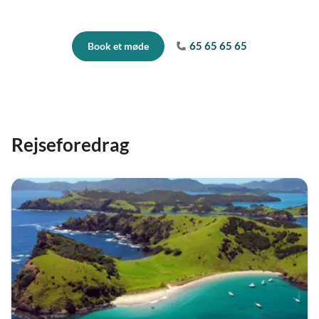
65 65 65 65
Book et møde
Rejseforedrag