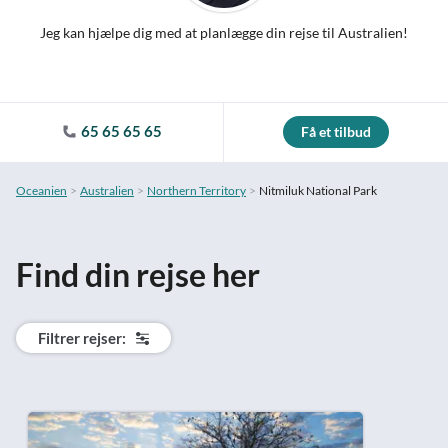
Jeg kan hjælpe dig med at planlægge din rejse til Australien!
65 65 65 65
Få et tilbud
Oceanien
Australien
Northern Territory
Nitmiluk National Park
Find din rejse her
Filtrer rejser: