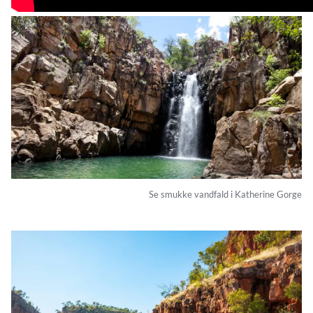
Se smukke vandfald i Katherine Gorge