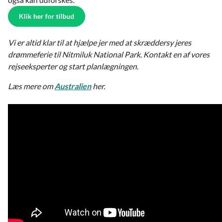
Klik her for tilbud
Vi er altid klar til at hjælpe jer med at skræddersy jeres
drømmeferie til Nitmiluk National Park. Kontakt en af vores
rejseeksperter og start planlægningen.
Læs mere om
Australien
her.