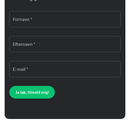
Fornavn *
Efternavn *
E-mail *
Ja tak, tilmeld mig!