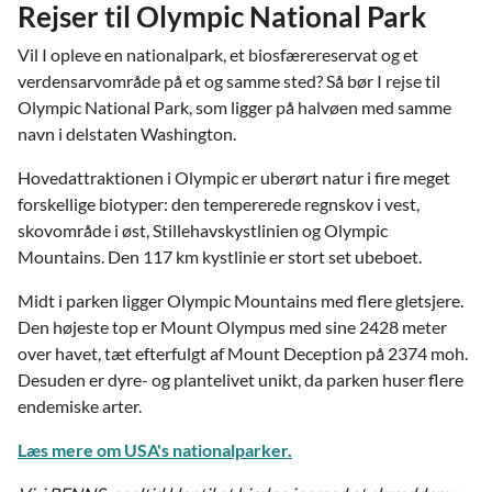
Rejser til Olympic National Park
Vil I opleve en nationalpark, et biosfærereservat og et
verdensarvområde på et og samme sted? Så bør I rejse til
Olympic National Park, som ligger på halvøen med samme
navn i delstaten Washington.
Hovedattraktionen i Olympic er uberørt natur i fire meget
forskellige biotyper: den tempererede regnskov i vest,
skovområde i øst, Stillehavskystlinien og Olympic
Mountains. Den 117 km kystlinie er stort set ubeboet.
Midt i parken ligger Olympic Mountains med flere gletsjere.
Den højeste top er Mount Olympus med sine 2428 meter
over havet, tæt efterfulgt af Mount Deception på 2374 moh.
Desuden er dyre- og plantelivet unikt, da parken huser flere
endemiske arter.
Læs mere om USA's nationalparker.