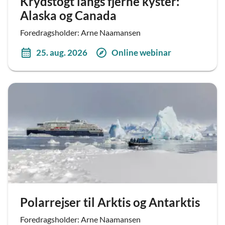
Krydstogt langs fjerne kyster:
Alaska og Canada
Foredragsholder: Arne Naamansen
25. aug. 2026
Online webinar
Polarrejser til Arktis og Antarktis
Foredragsholder: Arne Naamansen