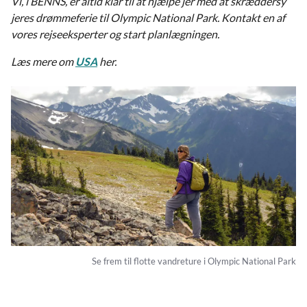
Vi, i BENNS, er altid klar til at hjælpe jer med at skræddersy
jeres drømmeferie til Olympic National Park. Kontakt en af
vores rejseeksperter og start planlægningen.
Læs mere om
USA
her.
Se frem til flotte vandreture i Olympic National Park