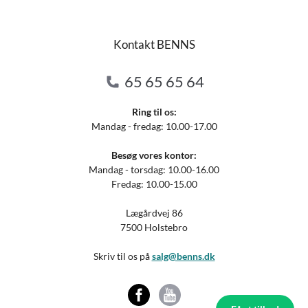
Kontakt BENNS
65 65 65 64
Ring til os:
Mandag - fredag: 10.00-17.00
Besøg vores kontor:
Mandag - torsdag: 10.00-16.00
Fredag: 10.00-15.00
Lægårdvej 86
7500 Holstebro
Skriv til os på
salg@benns.dk