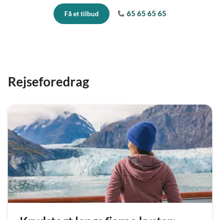
65 65 65 65
Få et tilbud
Rejseforedrag