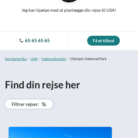
Jeg kan hjælpe med at planlægge din rejse til USA!
65 65 65 65
Få et tilbud
Nordamerika
USA
Nationalparker
Olympic National Park
Find din rejse her
Filtrer rejser: